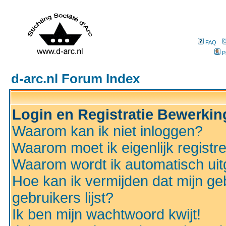
FAQ
P
d-arc.nl Forum Index
Login en Registratie Bewerki
Waarom kan ik niet inloggen?
Waarom moet ik eigenlijk registr
Waarom wordt ik automatisch ui
Hoe kan ik vermijden dat mijn ge
gebruikers lijst?
Ik ben mijn wachtwoord kwijt!