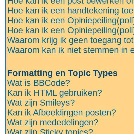
Hoe kan ik een post bewerken o
Hoe kan ik een handtekening to
Hoe kan ik een Opiniepeiling(pol
Hoe kan ik een Opiniepeiling(pol
Waarom krijg ik geen toegang to
Waarom kan ik niet stemmen in ee
Formatting en Topic Types
Wat is BBCode?
Kan ik HTML gebruiken?
Wat zijn Smileys?
Kan ik Afbeeldingen posten?
Wat zijn mededelingen?
Wat zijn Sticky topics?