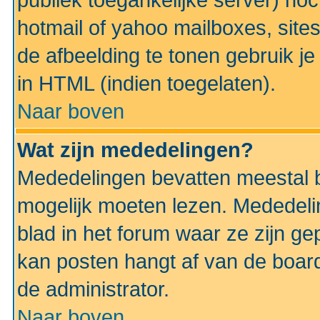
publiek toegankelijke server) no
hotmail of yahoo mailboxes, site
de afbeelding te tonen gebruik je 
in HTML (indien toegelaten).
Naar boven
Wat zijn mededelingen?
Mededelingen bevatten meestal be
mogelijk moeten lezen. Mededeli
blad in het forum waar ze zijn ge
kan posten hangt af van de boardi
de administrator.
Naar boven