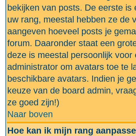
bekijken van posts. De eerste i
uw rang, meestal hebben ze de vo
aangeven hoeveel posts je gemaa
forum. Daaronder staat een grote
deze is meestal persoonlijk voor 
administrator om avatars toe te 
beschikbare avatars. Indien je g
keuze van de board admin, vraag
ze goed zijn!)
Naar boven
Hoe kan ik mijn rang aanpass