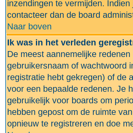
inzendingen te vermijden. Indien
contacteer dan de board administ
Naar boven
Ik was in het verleden geregis
De meest aannemelijke redenen hi
gebruikersnaam of wachtwoord ing
registratie hebt gekregen) of de 
voor een bepaalde redenen. Je he
gebruikelijk voor boards om perio
hebben gepost om de ruimte van
opnieuw te registreren en doe m