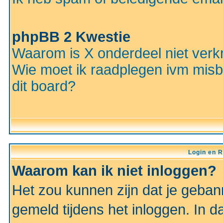
phpBB 2 Kwestie
Waarom is X onderdeel niet verkr
Wie moet ik raadplegen ivm misbr
dit board?
Login en R
Waarom kan ik niet inloggen?
Het zou kunnen zijn dat je gebann
gemeld tijdens het inloggen. In d