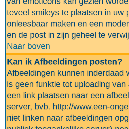
van emoticons kan gezien worden 
teveel smileys te plaatsen in uw
onleesbaar maken en een modera
en de post in zijn geheel te verwi
Naar boven
Kan ik Afbeeldingen posten?
Afbeeldingen kunnen inderdaad w
is geen funktie tot uploading va
een link plaatsen naar een afbee
server, bvb. http://www.een-ongek
niet linken naar afbeeldingen op