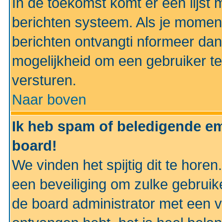
In de toekomst komt er een lijst 
berichten systeem. Als je momen
berichten ontvangti nformeer dan
mogelijkheid om een gebruiker te
versturen.
Naar boven
Ik heb spam of beledigende em
board!
We vinden het spijtig dit te horen
een beveiliging om zulke gebruik
de board administrator met een v