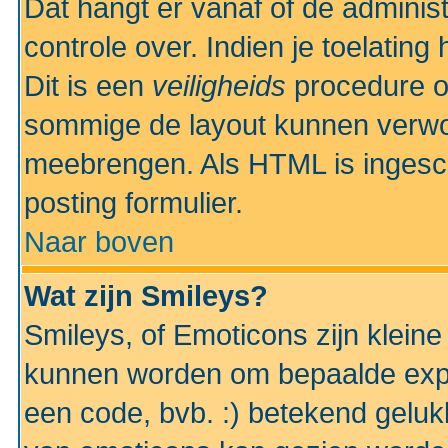
Dat hangt er vanaf of de administr
controle over. Indien je toelatin
Dit is een
veiligheids
procedure o
sommige de layout kunnen verwo
meebrengen. Als HTML is ingesch
posting formulier.
Naar boven
Wat zijn Smileys?
Smileys, of Emoticons zijn kleine
kunnen worden om bepaalde expr
een code, bvb. :) betekend gelukki