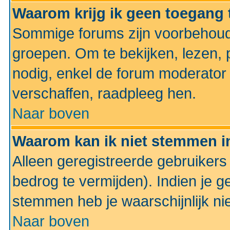
Waarom krijg ik geen toegang 
Sommige forums zijn voorbehoud
groepen. Om te bekijken, lezen, p
nodig, enkel de forum moderato
verschaffen, raadpleeg hen.
Naar boven
Waarom kan ik niet stemmen in
Alleen geregistreerde gebruiker
bedrog te vermijden). Indien je g
stemmen heb je waarschijnlijk ni
Naar boven