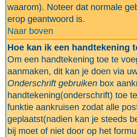
waarom). Noteer dat normale ge
erop geantwoord is.
Naar boven
Hoe kan ik een handtekening 
Om een handtekening toe te voeg
aanmaken, dit kan je doen via uw
Onderschrift gebruiken
box aankr
handtekening(onderschrift) toe t
funktie aankruisen zodat alle po
geplaatst(nadien kan je steeds be
bij moet of niet door op het formu