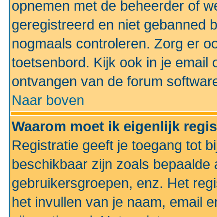
opnemen met de beheerder of web
geregistreerd en niet gebanned b
nogmaals controleren. Zorg er oo
toetsenbord. Kijk ook in je email 
ontvangen van de forum softwar
Naar boven
Waarom moet ik eigenlijk regi
Registratie geeft je toegang tot 
beschikbaar zijn zoals bepaalde 
gebruikersgroepen, enz. Het regi
het invullen van je naam, email