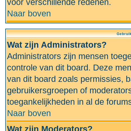
voor verschillende redenen.
Naar boven
Gebruik
Wat zijn Administrators?
Administrators zijn mensen toeg
controle van dit board. Deze men
van dit board zoals permissies,
gebruikersgroepen of moderators
toegankelijkheden in al de forum
Naar boven
Wat zijn Moderators?