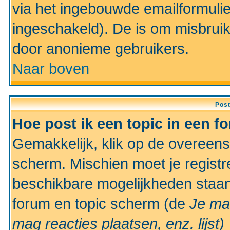
via het ingebouwde emailformulie
ingeschakeld). De is om misbrui
door anonieme gebruikers.
Naar boven
Pos
Hoe post ik een topic in een f
Gemakkelijk, klik op de overeen
scherm. Mischien moet je registr
beschikbare mogelijkheden staan
forum en topic scherm (de
Je ma
mag reacties plaatsen, enz.
lijst)