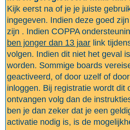
Kijk eerst na of je je juiste geb
ingegeven. Indien deze goed zij
zijn . Indien COPPA ondersteunin
ben jonger dan 13 jaar
link tijden
volgen. Indien dit niet het geval
worden. Sommige boards vereisen
geactiveerd, of door uzelf of doo
inloggen. Bij registratie wordt di
ontvangen volg dan de instruktie
ben je dan zeker dat je een gel
activatie nodig is, is de mogelij