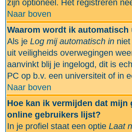
zijn optioneel. Het registreren nee
Naar boven
Waarom wordt ik automatisch 
Als je
Log mij automatisch in
niet
uit veiligheids overwegingen weer
aanvinkt blij je ingelogd, dit is e
PC op b.v. een universiteit of in 
Naar boven
Hoe kan ik vermijden dat mijn
online gebruikers lijst?
In je profiel staat een optie
Laat n