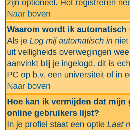
zijn optioneel. Het registreren nee
Naar boven
Waarom wordt ik automatisch 
Als je
Log mij automatisch in
niet
uit veiligheids overwegingen weer
aanvinkt blij je ingelogd, dit is e
PC op b.v. een universiteit of in 
Naar boven
Hoe kan ik vermijden dat mijn
online gebruikers lijst?
In je profiel staat een optie
Laat n