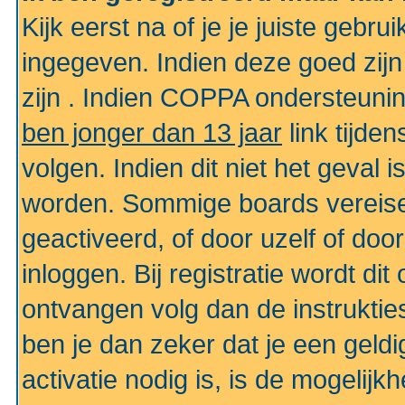
Kijk eerst na of je je juiste geb
ingegeven. Indien deze goed zij
zijn . Indien COPPA ondersteunin
ben jonger dan 13 jaar
link tijden
volgen. Indien dit niet het geval
worden. Sommige boards vereisen
geactiveerd, of door uzelf of doo
inloggen. Bij registratie wordt di
ontvangen volg dan de instruktie
ben je dan zeker dat je een gel
activatie nodig is, is de mogelij