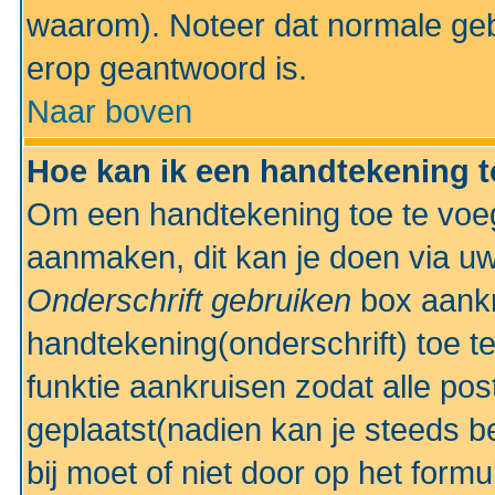
waarom). Noteer dat normale ge
erop geantwoord is.
Naar boven
Hoe kan ik een handtekening 
Om een handtekening toe te voeg
aanmaken, dit kan je doen via uw
Onderschrift gebruiken
box aankr
handtekening(onderschrift) toe t
funktie aankruisen zodat alle po
geplaatst(nadien kan je steeds be
bij moet of niet door op het formu