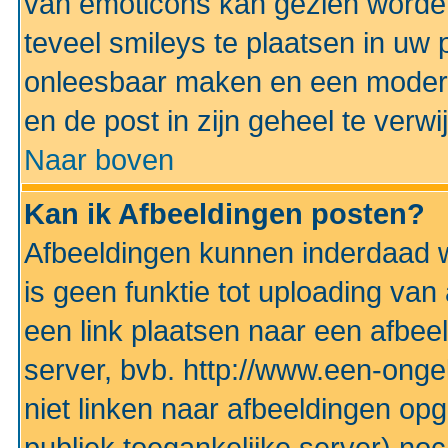
van emoticons kan gezien worden 
teveel smileys te plaatsen in uw
onleesbaar maken en een modera
en de post in zijn geheel te verwi
Naar boven
Kan ik Afbeeldingen posten?
Afbeeldingen kunnen inderdaad w
is geen funktie tot uploading va
een link plaatsen naar een afbee
server, bvb. http://www.een-ongek
niet linken naar afbeeldingen op