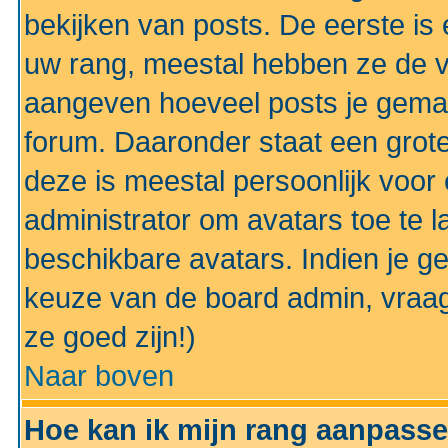
bekijken van posts. De eerste i
uw rang, meestal hebben ze de vo
aangeven hoeveel posts je gemaa
forum. Daaronder staat een grote
deze is meestal persoonlijk voor 
administrator om avatars toe te 
beschikbare avatars. Indien je g
keuze van de board admin, vraag
ze goed zijn!)
Naar boven
Hoe kan ik mijn rang aanpass