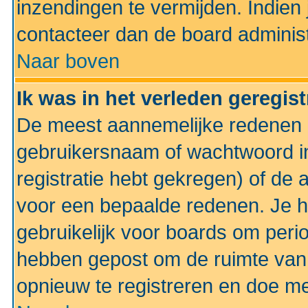
inzendingen te vermijden. Indien
contacteer dan de board administ
Naar boven
Ik was in het verleden geregis
De meest aannemelijke redenen hi
gebruikersnaam of wachtwoord ing
registratie hebt gekregen) of de 
voor een bepaalde redenen. Je he
gebruikelijk voor boards om perio
hebben gepost om de ruimte van
opnieuw te registreren en doe m