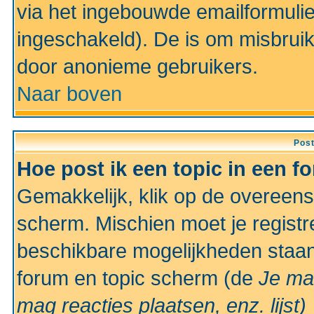
via het ingebouwde emailformulie
ingeschakeld). De is om misbrui
door anonieme gebruikers.
Naar boven
Pos
Hoe post ik een topic in een f
Gemakkelijk, klik op de overeen
scherm. Mischien moet je registr
beschikbare mogelijkheden staan
forum en topic scherm (de
Je ma
mag reacties plaatsen, enz.
lijst)