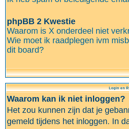
phpBB 2 Kwestie
Waarom is X onderdeel niet verkr
Wie moet ik raadplegen ivm misbr
dit board?
Login en R
Waarom kan ik niet inloggen?
Het zou kunnen zijn dat je gebann
gemeld tijdens het inloggen. In d