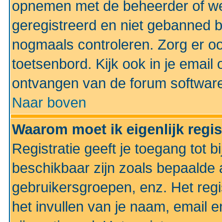
opnemen met de beheerder of web
geregistreerd en niet gebanned b
nogmaals controleren. Zorg er oo
toetsenbord. Kijk ook in je email 
ontvangen van de forum softwar
Naar boven
Waarom moet ik eigenlijk regi
Registratie geeft je toegang tot 
beschikbaar zijn zoals bepaalde 
gebruikersgroepen, enz. Het regi
het invullen van je naam, email