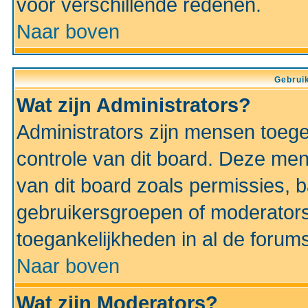
voor verschillende redenen.
Naar boven
Gebruik
Wat zijn Administrators?
Administrators zijn mensen toeg
controle van dit board. Deze men
van dit board zoals permissies,
gebruikersgroepen of moderators
toegankelijkheden in al de forum
Naar boven
Wat zijn Moderators?