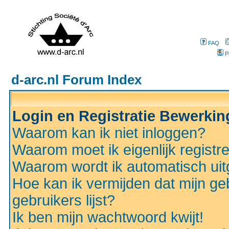
FAQ
P
d-arc.nl Forum Index
Login en Registratie Bewerki
Waarom kan ik niet inloggen?
Waarom moet ik eigenlijk registr
Waarom wordt ik automatisch ui
Hoe kan ik vermijden dat mijn ge
gebruikers lijst?
Ik ben mijn wachtwoord kwijt!