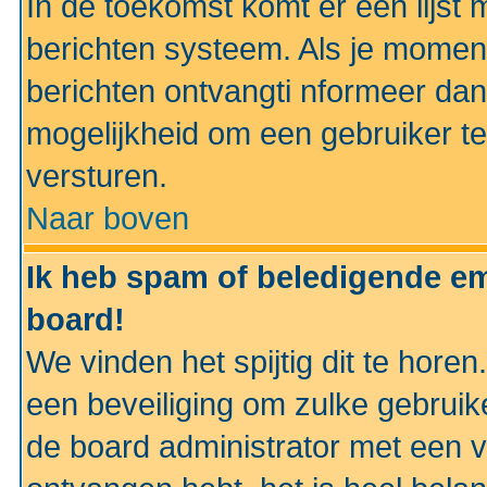
In de toekomst komt er een lijst 
berichten systeem. Als je momen
berichten ontvangti nformeer dan
mogelijkheid om een gebruiker te
versturen.
Naar boven
Ik heb spam of beledigende em
board!
We vinden het spijtig dit te horen
een beveiliging om zulke gebruik
de board administrator met een v