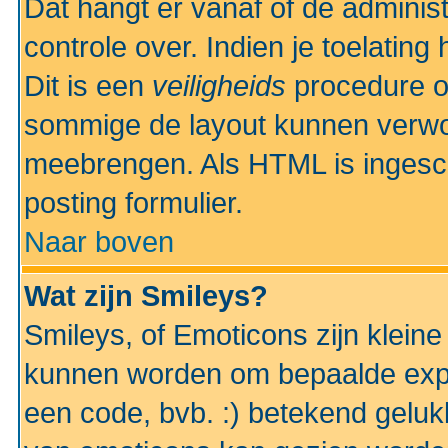
Dat hangt er vanaf of de administr
controle over. Indien je toelatin
Dit is een
veiligheids
procedure o
sommige de layout kunnen verwo
meebrengen. Als HTML is ingesch
posting formulier.
Naar boven
Wat zijn Smileys?
Smileys, of Emoticons zijn kleine
kunnen worden om bepaalde expr
een code, bvb. :) betekend gelukki