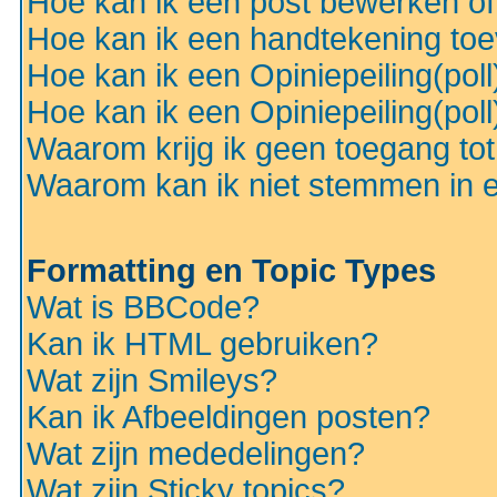
Hoe kan ik een post bewerken o
Hoe kan ik een handtekening to
Hoe kan ik een Opiniepeiling(pol
Hoe kan ik een Opiniepeiling(pol
Waarom krijg ik geen toegang to
Waarom kan ik niet stemmen in ee
Formatting en Topic Types
Wat is BBCode?
Kan ik HTML gebruiken?
Wat zijn Smileys?
Kan ik Afbeeldingen posten?
Wat zijn mededelingen?
Wat zijn Sticky topics?