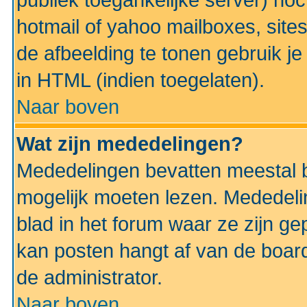
publiek toegankelijke server) no
hotmail of yahoo mailboxes, site
de afbeelding te tonen gebruik je 
in HTML (indien toegelaten).
Naar boven
Wat zijn mededelingen?
Mededelingen bevatten meestal be
mogelijk moeten lezen. Mededeli
blad in het forum waar ze zijn ge
kan posten hangt af van de boardi
de administrator.
Naar boven