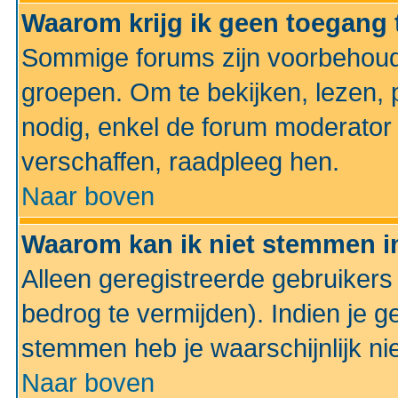
Waarom krijg ik geen toegang 
Sommige forums zijn voorbehoud
groepen. Om te bekijken, lezen, p
nodig, enkel de forum moderato
verschaffen, raadpleeg hen.
Naar boven
Waarom kan ik niet stemmen in
Alleen geregistreerde gebruiker
bedrog te vermijden). Indien je g
stemmen heb je waarschijnlijk ni
Naar boven