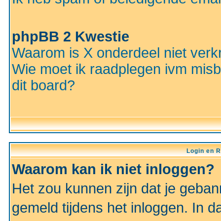
phpBB 2 Kwestie
Waarom is X onderdeel niet verkr
Wie moet ik raadplegen ivm misbr
dit board?
Login en R
Waarom kan ik niet inloggen?
Het zou kunnen zijn dat je gebann
gemeld tijdens het inloggen. In d