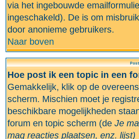
via het ingebouwde emailformulie
ingeschakeld). De is om misbrui
door anonieme gebruikers.
Naar boven
Pos
Hoe post ik een topic in een f
Gemakkelijk, klik op de overeen
scherm. Mischien moet je registr
beschikbare mogelijkheden staan
forum en topic scherm (de
Je ma
mag reacties plaatsen, enz.
lijst)