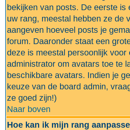
bekijken van posts. De eerste i
uw rang, meestal hebben ze de vo
aangeven hoeveel posts je gemaa
forum. Daaronder staat een grote
deze is meestal persoonlijk voor 
administrator om avatars toe te 
beschikbare avatars. Indien je g
keuze van de board admin, vraag
ze goed zijn!)
Naar boven
Hoe kan ik mijn rang aanpass