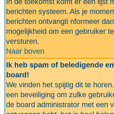
In de toekomst komt er een lijst 
berichten systeem. Als je momen
berichten ontvangti nformeer dan
mogelijkheid om een gebruiker te
versturen.
Naar boven
Ik heb spam of beledigende em
board!
We vinden het spijtig dit te horen
een beveiliging om zulke gebruik
de board administrator met een v