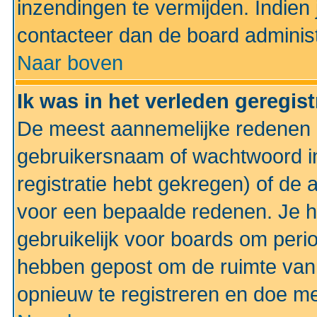
inzendingen te vermijden. Indien
contacteer dan de board administ
Naar boven
Ik was in het verleden geregis
De meest aannemelijke redenen hi
gebruikersnaam of wachtwoord ing
registratie hebt gekregen) of de 
voor een bepaalde redenen. Je he
gebruikelijk voor boards om perio
hebben gepost om de ruimte van
opnieuw te registreren en doe m