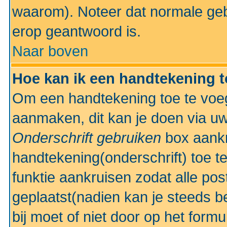
waarom). Noteer dat normale ge
erop geantwoord is.
Naar boven
Hoe kan ik een handtekening 
Om een handtekening toe te voeg
aanmaken, dit kan je doen via uw
Onderschrift gebruiken
box aankr
handtekening(onderschrift) toe t
funktie aankruisen zodat alle po
geplaatst(nadien kan je steeds be
bij moet of niet door op het formu