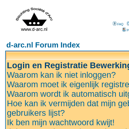
FAQ
P
d-arc.nl Forum Index
Login en Registratie Bewerki
Waarom kan ik niet inloggen?
Waarom moet ik eigenlijk registr
Waarom wordt ik automatisch ui
Hoe kan ik vermijden dat mijn ge
gebruikers lijst?
Ik ben mijn wachtwoord kwijt!