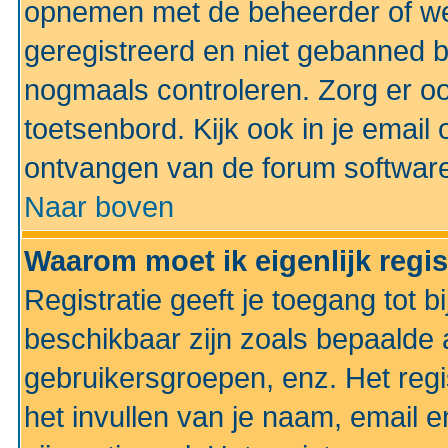
opnemen met de beheerder of web
geregistreerd en niet gebanned b
nogmaals controleren. Zorg er oo
toetsenbord. Kijk ook in je email 
ontvangen van de forum softwar
Naar boven
Waarom moet ik eigenlijk regi
Registratie geeft je toegang tot 
beschikbaar zijn zoals bepaalde 
gebruikersgroepen, enz. Het regi
het invullen van je naam, email