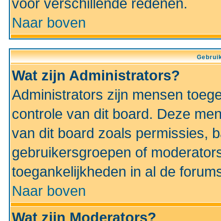
voor verschillende redenen.
Naar boven
Gebruik
Wat zijn Administrators?
Administrators zijn mensen toeg
controle van dit board. Deze men
van dit board zoals permissies,
gebruikersgroepen of moderators
toegankelijkheden in al de forum
Naar boven
Wat zijn Moderators?