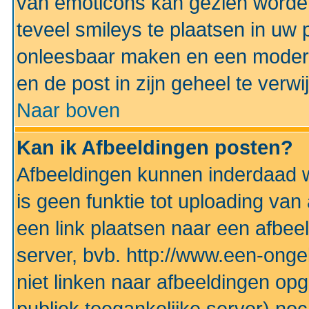
van emoticons kan gezien worden 
teveel smileys te plaatsen in uw
onleesbaar maken en een modera
en de post in zijn geheel te verwi
Naar boven
Kan ik Afbeeldingen posten?
Afbeeldingen kunnen inderdaad w
is geen funktie tot uploading va
een link plaatsen naar een afbee
server, bvb. http://www.een-ongek
niet linken naar afbeeldingen op