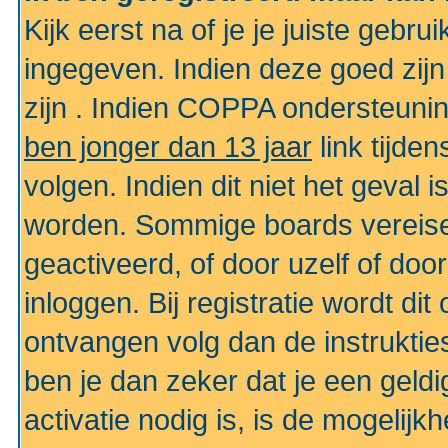
Kijk eerst na of je je juiste geb
ingegeven. Indien deze goed zij
zijn . Indien COPPA ondersteunin
ben jonger dan 13 jaar
link tijden
volgen. Indien dit niet het geval
worden. Sommige boards vereisen
geactiveerd, of door uzelf of doo
inloggen. Bij registratie wordt di
ontvangen volg dan de instruktie
ben je dan zeker dat je een gel
activatie nodig is, is de mogelij