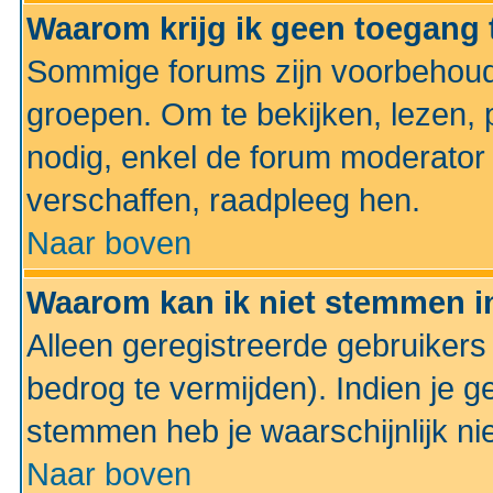
Waarom krijg ik geen toegang 
Sommige forums zijn voorbehoud
groepen. Om te bekijken, lezen, p
nodig, enkel de forum moderato
verschaffen, raadpleeg hen.
Naar boven
Waarom kan ik niet stemmen in
Alleen geregistreerde gebruiker
bedrog te vermijden). Indien je g
stemmen heb je waarschijnlijk ni
Naar boven