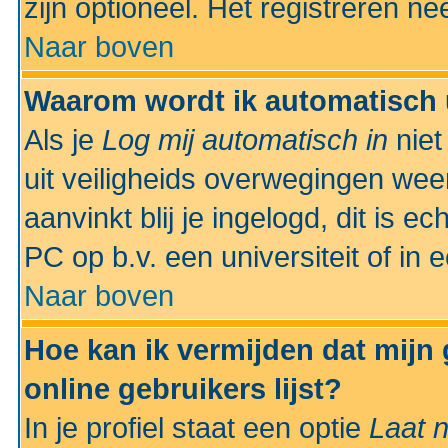
zijn optioneel. Het registreren nee
Naar boven
Waarom wordt ik automatisch 
Als je
Log mij automatisch in
niet
uit veiligheids overwegingen weer
aanvinkt blij je ingelogd, dit is e
PC op b.v. een universiteit of in 
Naar boven
Hoe kan ik vermijden dat mijn
online gebruikers lijst?
In je profiel staat een optie
Laat n