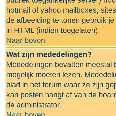
publiek toegankelijke server) no
hotmail of yahoo mailboxes, site
de afbeelding te tonen gebruik je 
in HTML (indien toegelaten).
Naar boven
Wat zijn mededelingen?
Mededelingen bevatten meestal be
mogelijk moeten lezen. Mededeli
blad in het forum waar ze zijn ge
kan posten hangt af van de boardi
de administrator.
Naar boven