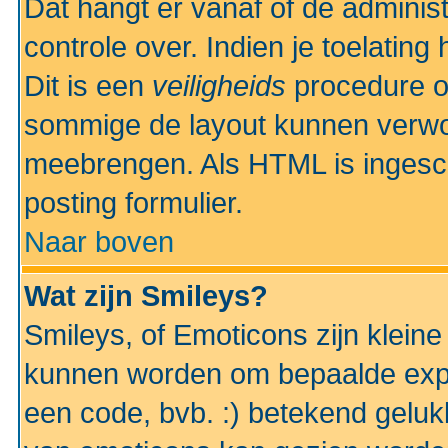
Dat hangt er vanaf of de administr
controle over. Indien je toelatin
Dit is een
veiligheids
procedure o
sommige de layout kunnen verwo
meebrengen. Als HTML is ingesch
posting formulier.
Naar boven
Wat zijn Smileys?
Smileys, of Emoticons zijn kleine
kunnen worden om bepaalde expr
een code, bvb. :) betekend gelukki