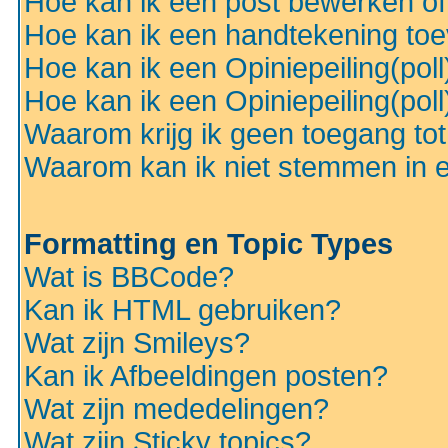
Hoe kan ik een post bewerken o
Hoe kan ik een handtekening to
Hoe kan ik een Opiniepeiling(pol
Hoe kan ik een Opiniepeiling(pol
Waarom krijg ik geen toegang to
Waarom kan ik niet stemmen in ee
Formatting en Topic Types
Wat is BBCode?
Kan ik HTML gebruiken?
Wat zijn Smileys?
Kan ik Afbeeldingen posten?
Wat zijn mededelingen?
Wat zijn Sticky topics?