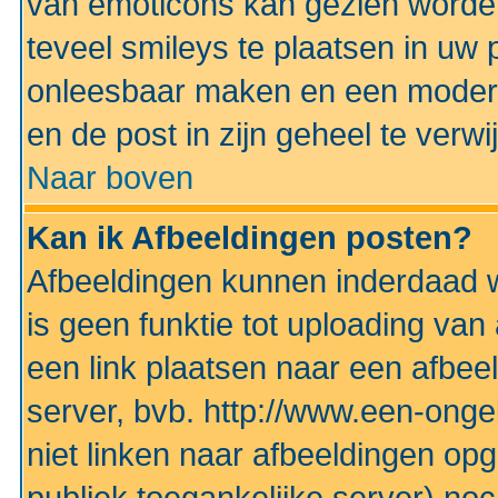
van emoticons kan gezien worden 
teveel smileys te plaatsen in uw
onleesbaar maken en een modera
en de post in zijn geheel te verwi
Naar boven
Kan ik Afbeeldingen posten?
Afbeeldingen kunnen inderdaad w
is geen funktie tot uploading va
een link plaatsen naar een afbee
server, bvb. http://www.een-ongek
niet linken naar afbeeldingen op