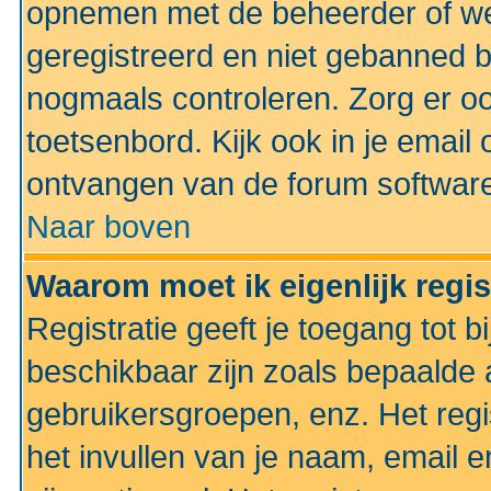
opnemen met de beheerder of web
geregistreerd en niet gebanned b
nogmaals controleren. Zorg er oo
toetsenbord. Kijk ook in je email 
ontvangen van de forum softwar
Naar boven
Waarom moet ik eigenlijk regi
Registratie geeft je toegang tot 
beschikbaar zijn zoals bepaalde 
gebruikersgroepen, enz. Het regi
het invullen van je naam, email