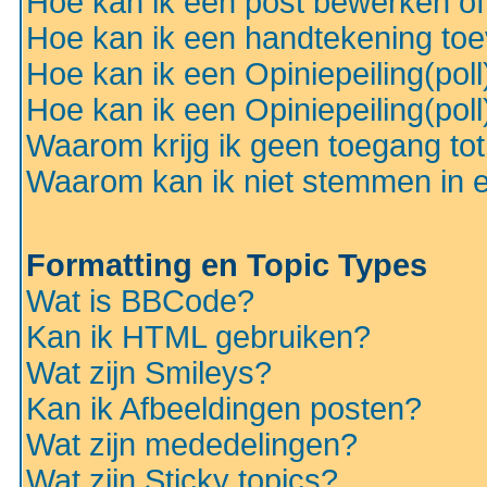
Hoe kan ik een post bewerken o
Hoe kan ik een handtekening to
Hoe kan ik een Opiniepeiling(pol
Hoe kan ik een Opiniepeiling(pol
Waarom krijg ik geen toegang to
Waarom kan ik niet stemmen in ee
Formatting en Topic Types
Wat is BBCode?
Kan ik HTML gebruiken?
Wat zijn Smileys?
Kan ik Afbeeldingen posten?
Wat zijn mededelingen?
Wat zijn Sticky topics?