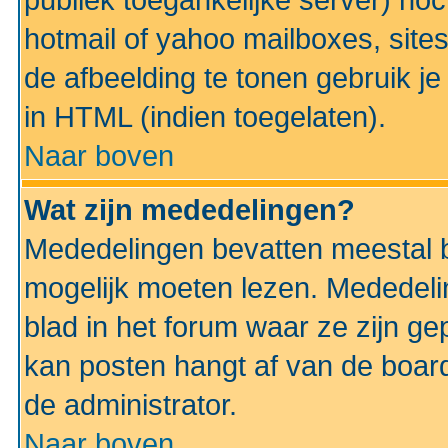
publiek toegankelijke server) no
hotmail of yahoo mailboxes, site
de afbeelding te tonen gebruik je 
in HTML (indien toegelaten).
Naar boven
Wat zijn mededelingen?
Mededelingen bevatten meestal be
mogelijk moeten lezen. Mededeli
blad in het forum waar ze zijn ge
kan posten hangt af van de boardi
de administrator.
Naar boven