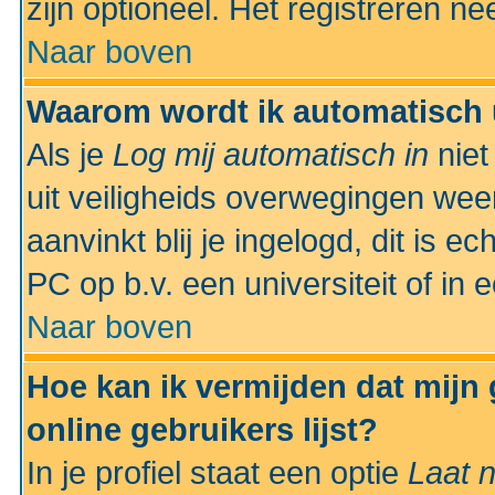
zijn optioneel. Het registreren nee
Naar boven
Waarom wordt ik automatisch 
Als je
Log mij automatisch in
niet
uit veiligheids overwegingen weer
aanvinkt blij je ingelogd, dit is e
PC op b.v. een universiteit of in 
Naar boven
Hoe kan ik vermijden dat mijn
online gebruikers lijst?
In je profiel staat een optie
Laat n