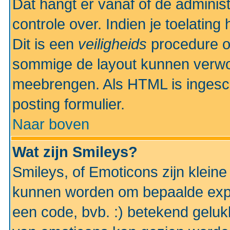
Dat hangt er vanaf of de administr
controle over. Indien je toelatin
Dit is een
veiligheids
procedure o
sommige de layout kunnen verwo
meebrengen. Als HTML is ingesch
posting formulier.
Naar boven
Wat zijn Smileys?
Smileys, of Emoticons zijn kleine
kunnen worden om bepaalde expr
een code, bvb. :) betekend gelukki