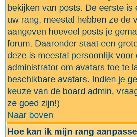
bekijken van posts. De eerste i
uw rang, meestal hebben ze de vo
aangeven hoeveel posts je gemaa
forum. Daaronder staat een grote
deze is meestal persoonlijk voor 
administrator om avatars toe te 
beschikbare avatars. Indien je g
keuze van de board admin, vraag
ze goed zijn!)
Naar boven
Hoe kan ik mijn rang aanpass