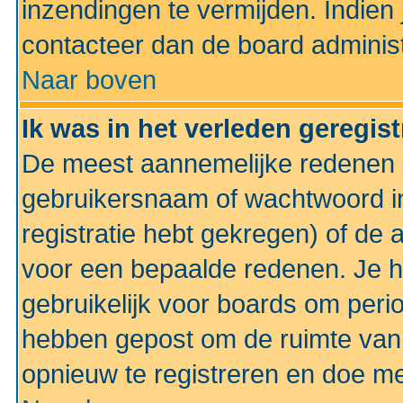
inzendingen te vermijden. Indien
contacteer dan de board administ
Naar boven
Ik was in het verleden geregis
De meest aannemelijke redenen hi
gebruikersnaam of wachtwoord ing
registratie hebt gekregen) of de 
voor een bepaalde redenen. Je he
gebruikelijk voor boards om perio
hebben gepost om de ruimte van
opnieuw te registreren en doe m