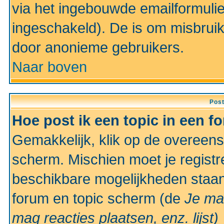
via het ingebouwde emailformulie
ingeschakeld). De is om misbrui
door anonieme gebruikers.
Naar boven
Pos
Hoe post ik een topic in een f
Gemakkelijk, klik op de overeen
scherm. Mischien moet je registr
beschikbare mogelijkheden staan
forum en topic scherm (de
Je ma
mag reacties plaatsen, enz.
lijst)