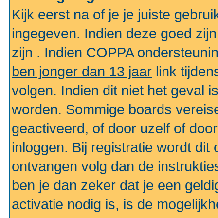
Kijk eerst na of je je juiste geb
ingegeven. Indien deze goed zij
zijn . Indien COPPA ondersteunin
ben jonger dan 13 jaar
link tijden
volgen. Indien dit niet het geval
worden. Sommige boards vereisen
geactiveerd, of door uzelf of doo
inloggen. Bij registratie wordt di
ontvangen volg dan de instruktie
ben je dan zeker dat je een gel
activatie nodig is, is de mogelij