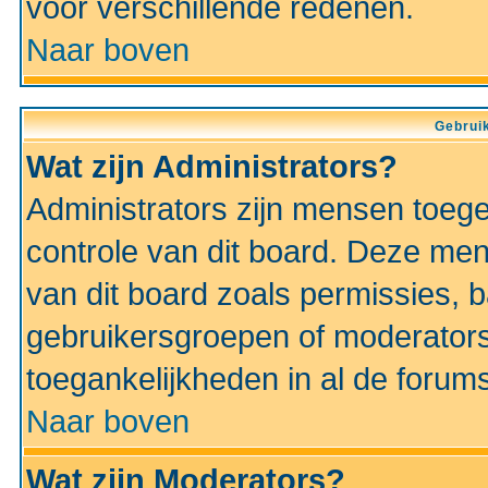
voor verschillende redenen.
Naar boven
Gebruik
Wat zijn Administrators?
Administrators zijn mensen toeg
controle van dit board. Deze men
van dit board zoals permissies,
gebruikersgroepen of moderators
toegankelijkheden in al de forum
Naar boven
Wat zijn Moderators?