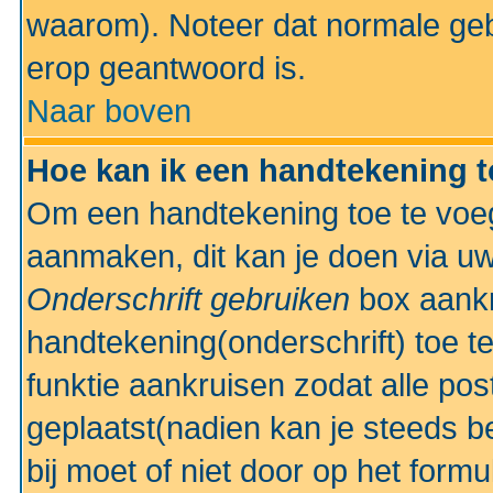
waarom). Noteer dat normale ge
erop geantwoord is.
Naar boven
Hoe kan ik een handtekening 
Om een handtekening toe te voeg
aanmaken, dit kan je doen via uw
Onderschrift gebruiken
box aankr
handtekening(onderschrift) toe t
funktie aankruisen zodat alle po
geplaatst(nadien kan je steeds be
bij moet of niet door op het formu