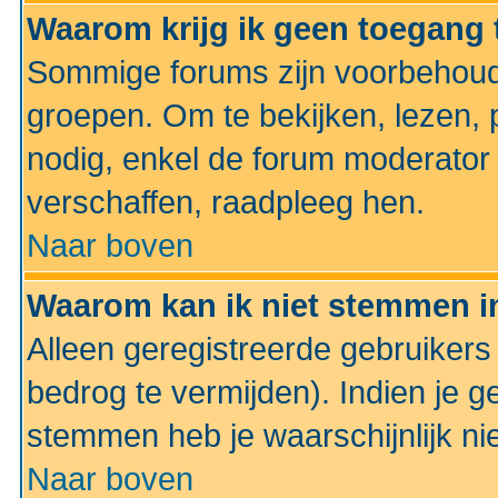
Waarom krijg ik geen toegang 
Sommige forums zijn voorbehoud
groepen. Om te bekijken, lezen, p
nodig, enkel de forum moderato
verschaffen, raadpleeg hen.
Naar boven
Waarom kan ik niet stemmen in
Alleen geregistreerde gebruiker
bedrog te vermijden). Indien je g
stemmen heb je waarschijnlijk ni
Naar boven