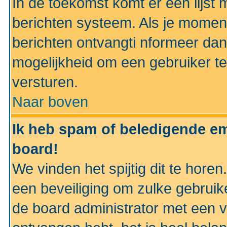
In de toekomst komt er een lijst 
berichten systeem. Als je momen
berichten ontvangti nformeer dan
mogelijkheid om een gebruiker te
versturen.
Naar boven
Ik heb spam of beledigende em
board!
We vinden het spijtig dit te horen
een beveiliging om zulke gebruik
de board administrator met een v