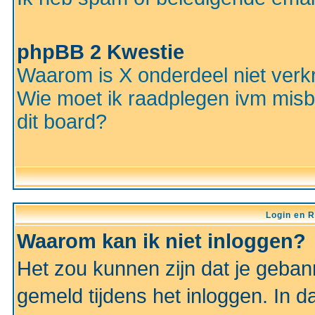
phpBB 2 Kwestie
Waarom is X onderdeel niet verkr
Wie moet ik raadplegen ivm misbr
dit board?
Login en R
Waarom kan ik niet inloggen?
Het zou kunnen zijn dat je gebann
gemeld tijdens het inloggen. In d