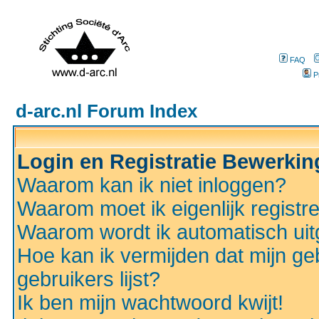
FAQ
P
d-arc.nl Forum Index
Login en Registratie Bewerki
Waarom kan ik niet inloggen?
Waarom moet ik eigenlijk registr
Waarom wordt ik automatisch ui
Hoe kan ik vermijden dat mijn ge
gebruikers lijst?
Ik ben mijn wachtwoord kwijt!