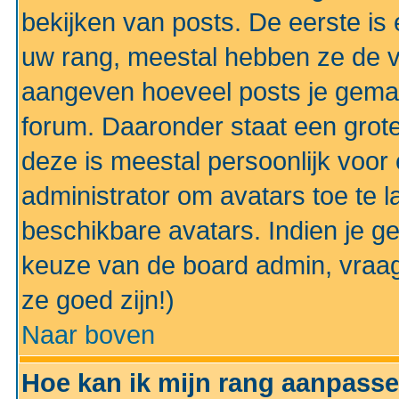
bekijken van posts. De eerste i
uw rang, meestal hebben ze de vo
aangeven hoeveel posts je gemaa
forum. Daaronder staat een grote
deze is meestal persoonlijk voor 
administrator om avatars toe te 
beschikbare avatars. Indien je g
keuze van de board admin, vraag
ze goed zijn!)
Naar boven
Hoe kan ik mijn rang aanpass