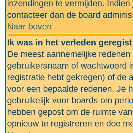
inzendingen te vermijden. Indien
contacteer dan de board administ
Naar boven
Ik was in het verleden geregis
De meest aannemelijke redenen hi
gebruikersnaam of wachtwoord ing
registratie hebt gekregen) of de 
voor een bepaalde redenen. Je he
gebruikelijk voor boards om perio
hebben gepost om de ruimte van
opnieuw te registreren en doe m