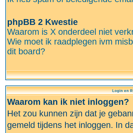
phpBB 2 Kwestie
Waarom is X onderdeel niet verkr
Wie moet ik raadplegen ivm misbr
dit board?
Login en R
Waarom kan ik niet inloggen?
Het zou kunnen zijn dat je gebann
gemeld tijdens het inloggen. In d