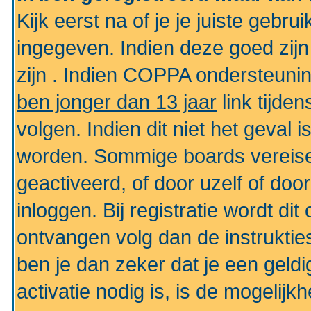
Kijk eerst na of je je juiste geb
ingegeven. Indien deze goed zij
zijn . Indien COPPA ondersteunin
ben jonger dan 13 jaar
link tijden
volgen. Indien dit niet het geval
worden. Sommige boards vereisen
geactiveerd, of door uzelf of doo
inloggen. Bij registratie wordt di
ontvangen volg dan de instruktie
ben je dan zeker dat je een gel
activatie nodig is, is de mogelij