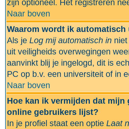
zijn optioneel. Het registreren nee
Naar boven
Waarom wordt ik automatisch 
Als je
Log mij automatisch in
niet
uit veiligheids overwegingen weer
aanvinkt blij je ingelogd, dit is e
PC op b.v. een universiteit of in 
Naar boven
Hoe kan ik vermijden dat mijn
online gebruikers lijst?
In je profiel staat een optie
Laat n