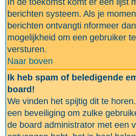
In de toekomst komt er een lijst 
berichten systeem. Als je momen
berichten ontvangti nformeer dan
mogelijkheid om een gebruiker te
versturen.
Naar boven
Ik heb spam of beledigende em
board!
We vinden het spijtig dit te horen
een beveiliging om zulke gebruik
de board administrator met een v