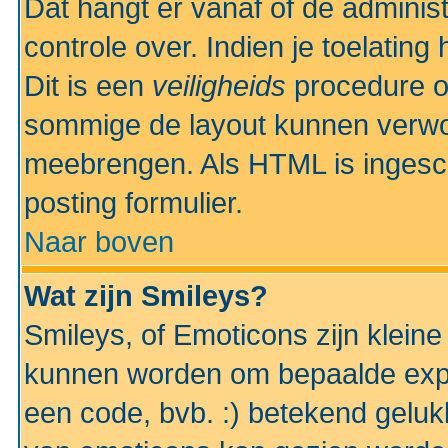
Dat hangt er vanaf of de administr
controle over. Indien je toelatin
Dit is een
veiligheids
procedure o
sommige de layout kunnen verwo
meebrengen. Als HTML is ingesch
posting formulier.
Naar boven
Wat zijn Smileys?
Smileys, of Emoticons zijn kleine
kunnen worden om bepaalde expr
een code, bvb. :) betekend gelukki