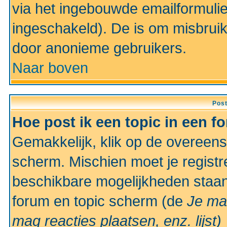
via het ingebouwde emailformulie
ingeschakeld). De is om misbrui
door anonieme gebruikers.
Naar boven
Pos
Hoe post ik een topic in een f
Gemakkelijk, klik op de overeen
scherm. Mischien moet je registr
beschikbare mogelijkheden staan
forum en topic scherm (de
Je ma
mag reacties plaatsen, enz.
lijst)