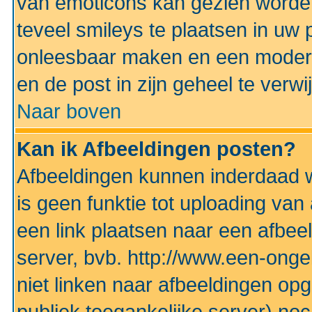
van emoticons kan gezien worden 
teveel smileys te plaatsen in uw
onleesbaar maken en een modera
en de post in zijn geheel te verwi
Naar boven
Kan ik Afbeeldingen posten?
Afbeeldingen kunnen inderdaad w
is geen funktie tot uploading va
een link plaatsen naar een afbee
server, bvb. http://www.een-ongek
niet linken naar afbeeldingen op