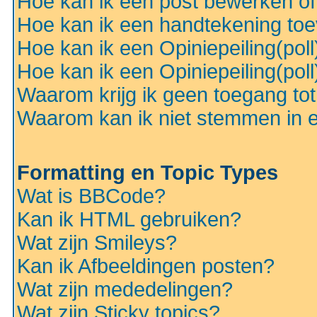
Hoe kan ik een post bewerken o
Hoe kan ik een handtekening to
Hoe kan ik een Opiniepeiling(pol
Hoe kan ik een Opiniepeiling(pol
Waarom krijg ik geen toegang to
Waarom kan ik niet stemmen in ee
Formatting en Topic Types
Wat is BBCode?
Kan ik HTML gebruiken?
Wat zijn Smileys?
Kan ik Afbeeldingen posten?
Wat zijn mededelingen?
Wat zijn Sticky topics?