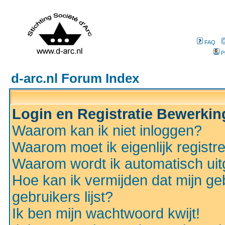
FAQ
P
d-arc.nl Forum Index
Login en Registratie Bewerki
Waarom kan ik niet inloggen?
Waarom moet ik eigenlijk registr
Waarom wordt ik automatisch ui
Hoe kan ik vermijden dat mijn ge
gebruikers lijst?
Ik ben mijn wachtwoord kwijt!