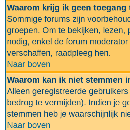
Waarom krijg ik geen toegang 
Sommige forums zijn voorbehoud
groepen. Om te bekijken, lezen, p
nodig, enkel de forum moderato
verschaffen, raadpleeg hen.
Naar boven
Waarom kan ik niet stemmen in
Alleen geregistreerde gebruiker
bedrog te vermijden). Indien je g
stemmen heb je waarschijnlijk ni
Naar boven