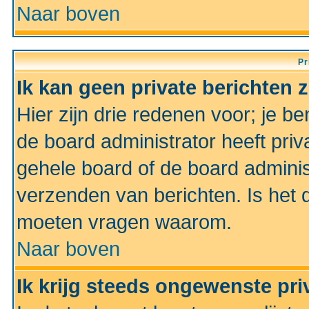
Naar boven
Pr
Ik kan geen private berichten 
Hier zijn drie redenen voor; je be
de board administrator heeft priv
gehele board of de board administ
verzenden van berichten. Is het d
moeten vragen waarom.
Naar boven
Ik krijg steeds ongewenste pri