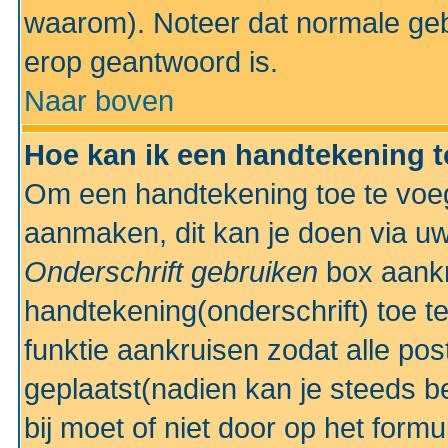
waarom). Noteer dat normale ge
erop geantwoord is.
Naar boven
Hoe kan ik een handtekening 
Om een handtekening toe te voeg
aanmaken, dit kan je doen via uw
Onderschrift gebruiken
box aankr
handtekening(onderschrift) toe t
funktie aankruisen zodat alle po
geplaatst(nadien kan je steeds be
bij moet of niet door op het formu