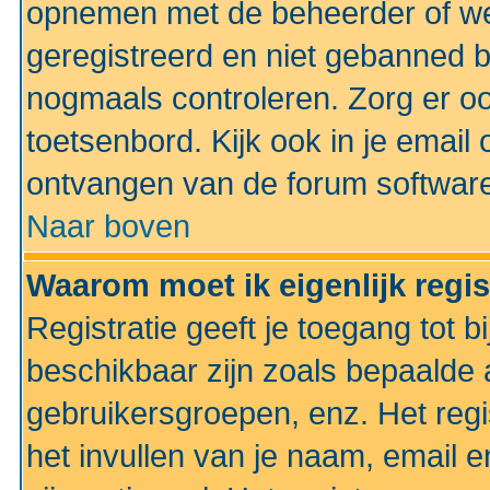
opnemen met de beheerder of web
geregistreerd en niet gebanned b
nogmaals controleren. Zorg er oo
toetsenbord. Kijk ook in je email 
ontvangen van de forum softwar
Naar boven
Waarom moet ik eigenlijk regi
Registratie geeft je toegang tot 
beschikbaar zijn zoals bepaalde 
gebruikersgroepen, enz. Het regi
het invullen van je naam, email