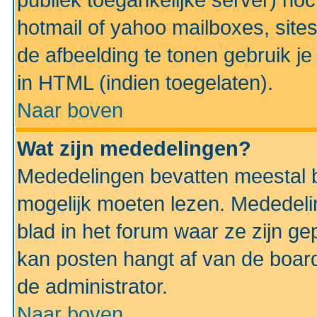
publiek toegankelijke server) no
hotmail of yahoo mailboxes, site
de afbeelding te tonen gebruik je 
in HTML (indien toegelaten).
Naar boven
Wat zijn mededelingen?
Mededelingen bevatten meestal be
mogelijk moeten lezen. Mededeli
blad in het forum waar ze zijn ge
kan posten hangt af van de boardi
de administrator.
Naar boven