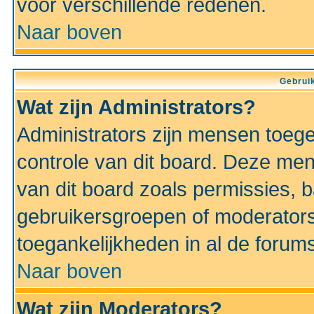
voor verschillende redenen.
Naar boven
Gebruik
Wat zijn Administrators?
Administrators zijn mensen toeg
controle van dit board. Deze men
van dit board zoals permissies,
gebruikersgroepen of moderators
toegankelijkheden in al de forum
Naar boven
Wat zijn Moderators?