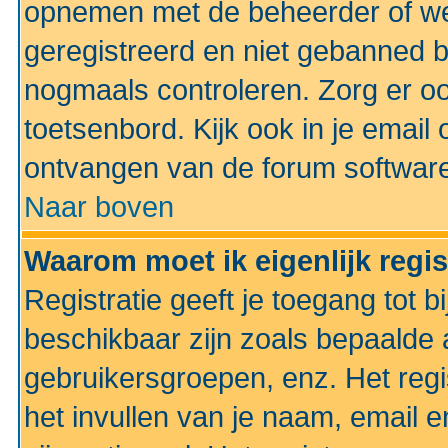
opnemen met de beheerder of web
geregistreerd en niet gebanned b
nogmaals controleren. Zorg er oo
toetsenbord. Kijk ook in je email 
ontvangen van de forum softwar
Naar boven
Waarom moet ik eigenlijk regi
Registratie geeft je toegang tot 
beschikbaar zijn zoals bepaalde 
gebruikersgroepen, enz. Het regi
het invullen van je naam, email