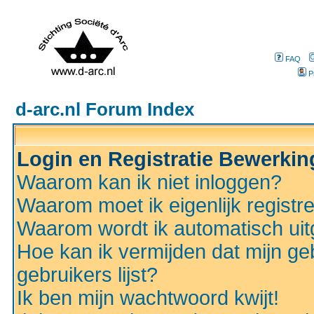
FAQ
P
d-arc.nl Forum Index
Login en Registratie Bewerki
Waarom kan ik niet inloggen?
Waarom moet ik eigenlijk registr
Waarom wordt ik automatisch ui
Hoe kan ik vermijden dat mijn ge
gebruikers lijst?
Ik ben mijn wachtwoord kwijt!