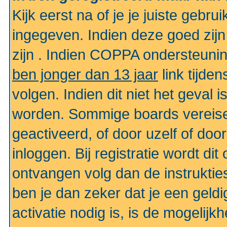
Kijk eerst na of je je juiste geb
ingegeven. Indien deze goed zij
zijn . Indien COPPA ondersteunin
ben jonger dan 13 jaar
link tijden
volgen. Indien dit niet het geval
worden. Sommige boards vereisen
geactiveerd, of door uzelf of doo
inloggen. Bij registratie wordt di
ontvangen volg dan de instruktie
ben je dan zeker dat je een gel
activatie nodig is, is de mogelij