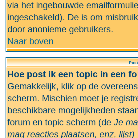
via het ingebouwde emailformulie
ingeschakeld). De is om misbrui
door anonieme gebruikers.
Naar boven
Pos
Hoe post ik een topic in een f
Gemakkelijk, klik op de overeen
scherm. Mischien moet je registr
beschikbare mogelijkheden staan
forum en topic scherm (de
Je ma
mag reacties plaatsen, enz.
lijst)