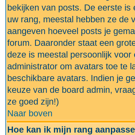
bekijken van posts. De eerste i
uw rang, meestal hebben ze de vo
aangeven hoeveel posts je gemaa
forum. Daaronder staat een grote
deze is meestal persoonlijk voor 
administrator om avatars toe te 
beschikbare avatars. Indien je g
keuze van de board admin, vraag
ze goed zijn!)
Naar boven
Hoe kan ik mijn rang aanpass