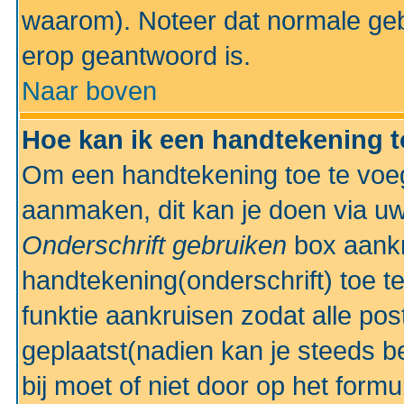
waarom). Noteer dat normale ge
erop geantwoord is.
Naar boven
Hoe kan ik een handtekening 
Om een handtekening toe te voeg
aanmaken, dit kan je doen via uw
Onderschrift gebruiken
box aankr
handtekening(onderschrift) toe t
funktie aankruisen zodat alle po
geplaatst(nadien kan je steeds be
bij moet of niet door op het formu