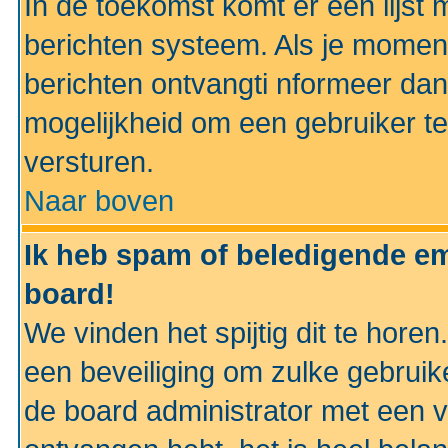
In de toekomst komt er een lijst 
berichten systeem. Als je momen
berichten ontvangti nformeer dan
mogelijkheid om een gebruiker te
versturen.
Naar boven
Ik heb spam of beledigende em
board!
We vinden het spijtig dit te horen
een beveiliging om zulke gebruik
de board administrator met een v