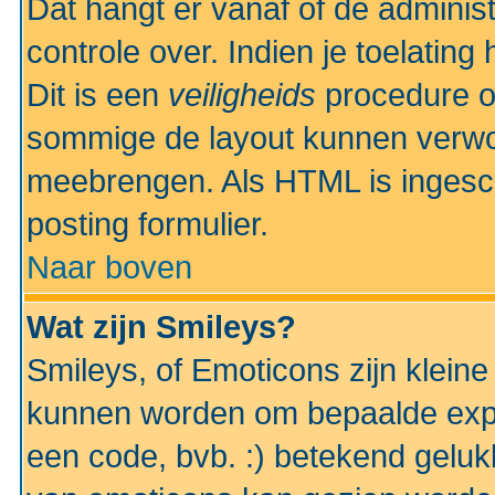
Dat hangt er vanaf of de administr
controle over. Indien je toelatin
Dit is een
veiligheids
procedure o
sommige de layout kunnen verwo
meebrengen. Als HTML is ingesch
posting formulier.
Naar boven
Wat zijn Smileys?
Smileys, of Emoticons zijn kleine
kunnen worden om bepaalde expr
een code, bvb. :) betekend gelukki