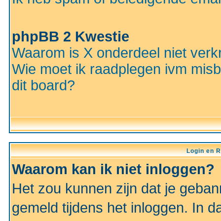
phpBB 2 Kwestie
Waarom is X onderdeel niet verkr
Wie moet ik raadplegen ivm misbr
dit board?
Login en R
Waarom kan ik niet inloggen?
Het zou kunnen zijn dat je gebann
gemeld tijdens het inloggen. In d