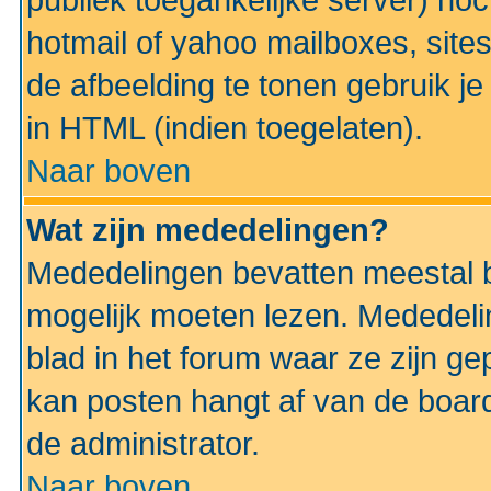
publiek toegankelijke server) no
hotmail of yahoo mailboxes, site
de afbeelding te tonen gebruik je 
in HTML (indien toegelaten).
Naar boven
Wat zijn mededelingen?
Mededelingen bevatten meestal be
mogelijk moeten lezen. Mededeli
blad in het forum waar ze zijn ge
kan posten hangt af van de boardi
de administrator.
Naar boven