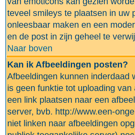
van emoticons kan gezien worden 
teveel smileys te plaatsen in uw
onleesbaar maken en een modera
en de post in zijn geheel te verwi
Naar boven
Kan ik Afbeeldingen posten?
Afbeeldingen kunnen inderdaad w
is geen funktie tot uploading va
een link plaatsen naar een afbee
server, bvb. http://www.een-ongek
niet linken naar afbeeldingen op