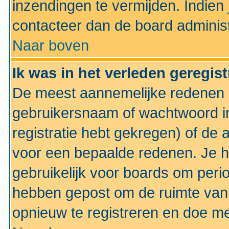
inzendingen te vermijden. Indien
contacteer dan de board administ
Naar boven
Ik was in het verleden geregis
De meest aannemelijke redenen hi
gebruikersnaam of wachtwoord ing
registratie hebt gekregen) of de 
voor een bepaalde redenen. Je he
gebruikelijk voor boards om perio
hebben gepost om de ruimte van
opnieuw te registreren en doe m