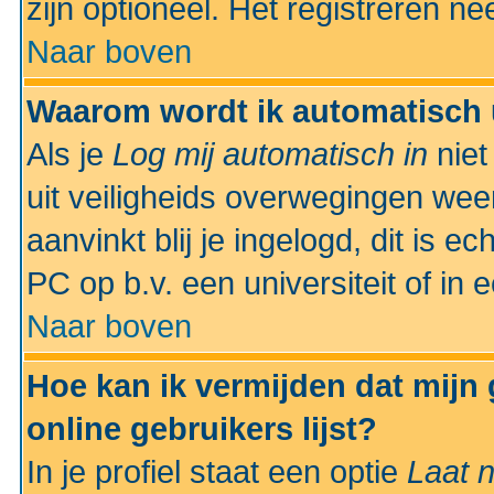
zijn optioneel. Het registreren nee
Naar boven
Waarom wordt ik automatisch 
Als je
Log mij automatisch in
niet
uit veiligheids overwegingen weer
aanvinkt blij je ingelogd, dit is e
PC op b.v. een universiteit of in 
Naar boven
Hoe kan ik vermijden dat mijn
online gebruikers lijst?
In je profiel staat een optie
Laat n