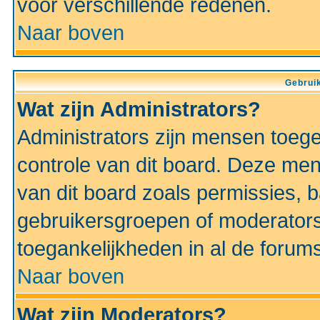
voor verschillende redenen.
Naar boven
Gebruik
Wat zijn Administrators?
Administrators zijn mensen toeg
controle van dit board. Deze men
van dit board zoals permissies,
gebruikersgroepen of moderators
toegankelijkheden in al de forum
Naar boven
Wat zijn Moderators?