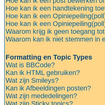
Hoe kan ik een post bewerken o
Hoe kan ik een handtekening to
Hoe kan ik een Opiniepeiling(pol
Hoe kan ik een Opiniepeiling(pol
Waarom krijg ik geen toegang to
Waarom kan ik niet stemmen in ee
Formatting en Topic Types
Wat is BBCode?
Kan ik HTML gebruiken?
Wat zijn Smileys?
Kan ik Afbeeldingen posten?
Wat zijn mededelingen?
Wat zijn Sticky topics?