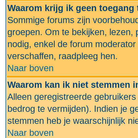
Waarom krijg ik geen toegang 
Sommige forums zijn voorbehoud
groepen. Om te bekijken, lezen, p
nodig, enkel de forum moderato
verschaffen, raadpleeg hen.
Naar boven
Waarom kan ik niet stemmen in
Alleen geregistreerde gebruiker
bedrog te vermijden). Indien je g
stemmen heb je waarschijnlijk ni
Naar boven