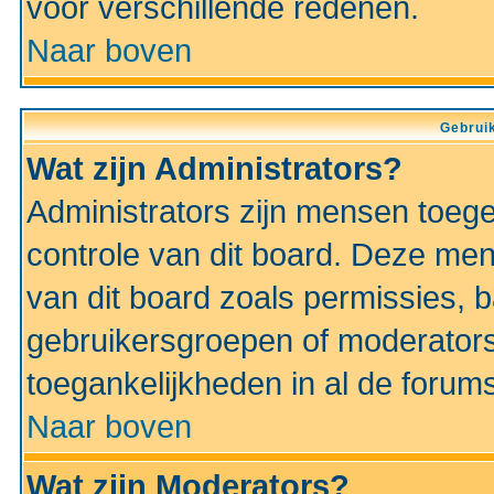
voor verschillende redenen.
Naar boven
Gebruik
Wat zijn Administrators?
Administrators zijn mensen toeg
controle van dit board. Deze men
van dit board zoals permissies,
gebruikersgroepen of moderators
toegankelijkheden in al de forum
Naar boven
Wat zijn Moderators?