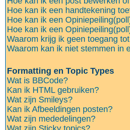
Hoe kan ik een post bewerken o
Hoe kan ik een handtekening to
Hoe kan ik een Opiniepeiling(pol
Hoe kan ik een Opiniepeiling(pol
Waarom krijg ik geen toegang to
Waarom kan ik niet stemmen in ee
Formatting en Topic Types
Wat is BBCode?
Kan ik HTML gebruiken?
Wat zijn Smileys?
Kan ik Afbeeldingen posten?
Wat zijn mededelingen?
Wat zijn Sticky topics?