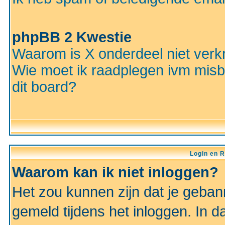
phpBB 2 Kwestie
Waarom is X onderdeel niet verkr
Wie moet ik raadplegen ivm misbr
dit board?
Login en R
Waarom kan ik niet inloggen?
Het zou kunnen zijn dat je gebann
gemeld tijdens het inloggen. In d