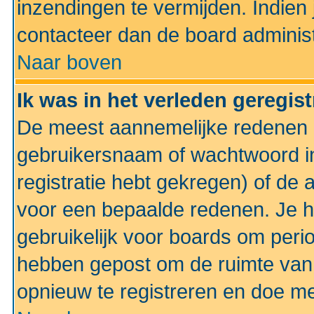
inzendingen te vermijden. Indien
contacteer dan de board administ
Naar boven
Ik was in het verleden geregis
De meest aannemelijke redenen hi
gebruikersnaam of wachtwoord ing
registratie hebt gekregen) of de 
voor een bepaalde redenen. Je he
gebruikelijk voor boards om perio
hebben gepost om de ruimte van
opnieuw te registreren en doe m