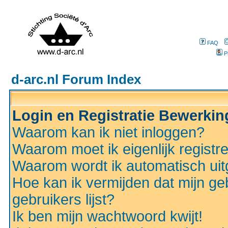
FAQ
P
d-arc.nl Forum Index
Login en Registratie Bewerki
Waarom kan ik niet inloggen?
Waarom moet ik eigenlijk registr
Waarom wordt ik automatisch ui
Hoe kan ik vermijden dat mijn ge
gebruikers lijst?
Ik ben mijn wachtwoord kwijt!