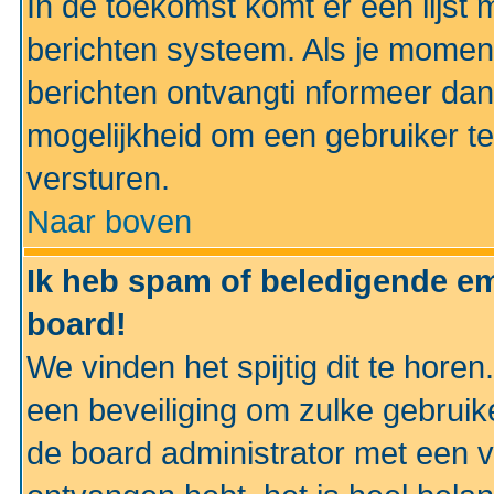
In de toekomst komt er een lijst 
berichten systeem. Als je momen
berichten ontvangti nformeer dan
mogelijkheid om een gebruiker te
versturen.
Naar boven
Ik heb spam of beledigende em
board!
We vinden het spijtig dit te horen
een beveiliging om zulke gebruik
de board administrator met een v