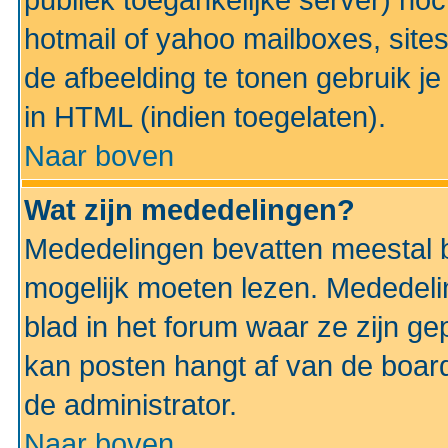
publiek toegankelijke server) no
hotmail of yahoo mailboxes, site
de afbeelding te tonen gebruik je 
in HTML (indien toegelaten).
Naar boven
Wat zijn mededelingen?
Mededelingen bevatten meestal be
mogelijk moeten lezen. Mededeli
blad in het forum waar ze zijn ge
kan posten hangt af van de boardi
de administrator.
Naar boven