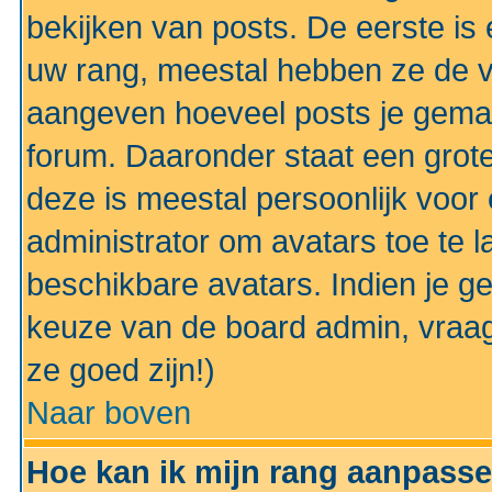
bekijken van posts. De eerste i
uw rang, meestal hebben ze de vo
aangeven hoeveel posts je gemaa
forum. Daaronder staat een grote
deze is meestal persoonlijk voor 
administrator om avatars toe te 
beschikbare avatars. Indien je g
keuze van de board admin, vraag
ze goed zijn!)
Naar boven
Hoe kan ik mijn rang aanpass