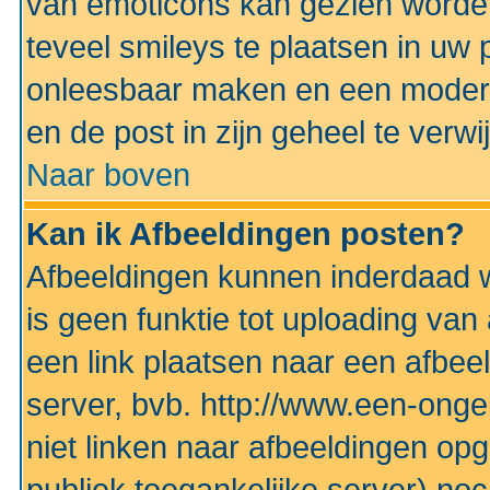
van emoticons kan gezien worden 
teveel smileys te plaatsen in uw
onleesbaar maken en een modera
en de post in zijn geheel te verwi
Naar boven
Kan ik Afbeeldingen posten?
Afbeeldingen kunnen inderdaad w
is geen funktie tot uploading va
een link plaatsen naar een afbee
server, bvb. http://www.een-ongek
niet linken naar afbeeldingen op