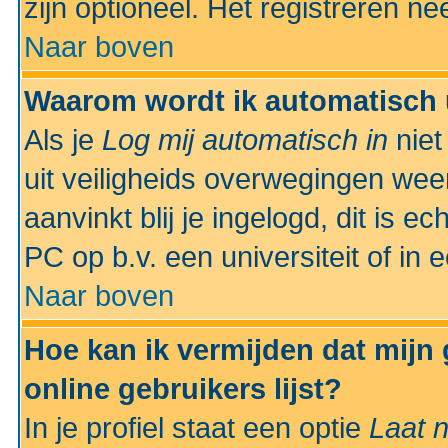
zijn optioneel. Het registreren nee
Naar boven
Waarom wordt ik automatisch 
Als je
Log mij automatisch in
niet
uit veiligheids overwegingen weer
aanvinkt blij je ingelogd, dit is e
PC op b.v. een universiteit of in 
Naar boven
Hoe kan ik vermijden dat mijn
online gebruikers lijst?
In je profiel staat een optie
Laat n