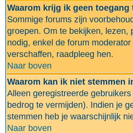
Waarom krijg ik geen toegang 
Sommige forums zijn voorbehoud
groepen. Om te bekijken, lezen, p
nodig, enkel de forum moderato
verschaffen, raadpleeg hen.
Naar boven
Waarom kan ik niet stemmen in
Alleen geregistreerde gebruiker
bedrog te vermijden). Indien je g
stemmen heb je waarschijnlijk ni
Naar boven