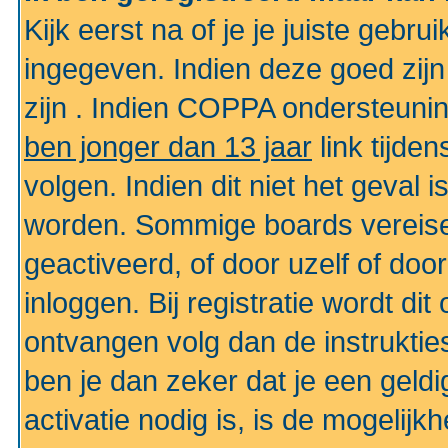
Kijk eerst na of je je juiste geb
ingegeven. Indien deze goed zij
zijn . Indien COPPA ondersteunin
ben jonger dan 13 jaar
link tijden
volgen. Indien dit niet het geval
worden. Sommige boards vereisen
geactiveerd, of door uzelf of doo
inloggen. Bij registratie wordt di
ontvangen volg dan de instruktie
ben je dan zeker dat je een gel
activatie nodig is, is de mogelij