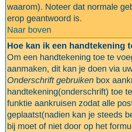
waarom). Noteer dat normale ge
erop geantwoord is.
Naar boven
Hoe kan ik een handtekening 
Om een handtekening toe te voeg
aanmaken, dit kan je doen via uw
Onderschrift gebruiken
box aankr
handtekening(onderschrift) toe t
funktie aankruisen zodat alle po
geplaatst(nadien kan je steeds be
bij moet of niet door op het formu