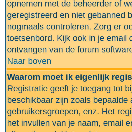
opnemen met de beheerder of web
geregistreerd en niet gebanned b
nogmaals controleren. Zorg er oo
toetsenbord. Kijk ook in je email 
ontvangen van de forum softwar
Naar boven
Waarom moet ik eigenlijk regi
Registratie geeft je toegang tot 
beschikbaar zijn zoals bepaalde 
gebruikersgroepen, enz. Het regi
het invullen van je naam, email