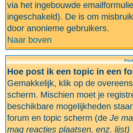
via het ingebouwde emailformulie
ingeschakeld). De is om misbrui
door anonieme gebruikers.
Naar boven
Pos
Hoe post ik een topic in een f
Gemakkelijk, klik op de overeen
scherm. Mischien moet je registr
beschikbare mogelijkheden staan
forum en topic scherm (de
Je ma
mag reacties plaatsen, enz.
lijst)