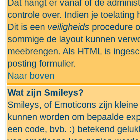
Dat hangt er vanaf of de administr
controle over. Indien je toelatin
Dit is een
veiligheids
procedure o
sommige de layout kunnen verwo
meebrengen. Als HTML is ingesch
posting formulier.
Naar boven
Wat zijn Smileys?
Smileys, of Emoticons zijn kleine
kunnen worden om bepaalde expr
een code, bvb. :) betekend gelukki