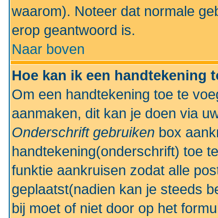
waarom). Noteer dat normale ge
erop geantwoord is.
Naar boven
Hoe kan ik een handtekening 
Om een handtekening toe te voeg
aanmaken, dit kan je doen via uw
Onderschrift gebruiken
box aankr
handtekening(onderschrift) toe t
funktie aankruisen zodat alle po
geplaatst(nadien kan je steeds be
bij moet of niet door op het formu