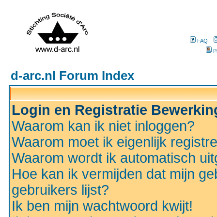
FAQ
P
d-arc.nl Forum Index
Login en Registratie Bewerki
Waarom kan ik niet inloggen?
Waarom moet ik eigenlijk registr
Waarom wordt ik automatisch ui
Hoe kan ik vermijden dat mijn ge
gebruikers lijst?
Ik ben mijn wachtwoord kwijt!