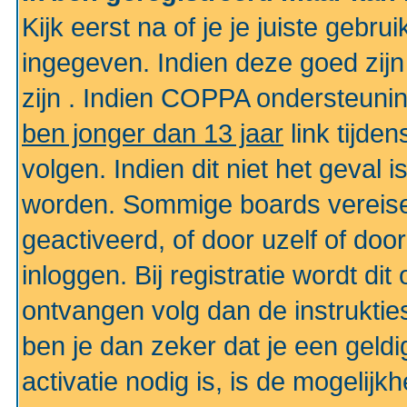
Kijk eerst na of je je juiste geb
ingegeven. Indien deze goed zij
zijn . Indien COPPA ondersteunin
ben jonger dan 13 jaar
link tijden
volgen. Indien dit niet het geval
worden. Sommige boards vereisen
geactiveerd, of door uzelf of doo
inloggen. Bij registratie wordt di
ontvangen volg dan de instruktie
ben je dan zeker dat je een gel
activatie nodig is, is de mogelij