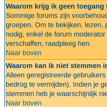
Waarom krijg ik geen toegang 
Sommige forums zijn voorbehoud
groepen. Om te bekijken, lezen, p
nodig, enkel de forum moderato
verschaffen, raadpleeg hen.
Naar boven
Waarom kan ik niet stemmen in
Alleen geregistreerde gebruiker
bedrog te vermijden). Indien je g
stemmen heb je waarschijnlijk ni
Naar boven