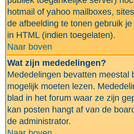
publiek toegankelijke server) no
hotmail of yahoo mailboxes, site
de afbeelding te tonen gebruik je 
in HTML (indien toegelaten).
Naar boven
Wat zijn mededelingen?
Mededelingen bevatten meestal be
mogelijk moeten lezen. Mededeli
blad in het forum waar ze zijn ge
kan posten hangt af van de boardi
de administrator.
Naar boven