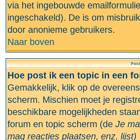
via het ingebouwde emailformulie
ingeschakeld). De is om misbrui
door anonieme gebruikers.
Naar boven
Pos
Hoe post ik een topic in een f
Gemakkelijk, klik op de overeen
scherm. Mischien moet je registr
beschikbare mogelijkheden staan
forum en topic scherm (de
Je ma
mag reacties plaatsen, enz.
lijst)