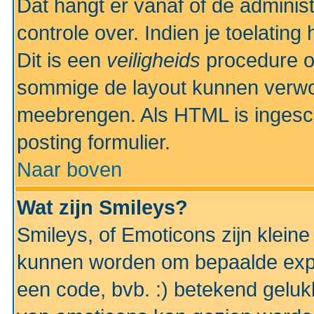
Dat hangt er vanaf of de administr
controle over. Indien je toelatin
Dit is een
veiligheids
procedure o
sommige de layout kunnen verwo
meebrengen. Als HTML is ingesch
posting formulier.
Naar boven
Wat zijn Smileys?
Smileys, of Emoticons zijn kleine
kunnen worden om bepaalde expr
een code, bvb. :) betekend gelukki