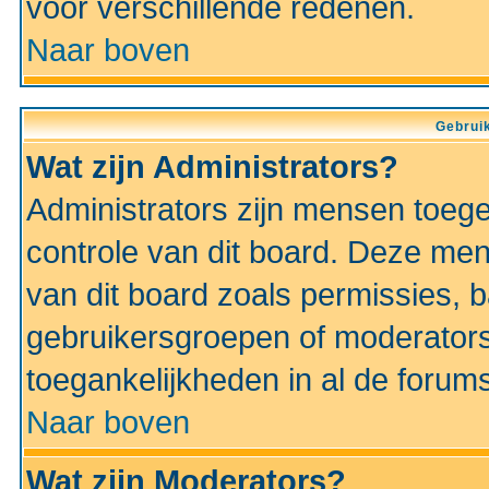
voor verschillende redenen.
Naar boven
Gebruik
Wat zijn Administrators?
Administrators zijn mensen toeg
controle van dit board. Deze men
van dit board zoals permissies,
gebruikersgroepen of moderators
toegankelijkheden in al de forum
Naar boven
Wat zijn Moderators?