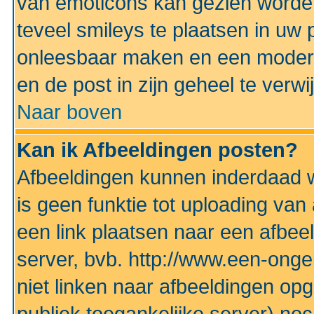
van emoticons kan gezien worden 
teveel smileys te plaatsen in uw
onleesbaar maken en een modera
en de post in zijn geheel te verwi
Naar boven
Kan ik Afbeeldingen posten?
Afbeeldingen kunnen inderdaad w
is geen funktie tot uploading va
een link plaatsen naar een afbee
server, bvb. http://www.een-ongek
niet linken naar afbeeldingen op