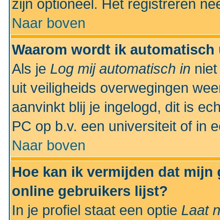
zijn optioneel. Het registreren nee
Naar boven
Waarom wordt ik automatisch 
Als je
Log mij automatisch in
niet
uit veiligheids overwegingen weer
aanvinkt blij je ingelogd, dit is e
PC op b.v. een universiteit of in 
Naar boven
Hoe kan ik vermijden dat mijn
online gebruikers lijst?
In je profiel staat een optie
Laat n