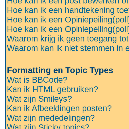
Hoe kan ik een post bewerken o
Hoe kan ik een handtekening to
Hoe kan ik een Opiniepeiling(pol
Hoe kan ik een Opiniepeiling(pol
Waarom krijg ik geen toegang to
Waarom kan ik niet stemmen in ee
Formatting en Topic Types
Wat is BBCode?
Kan ik HTML gebruiken?
Wat zijn Smileys?
Kan ik Afbeeldingen posten?
Wat zijn mededelingen?
Wat zijn Sticky topics?