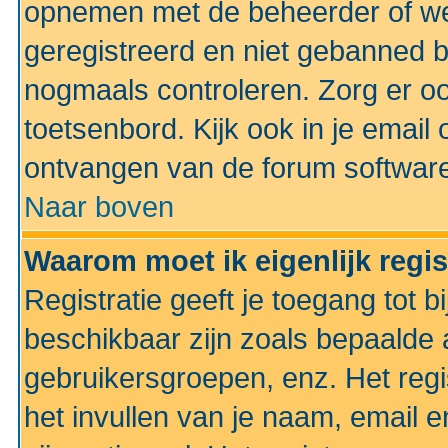
opnemen met de beheerder of web
geregistreerd en niet gebanned b
nogmaals controleren. Zorg er oo
toetsenbord. Kijk ook in je email 
ontvangen van de forum softwar
Naar boven
Waarom moet ik eigenlijk regi
Registratie geeft je toegang tot 
beschikbaar zijn zoals bepaalde 
gebruikersgroepen, enz. Het regi
het invullen van je naam, email