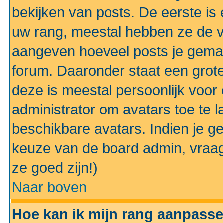
bekijken van posts. De eerste i
uw rang, meestal hebben ze de vo
aangeven hoeveel posts je gemaa
forum. Daaronder staat een grote
deze is meestal persoonlijk voor 
administrator om avatars toe te 
beschikbare avatars. Indien je g
keuze van de board admin, vraag
ze goed zijn!)
Naar boven
Hoe kan ik mijn rang aanpass