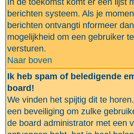
In de toekomst komt er een lijst 
berichten systeem. Als je momen
berichten ontvangti nformeer dan
mogelijkheid om een gebruiker te
versturen.
Naar boven
Ik heb spam of beledigende em
board!
We vinden het spijtig dit te horen
een beveiliging om zulke gebruik
de board administrator met een v