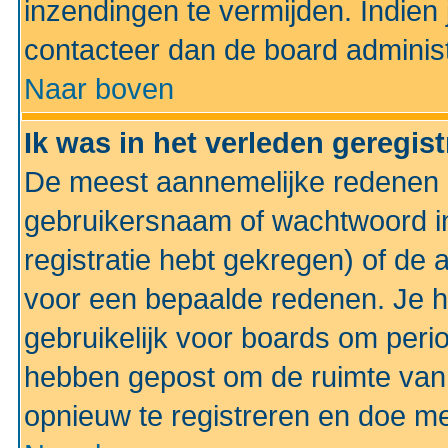
inzendingen te vermijden. Indien
contacteer dan de board administ
Naar boven
Ik was in het verleden geregis
De meest aannemelijke redenen hi
gebruikersnaam of wachtwoord ing
registratie hebt gekregen) of de 
voor een bepaalde redenen. Je he
gebruikelijk voor boards om perio
hebben gepost om de ruimte van
opnieuw te registreren en doe m