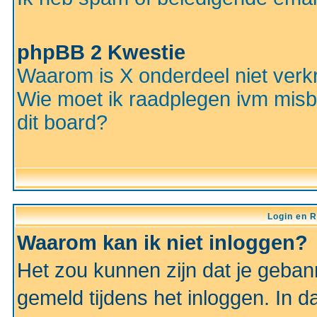
phpBB 2 Kwestie
Waarom is X onderdeel niet verkr
Wie moet ik raadplegen ivm misbr
dit board?
Login en R
Waarom kan ik niet inloggen?
Het zou kunnen zijn dat je gebann
gemeld tijdens het inloggen. In d