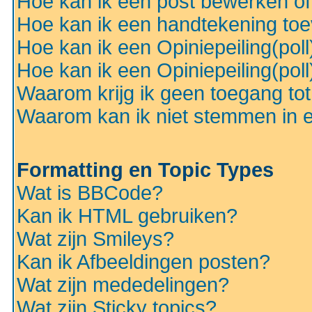
Hoe kan ik een post bewerken o
Hoe kan ik een handtekening to
Hoe kan ik een Opiniepeiling(pol
Hoe kan ik een Opiniepeiling(pol
Waarom krijg ik geen toegang to
Waarom kan ik niet stemmen in ee
Formatting en Topic Types
Wat is BBCode?
Kan ik HTML gebruiken?
Wat zijn Smileys?
Kan ik Afbeeldingen posten?
Wat zijn mededelingen?
Wat zijn Sticky topics?