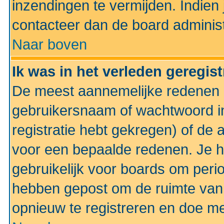
inzendingen te vermijden. Indien
contacteer dan de board administ
Naar boven
Ik was in het verleden geregis
De meest aannemelijke redenen hi
gebruikersnaam of wachtwoord ing
registratie hebt gekregen) of de 
voor een bepaalde redenen. Je he
gebruikelijk voor boards om perio
hebben gepost om de ruimte van
opnieuw te registreren en doe m