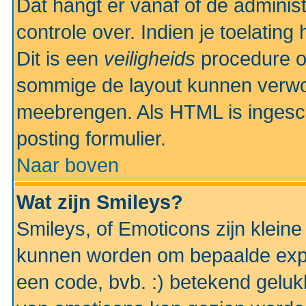
Dat hangt er vanaf of de administr
controle over. Indien je toelatin
Dit is een
veiligheids
procedure o
sommige de layout kunnen verwo
meebrengen. Als HTML is ingesch
posting formulier.
Naar boven
Wat zijn Smileys?
Smileys, of Emoticons zijn kleine
kunnen worden om bepaalde expr
een code, bvb. :) betekend gelukki