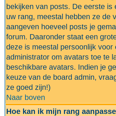
bekijken van posts. De eerste i
uw rang, meestal hebben ze de vo
aangeven hoeveel posts je gemaa
forum. Daaronder staat een grote
deze is meestal persoonlijk voor 
administrator om avatars toe te 
beschikbare avatars. Indien je g
keuze van de board admin, vraag
ze goed zijn!)
Naar boven
Hoe kan ik mijn rang aanpass