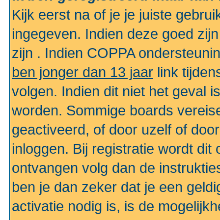
Kijk eerst na of je je juiste geb
ingegeven. Indien deze goed zij
zijn . Indien COPPA ondersteunin
ben jonger dan 13 jaar
link tijden
volgen. Indien dit niet het geval
worden. Sommige boards vereisen
geactiveerd, of door uzelf of doo
inloggen. Bij registratie wordt di
ontvangen volg dan de instruktie
ben je dan zeker dat je een gel
activatie nodig is, is de mogelij