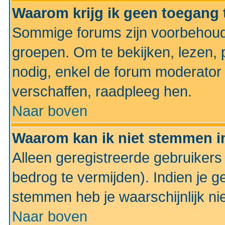
Waarom krijg ik geen toegang 
Sommige forums zijn voorbehoud
groepen. Om te bekijken, lezen, p
nodig, enkel de forum moderato
verschaffen, raadpleeg hen.
Naar boven
Waarom kan ik niet stemmen in
Alleen geregistreerde gebruiker
bedrog te vermijden). Indien je g
stemmen heb je waarschijnlijk ni
Naar boven