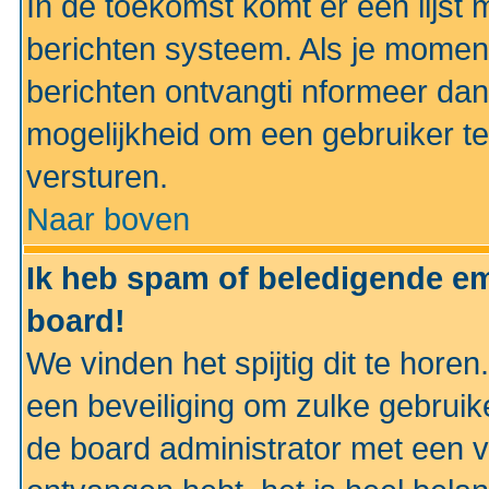
In de toekomst komt er een lijst 
berichten systeem. Als je momen
berichten ontvangti nformeer dan
mogelijkheid om een gebruiker te
versturen.
Naar boven
Ik heb spam of beledigende em
board!
We vinden het spijtig dit te horen
een beveiliging om zulke gebruik
de board administrator met een v