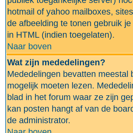
publiek toegankelijke server) no
hotmail of yahoo mailboxes, site
de afbeelding te tonen gebruik je 
in HTML (indien toegelaten).
Naar boven
Wat zijn mededelingen?
Mededelingen bevatten meestal be
mogelijk moeten lezen. Mededeli
blad in het forum waar ze zijn ge
kan posten hangt af van de boardi
de administrator.
Naar boven