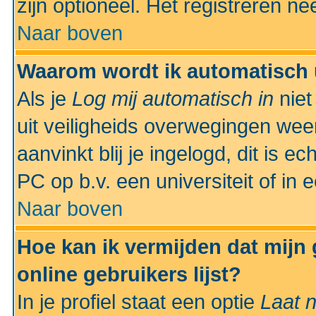
zijn optioneel. Het registreren nee
Naar boven
Waarom wordt ik automatisch 
Als je
Log mij automatisch in
niet
uit veiligheids overwegingen weer
aanvinkt blij je ingelogd, dit is e
PC op b.v. een universiteit of in 
Naar boven
Hoe kan ik vermijden dat mijn
online gebruikers lijst?
In je profiel staat een optie
Laat n