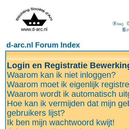
FAQ
P
d-arc.nl Forum Index
Login en Registratie Bewerki
Waarom kan ik niet inloggen?
Waarom moet ik eigenlijk registr
Waarom wordt ik automatisch ui
Hoe kan ik vermijden dat mijn ge
gebruikers lijst?
Ik ben mijn wachtwoord kwijt!