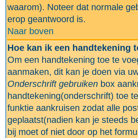
waarom). Noteer dat normale ge
erop geantwoord is.
Naar boven
Hoe kan ik een handtekening 
Om een handtekening toe te voeg
aanmaken, dit kan je doen via uw
Onderschrift gebruiken
box aankr
handtekening(onderschrift) toe t
funktie aankruisen zodat alle po
geplaatst(nadien kan je steeds be
bij moet of niet door op het formu