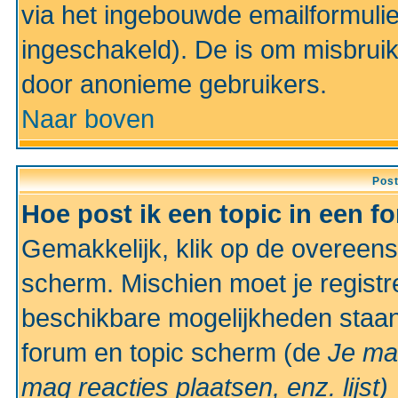
via het ingebouwde emailformulie
ingeschakeld). De is om misbrui
door anonieme gebruikers.
Naar boven
Pos
Hoe post ik een topic in een f
Gemakkelijk, klik op de overeen
scherm. Mischien moet je registr
beschikbare mogelijkheden staan
forum en topic scherm (de
Je ma
mag reacties plaatsen, enz.
lijst)