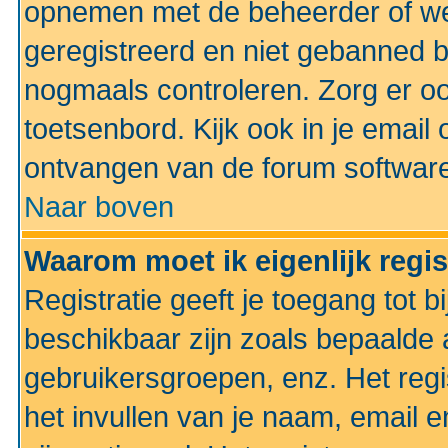
opnemen met de beheerder of web
geregistreerd en niet gebanned b
nogmaals controleren. Zorg er oo
toetsenbord. Kijk ook in je email 
ontvangen van de forum softwar
Naar boven
Waarom moet ik eigenlijk regi
Registratie geeft je toegang tot 
beschikbaar zijn zoals bepaalde 
gebruikersgroepen, enz. Het regi
het invullen van je naam, email