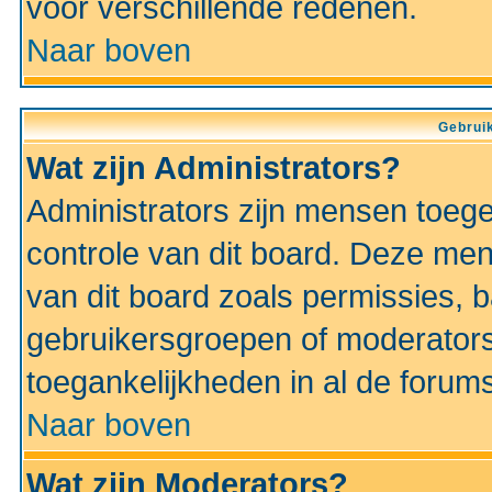
voor verschillende redenen.
Naar boven
Gebruik
Wat zijn Administrators?
Administrators zijn mensen toeg
controle van dit board. Deze men
van dit board zoals permissies,
gebruikersgroepen of moderators
toegankelijkheden in al de forum
Naar boven
Wat zijn Moderators?