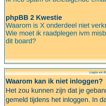
phpBB 2 Kwestie
Waarom is X onderdeel niet verkr
Wie moet ik raadplegen ivm misbr
dit board?
Login en R
Waarom kan ik niet inloggen?
Het zou kunnen zijn dat je gebann
gemeld tijdens het inloggen. In d