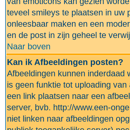
van emoticons kan gezien worden 
teveel smileys te plaatsen in uw
onleesbaar maken en een modera
en de post in zijn geheel te verwi
Naar boven
Kan ik Afbeeldingen posten?
Afbeeldingen kunnen inderdaad w
is geen funktie tot uploading va
een link plaatsen naar een afbee
server, bvb. http://www.een-ongek
niet linken naar afbeeldingen op