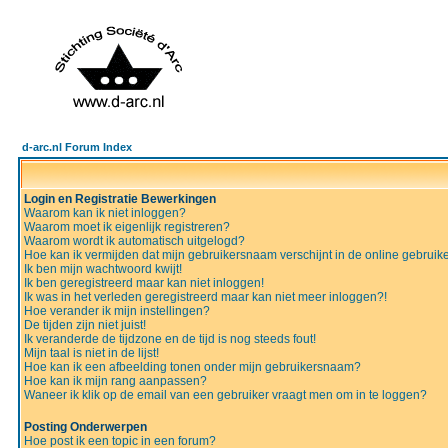
d-arc.nl Forum Index
Login en Registratie Bewerkingen
Waarom kan ik niet inloggen?
Waarom moet ik eigenlijk registreren?
Waarom wordt ik automatisch uitgelogd?
Hoe kan ik vermijden dat mijn gebruikersnaam verschijnt in de online gebruiker
Ik ben mijn wachtwoord kwijt!
Ik ben geregistreerd maar kan niet inloggen!
Ik was in het verleden geregistreerd maar kan niet meer inloggen?!
Hoe verander ik mijn instellingen?
De tijden zijn niet juist!
Ik veranderde de tijdzone en de tijd is nog steeds fout!
Mijn taal is niet in de lijst!
Hoe kan ik een afbeelding tonen onder mijn gebruikersnaam?
Hoe kan ik mijn rang aanpassen?
Waneer ik klik op de email van een gebruiker vraagt men om in te loggen?
Posting Onderwerpen
Hoe post ik een topic in een forum?