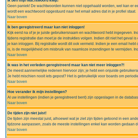
Ik ben mijn wachtwoord kwijt!
Geen paniek! De wachtwoorden kunnen niet opgehaald worden, wel kan er ee
wordt een wachtwoord opgestuurd naar het email adres dat in je profiel staat.
Naar boven
Ik ben geregistreerd maar kan niet inloggen!
Kijk eerst na of je je juiste gebruikersnaam en wachtwoord hebt ingegeven. I
tijdens registratie dan moet je de instrukties volgen. Indien dit niet het geva
je kan inloggen. Bij registratie wordt dit ook vermeld. Indien je een email h
is, is de mogelijkheid om misbruik van naamloze inzendingen te vermijden. Ind
Naar boven
Ik was in het verleden geregistreerd maar kan niet meer inloggen?!
De meest aannemelijke redenen hiervoor zijn; je hebt een onjuiste gebruikers
Je hebt mischien nooit iets gepost? Het is gebruikelijk voor boards om perio
Naar boven
Hoe verander ik mijn instellingen?
Al uw instellingen (indien je geregistreerd bent) zijn opgeslagen in de datab
Naar boven
De tijden zijn niet juist!
De tijden zijn meestal juist, alhoewel wat je ziet zijn tijden getoond in een a
tijdzone aanpassen, zoals de meeste instellingen enkel kan worden gedaan de g
Naar boven