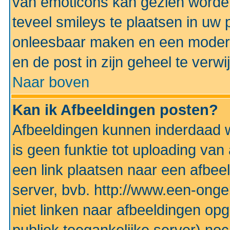
van emoticons kan gezien worden 
teveel smileys te plaatsen in uw
onleesbaar maken en een modera
en de post in zijn geheel te verwi
Naar boven
Kan ik Afbeeldingen posten?
Afbeeldingen kunnen inderdaad w
is geen funktie tot uploading va
een link plaatsen naar een afbee
server, bvb. http://www.een-ongek
niet linken naar afbeeldingen op