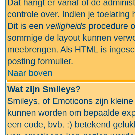
Dat hangt er vanaf of de administr
controle over. Indien je toelatin
Dit is een
veiligheids
procedure o
sommige de layout kunnen verwo
meebrengen. Als HTML is ingesch
posting formulier.
Naar boven
Wat zijn Smileys?
Smileys, of Emoticons zijn kleine
kunnen worden om bepaalde expr
een code, bvb. :) betekend gelukki