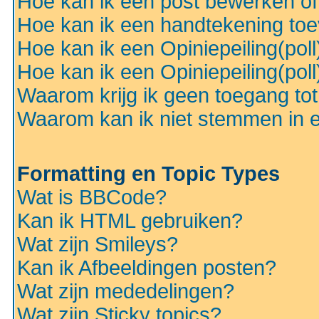
Hoe kan ik een post bewerken o
Hoe kan ik een handtekening to
Hoe kan ik een Opiniepeiling(pol
Hoe kan ik een Opiniepeiling(pol
Waarom krijg ik geen toegang to
Waarom kan ik niet stemmen in ee
Formatting en Topic Types
Wat is BBCode?
Kan ik HTML gebruiken?
Wat zijn Smileys?
Kan ik Afbeeldingen posten?
Wat zijn mededelingen?
Wat zijn Sticky topics?