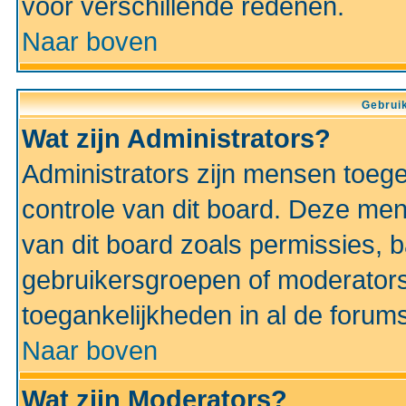
voor verschillende redenen.
Naar boven
Gebruik
Wat zijn Administrators?
Administrators zijn mensen toeg
controle van dit board. Deze men
van dit board zoals permissies,
gebruikersgroepen of moderators
toegankelijkheden in al de forum
Naar boven
Wat zijn Moderators?