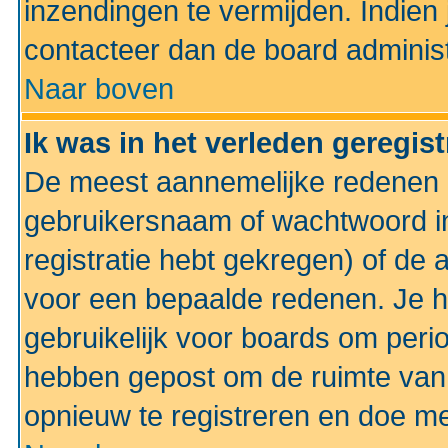
inzendingen te vermijden. Indien
contacteer dan de board administ
Naar boven
Ik was in het verleden geregis
De meest aannemelijke redenen hi
gebruikersnaam of wachtwoord ing
registratie hebt gekregen) of de 
voor een bepaalde redenen. Je he
gebruikelijk voor boards om perio
hebben gepost om de ruimte van
opnieuw te registreren en doe m