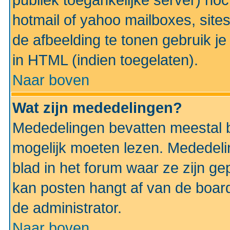
publiek toegankelijke server) no
hotmail of yahoo mailboxes, site
de afbeelding te tonen gebruik je 
in HTML (indien toegelaten).
Naar boven
Wat zijn mededelingen?
Mededelingen bevatten meestal be
mogelijk moeten lezen. Mededeli
blad in het forum waar ze zijn ge
kan posten hangt af van de boardi
de administrator.
Naar boven