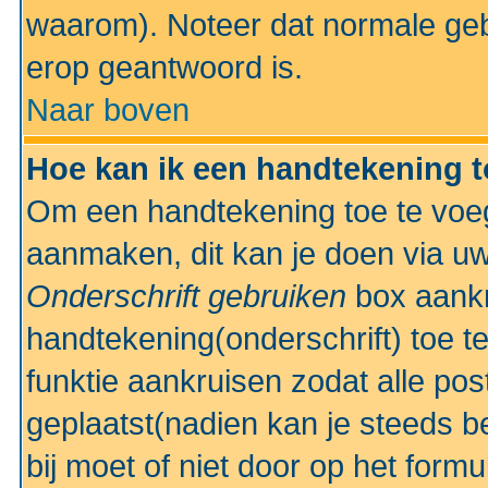
waarom). Noteer dat normale ge
erop geantwoord is.
Naar boven
Hoe kan ik een handtekening 
Om een handtekening toe te voeg
aanmaken, dit kan je doen via uw
Onderschrift gebruiken
box aankr
handtekening(onderschrift) toe t
funktie aankruisen zodat alle po
geplaatst(nadien kan je steeds be
bij moet of niet door op het formu