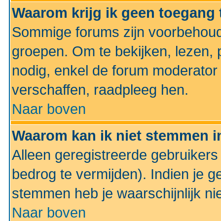
Waarom krijg ik geen toegang 
Sommige forums zijn voorbehoud
groepen. Om te bekijken, lezen, p
nodig, enkel de forum moderato
verschaffen, raadpleeg hen.
Naar boven
Waarom kan ik niet stemmen in
Alleen geregistreerde gebruiker
bedrog te vermijden). Indien je g
stemmen heb je waarschijnlijk ni
Naar boven