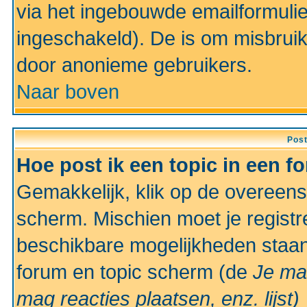
via het ingebouwde emailformulie
ingeschakeld). De is om misbrui
door anonieme gebruikers.
Naar boven
Pos
Hoe post ik een topic in een f
Gemakkelijk, klik op de overeen
scherm. Mischien moet je registr
beschikbare mogelijkheden staan
forum en topic scherm (de
Je ma
mag reacties plaatsen, enz.
lijst)