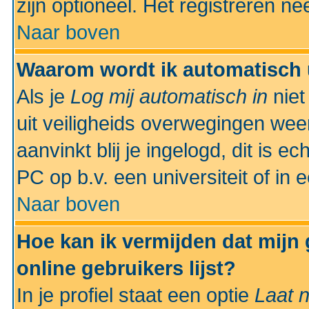
zijn optioneel. Het registreren nee
Naar boven
Waarom wordt ik automatisch 
Als je
Log mij automatisch in
niet
uit veiligheids overwegingen weer
aanvinkt blij je ingelogd, dit is e
PC op b.v. een universiteit of in 
Naar boven
Hoe kan ik vermijden dat mijn
online gebruikers lijst?
In je profiel staat een optie
Laat n