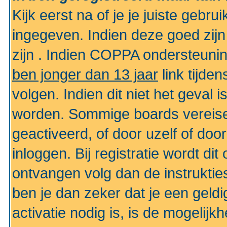
Kijk eerst na of je je juiste geb
ingegeven. Indien deze goed zij
zijn . Indien COPPA ondersteunin
ben jonger dan 13 jaar
link tijden
volgen. Indien dit niet het geval
worden. Sommige boards vereisen
geactiveerd, of door uzelf of doo
inloggen. Bij registratie wordt di
ontvangen volg dan de instruktie
ben je dan zeker dat je een gel
activatie nodig is, is de mogelij