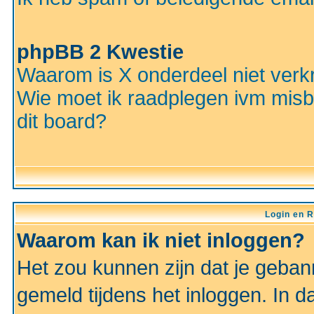
phpBB 2 Kwestie
Waarom is X onderdeel niet verkr
Wie moet ik raadplegen ivm misbr
dit board?
Login en R
Waarom kan ik niet inloggen?
Het zou kunnen zijn dat je gebann
gemeld tijdens het inloggen. In d