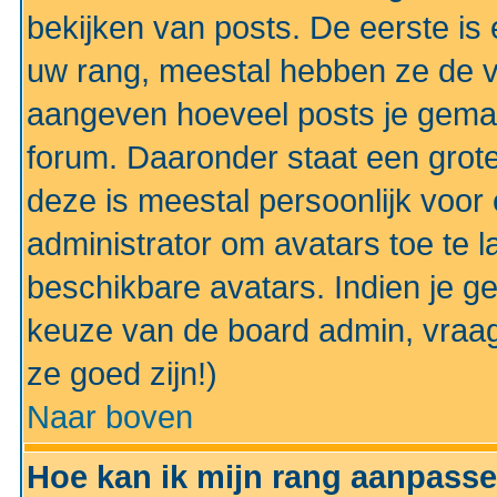
bekijken van posts. De eerste i
uw rang, meestal hebben ze de vo
aangeven hoeveel posts je gemaa
forum. Daaronder staat een grote
deze is meestal persoonlijk voor 
administrator om avatars toe te 
beschikbare avatars. Indien je g
keuze van de board admin, vraag
ze goed zijn!)
Naar boven
Hoe kan ik mijn rang aanpass