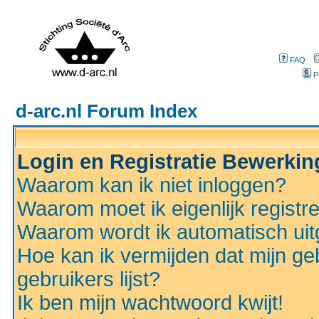
FAQ
P
d-arc.nl Forum Index
Login en Registratie Bewerki
Waarom kan ik niet inloggen?
Waarom moet ik eigenlijk registr
Waarom wordt ik automatisch ui
Hoe kan ik vermijden dat mijn ge
gebruikers lijst?
Ik ben mijn wachtwoord kwijt!