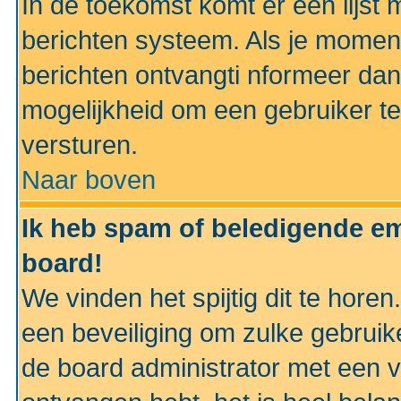
In de toekomst komt er een lijst 
berichten systeem. Als je momen
berichten ontvangti nformeer dan
mogelijkheid om een gebruiker te
versturen.
Naar boven
Ik heb spam of beledigende em
board!
We vinden het spijtig dit te horen
een beveiliging om zulke gebruik
de board administrator met een v