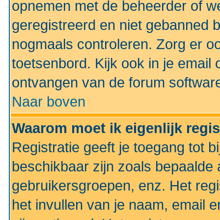
opnemen met de beheerder of web
geregistreerd en niet gebanned b
nogmaals controleren. Zorg er oo
toetsenbord. Kijk ook in je email 
ontvangen van de forum softwar
Naar boven
Waarom moet ik eigenlijk regi
Registratie geeft je toegang tot 
beschikbaar zijn zoals bepaalde 
gebruikersgroepen, enz. Het regi
het invullen van je naam, email