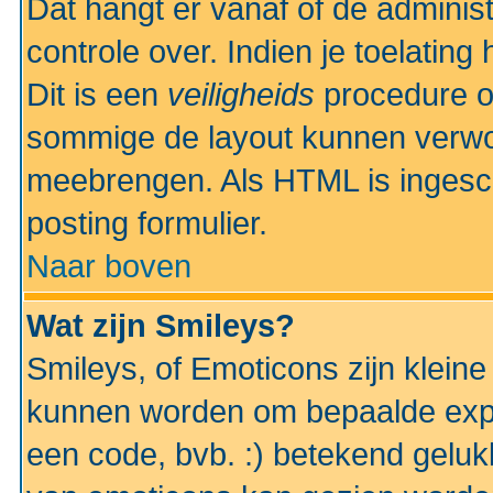
Dat hangt er vanaf of de administr
controle over. Indien je toelatin
Dit is een
veiligheids
procedure o
sommige de layout kunnen verwo
meebrengen. Als HTML is ingesch
posting formulier.
Naar boven
Wat zijn Smileys?
Smileys, of Emoticons zijn kleine
kunnen worden om bepaalde expr
een code, bvb. :) betekend gelukki