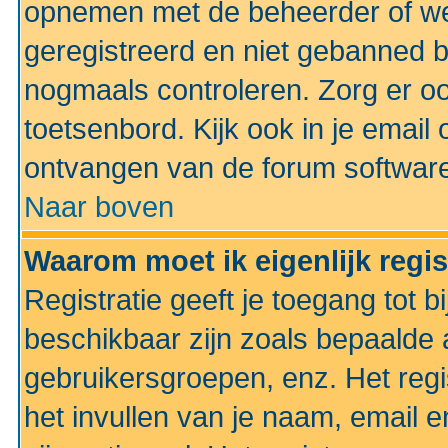
opnemen met de beheerder of web
geregistreerd en niet gebanned b
nogmaals controleren. Zorg er oo
toetsenbord. Kijk ook in je email 
ontvangen van de forum softwar
Naar boven
Waarom moet ik eigenlijk regi
Registratie geeft je toegang tot 
beschikbaar zijn zoals bepaalde 
gebruikersgroepen, enz. Het regi
het invullen van je naam, email