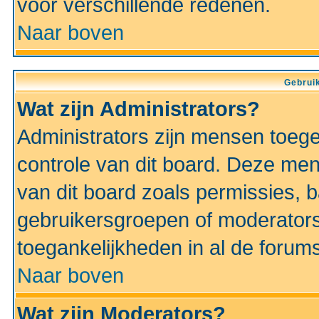
voor verschillende redenen.
Naar boven
Gebruik
Wat zijn Administrators?
Administrators zijn mensen toeg
controle van dit board. Deze men
van dit board zoals permissies,
gebruikersgroepen of moderators
toegankelijkheden in al de forum
Naar boven
Wat zijn Moderators?