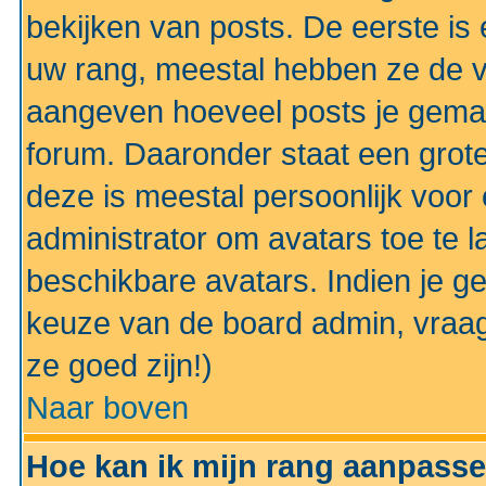
bekijken van posts. De eerste i
uw rang, meestal hebben ze de vo
aangeven hoeveel posts je gemaa
forum. Daaronder staat een grote
deze is meestal persoonlijk voor 
administrator om avatars toe te 
beschikbare avatars. Indien je g
keuze van de board admin, vraag
ze goed zijn!)
Naar boven
Hoe kan ik mijn rang aanpass