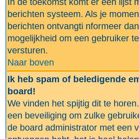
In de toekomst komt er een lijst 
berichten systeem. Als je momen
berichten ontvangti nformeer dan
mogelijkheid om een gebruiker te
versturen.
Naar boven
Ik heb spam of beledigende em
board!
We vinden het spijtig dit te horen
een beveiliging om zulke gebruik
de board administrator met een v