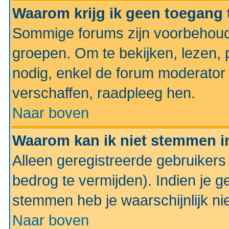
Waarom krijg ik geen toegang 
Sommige forums zijn voorbehoud
groepen. Om te bekijken, lezen, p
nodig, enkel de forum moderato
verschaffen, raadpleeg hen.
Naar boven
Waarom kan ik niet stemmen in
Alleen geregistreerde gebruiker
bedrog te vermijden). Indien je g
stemmen heb je waarschijnlijk ni
Naar boven