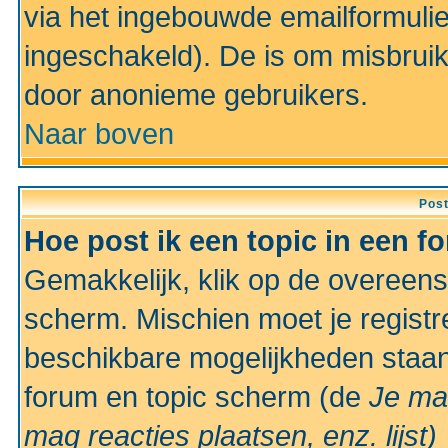
via het ingebouwde emailformulie
ingeschakeld). De is om misbrui
door anonieme gebruikers.
Naar boven
Pos
Hoe post ik een topic in een f
Gemakkelijk, klik op de overeen
scherm. Mischien moet je registr
beschikbare mogelijkheden staan
forum en topic scherm (de
Je ma
mag reacties plaatsen, enz.
lijst)