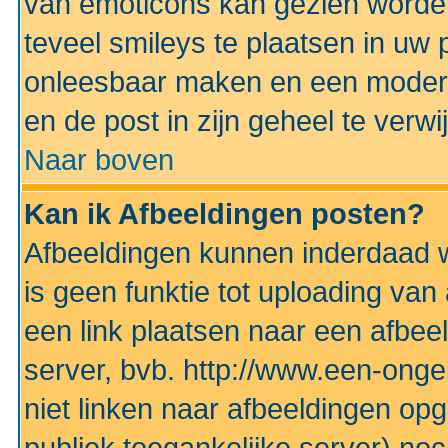
van emoticons kan gezien worden 
teveel smileys te plaatsen in uw
onleesbaar maken en een modera
en de post in zijn geheel te verwi
Naar boven
Kan ik Afbeeldingen posten?
Afbeeldingen kunnen inderdaad w
is geen funktie tot uploading va
een link plaatsen naar een afbee
server, bvb. http://www.een-ongek
niet linken naar afbeeldingen op