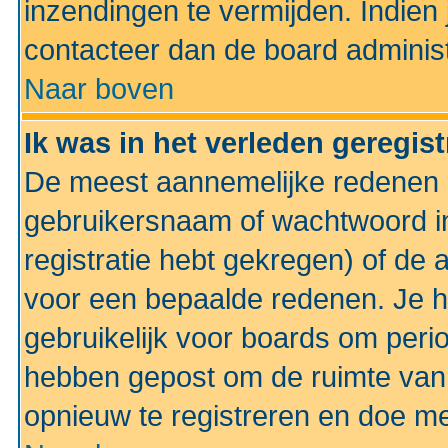
inzendingen te vermijden. Indien
contacteer dan de board administ
Naar boven
Ik was in het verleden geregis
De meest aannemelijke redenen hi
gebruikersnaam of wachtwoord ing
registratie hebt gekregen) of de 
voor een bepaalde redenen. Je he
gebruikelijk voor boards om perio
hebben gepost om de ruimte van
opnieuw te registreren en doe m