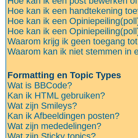
Hoe kan ik een post bewerken o
Hoe kan ik een handtekening to
Hoe kan ik een Opiniepeiling(pol
Hoe kan ik een Opiniepeiling(pol
Waarom krijg ik geen toegang to
Waarom kan ik niet stemmen in ee
Formatting en Topic Types
Wat is BBCode?
Kan ik HTML gebruiken?
Wat zijn Smileys?
Kan ik Afbeeldingen posten?
Wat zijn mededelingen?
Wat zijn Sticky topics?