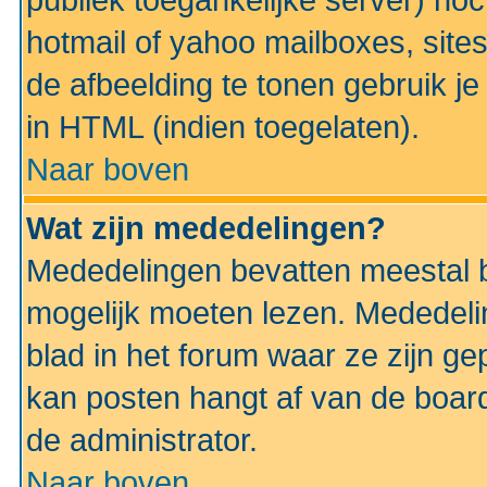
publiek toegankelijke server) no
hotmail of yahoo mailboxes, site
de afbeelding te tonen gebruik je 
in HTML (indien toegelaten).
Naar boven
Wat zijn mededelingen?
Mededelingen bevatten meestal be
mogelijk moeten lezen. Mededeli
blad in het forum waar ze zijn ge
kan posten hangt af van de boardi
de administrator.
Naar boven