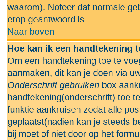
waarom). Noteer dat normale ge
erop geantwoord is.
Naar boven
Hoe kan ik een handtekening 
Om een handtekening toe te voeg
aanmaken, dit kan je doen via uw
Onderschrift gebruiken
box aankr
handtekening(onderschrift) toe t
funktie aankruisen zodat alle po
geplaatst(nadien kan je steeds be
bij moet of niet door op het formu