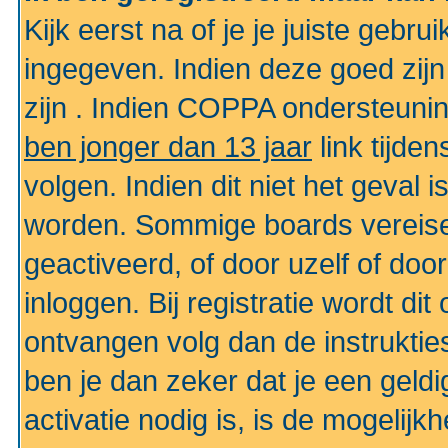
Kijk eerst na of je je juiste geb
ingegeven. Indien deze goed zij
zijn . Indien COPPA ondersteunin
ben jonger dan 13 jaar
link tijden
volgen. Indien dit niet het geval
worden. Sommige boards vereisen
geactiveerd, of door uzelf of doo
inloggen. Bij registratie wordt di
ontvangen volg dan de instruktie
ben je dan zeker dat je een gel
activatie nodig is, is de mogelij