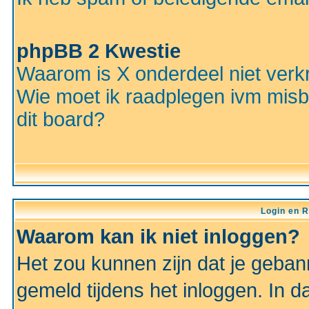
phpBB 2 Kwestie
Waarom is X onderdeel niet verkr
Wie moet ik raadplegen ivm misbr
dit board?
Login en R
Waarom kan ik niet inloggen?
Het zou kunnen zijn dat je gebann
gemeld tijdens het inloggen. In d