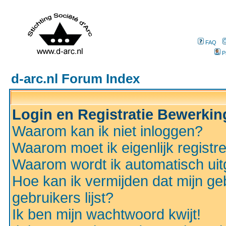
FAQ
P
d-arc.nl Forum Index
Login en Registratie Bewerki
Waarom kan ik niet inloggen?
Waarom moet ik eigenlijk registr
Waarom wordt ik automatisch ui
Hoe kan ik vermijden dat mijn ge
gebruikers lijst?
Ik ben mijn wachtwoord kwijt!