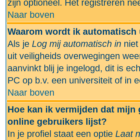
zijn optioneel. Het registreren nee
Naar boven
Waarom wordt ik automatisch 
Als je
Log mij automatisch in
niet
uit veiligheids overwegingen weer
aanvinkt blij je ingelogd, dit is e
PC op b.v. een universiteit of in 
Naar boven
Hoe kan ik vermijden dat mijn
online gebruikers lijst?
In je profiel staat een optie
Laat n