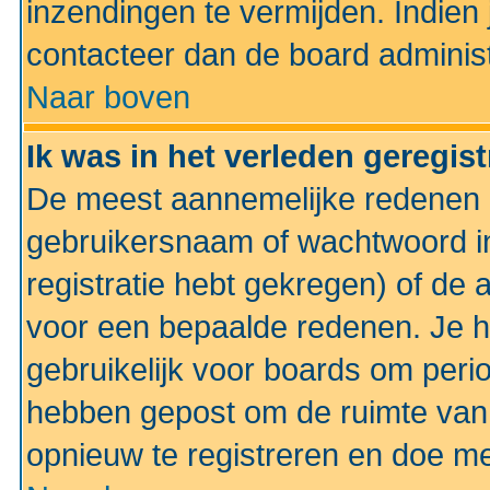
inzendingen te vermijden. Indien
contacteer dan de board administ
Naar boven
Ik was in het verleden geregis
De meest aannemelijke redenen hi
gebruikersnaam of wachtwoord ing
registratie hebt gekregen) of de 
voor een bepaalde redenen. Je he
gebruikelijk voor boards om perio
hebben gepost om de ruimte van
opnieuw te registreren en doe m