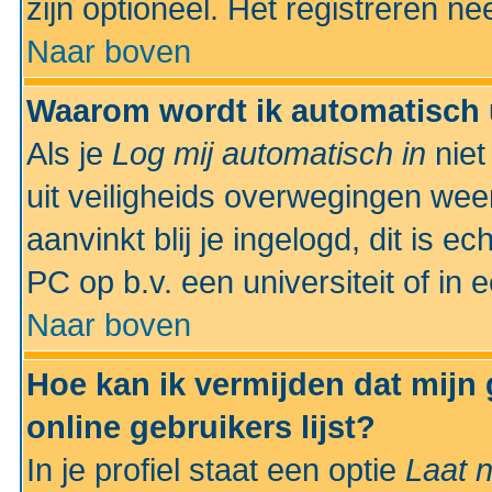
zijn optioneel. Het registreren nee
Naar boven
Waarom wordt ik automatisch 
Als je
Log mij automatisch in
niet
uit veiligheids overwegingen weer
aanvinkt blij je ingelogd, dit is e
PC op b.v. een universiteit of in 
Naar boven
Hoe kan ik vermijden dat mijn
online gebruikers lijst?
In je profiel staat een optie
Laat n