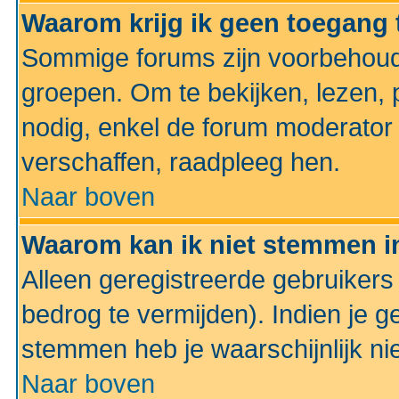
Waarom krijg ik geen toegang 
Sommige forums zijn voorbehoud
groepen. Om te bekijken, lezen, p
nodig, enkel de forum moderato
verschaffen, raadpleeg hen.
Naar boven
Waarom kan ik niet stemmen in
Alleen geregistreerde gebruiker
bedrog te vermijden). Indien je g
stemmen heb je waarschijnlijk ni
Naar boven