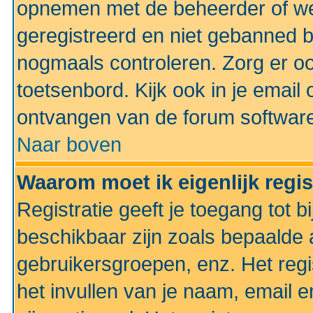
opnemen met de beheerder of web
geregistreerd en niet gebanned b
nogmaals controleren. Zorg er oo
toetsenbord. Kijk ook in je email 
ontvangen van de forum softwar
Naar boven
Waarom moet ik eigenlijk regi
Registratie geeft je toegang tot 
beschikbaar zijn zoals bepaalde 
gebruikersgroepen, enz. Het regi
het invullen van je naam, email