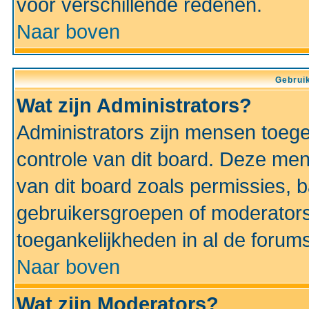
voor verschillende redenen.
Naar boven
Gebruik
Wat zijn Administrators?
Administrators zijn mensen toeg
controle van dit board. Deze men
van dit board zoals permissies,
gebruikersgroepen of moderators
toegankelijkheden in al de forum
Naar boven
Wat zijn Moderators?