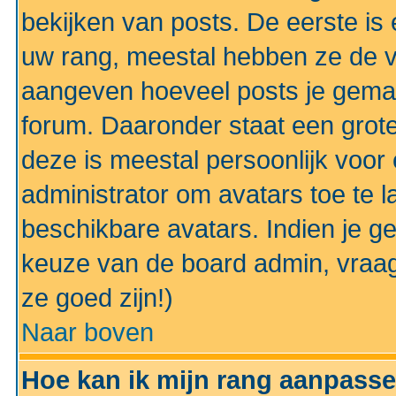
bekijken van posts. De eerste i
uw rang, meestal hebben ze de vo
aangeven hoeveel posts je gemaa
forum. Daaronder staat een grote
deze is meestal persoonlijk voor 
administrator om avatars toe te 
beschikbare avatars. Indien je g
keuze van de board admin, vraag
ze goed zijn!)
Naar boven
Hoe kan ik mijn rang aanpass