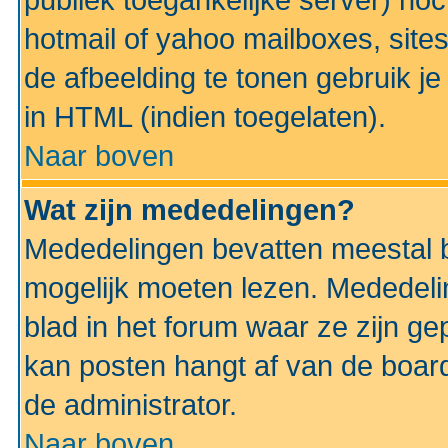
publiek toegankelijke server) no
hotmail of yahoo mailboxes, site
de afbeelding te tonen gebruik je 
in HTML (indien toegelaten).
Naar boven
Wat zijn mededelingen?
Mededelingen bevatten meestal be
mogelijk moeten lezen. Mededeli
blad in het forum waar ze zijn ge
kan posten hangt af van de boardi
de administrator.
Naar boven