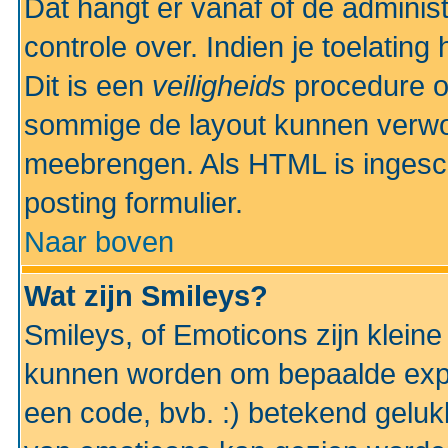
Dat hangt er vanaf of de administr
controle over. Indien je toelatin
Dit is een
veiligheids
procedure o
sommige de layout kunnen verwo
meebrengen. Als HTML is ingesch
posting formulier.
Naar boven
Wat zijn Smileys?
Smileys, of Emoticons zijn kleine
kunnen worden om bepaalde expr
een code, bvb. :) betekend gelukki