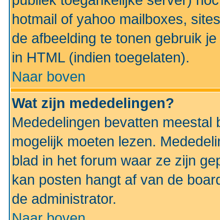
publiek toegankelijke server) no
hotmail of yahoo mailboxes, site
de afbeelding te tonen gebruik je 
in HTML (indien toegelaten).
Naar boven
Wat zijn mededelingen?
Mededelingen bevatten meestal be
mogelijk moeten lezen. Mededeli
blad in het forum waar ze zijn ge
kan posten hangt af van de boardi
de administrator.
Naar boven