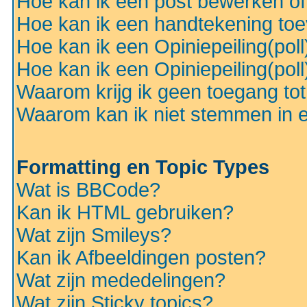
Hoe kan ik een post bewerken o
Hoe kan ik een handtekening to
Hoe kan ik een Opiniepeiling(pol
Hoe kan ik een Opiniepeiling(pol
Waarom krijg ik geen toegang to
Waarom kan ik niet stemmen in ee
Formatting en Topic Types
Wat is BBCode?
Kan ik HTML gebruiken?
Wat zijn Smileys?
Kan ik Afbeeldingen posten?
Wat zijn mededelingen?
Wat zijn Sticky topics?