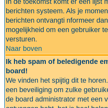
In de toekomst komt er een lijst 
berichten systeem. Als je momen
berichten ontvangti nformeer dan
mogelijkheid om een gebruiker te
versturen.
Naar boven
Ik heb spam of beledigende em
board!
We vinden het spijtig dit te horen
een beveiliging om zulke gebruik
de board administrator met een v