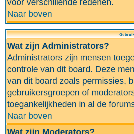
voor verschillende redenen.
Naar boven
Gebruik
Wat zijn Administrators?
Administrators zijn mensen toeg
controle van dit board. Deze men
van dit board zoals permissies,
gebruikersgroepen of moderators
toegankelijkheden in al de forum
Naar boven
Wat zijn Moderators?