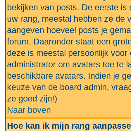
bekijken van posts. De eerste i
uw rang, meestal hebben ze de vo
aangeven hoeveel posts je gemaa
forum. Daaronder staat een grote
deze is meestal persoonlijk voor 
administrator om avatars toe te 
beschikbare avatars. Indien je g
keuze van de board admin, vraag
ze goed zijn!)
Naar boven
Hoe kan ik mijn rang aanpass