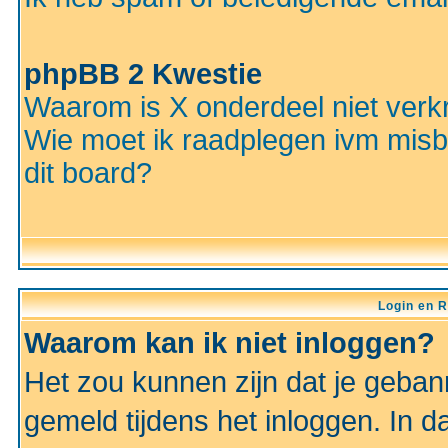
phpBB 2 Kwestie
Waarom is X onderdeel niet verkr
Wie moet ik raadplegen ivm misbr
dit board?
Login en R
Waarom kan ik niet inloggen?
Het zou kunnen zijn dat je gebann
gemeld tijdens het inloggen. In d