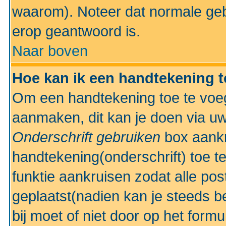
waarom). Noteer dat normale ge
erop geantwoord is.
Naar boven
Hoe kan ik een handtekening 
Om een handtekening toe te voeg
aanmaken, dit kan je doen via uw
Onderschrift gebruiken
box aankr
handtekening(onderschrift) toe t
funktie aankruisen zodat alle po
geplaatst(nadien kan je steeds be
bij moet of niet door op het formu