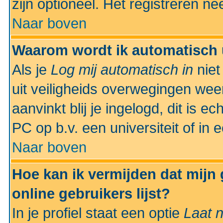
zijn optioneel. Het registreren nee
Naar boven
Waarom wordt ik automatisch 
Als je
Log mij automatisch in
niet
uit veiligheids overwegingen weer
aanvinkt blij je ingelogd, dit is e
PC op b.v. een universiteit of in 
Naar boven
Hoe kan ik vermijden dat mijn
online gebruikers lijst?
In je profiel staat een optie
Laat n