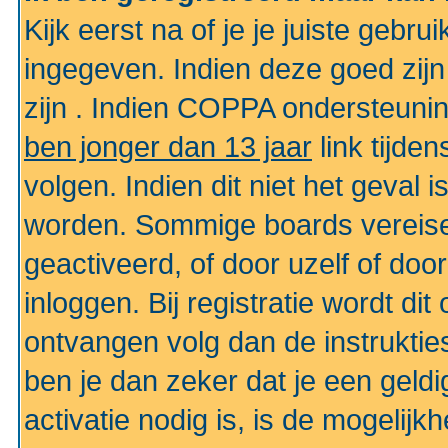
Kijk eerst na of je je juiste geb
ingegeven. Indien deze goed zij
zijn . Indien COPPA ondersteunin
ben jonger dan 13 jaar
link tijden
volgen. Indien dit niet het geval
worden. Sommige boards vereisen
geactiveerd, of door uzelf of doo
inloggen. Bij registratie wordt di
ontvangen volg dan de instruktie
ben je dan zeker dat je een gel
activatie nodig is, is de mogelij