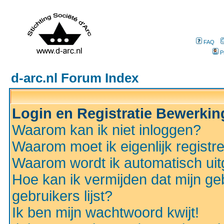
FAQ
P
d-arc.nl Forum Index
Login en Registratie Bewerki
Waarom kan ik niet inloggen?
Waarom moet ik eigenlijk registr
Waarom wordt ik automatisch ui
Hoe kan ik vermijden dat mijn ge
gebruikers lijst?
Ik ben mijn wachtwoord kwijt!