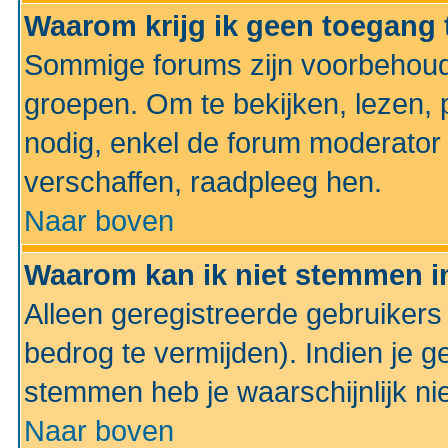
Waarom krijg ik geen toegang 
Sommige forums zijn voorbehoud
groepen. Om te bekijken, lezen, p
nodig, enkel de forum moderato
verschaffen, raadpleeg hen.
Naar boven
Waarom kan ik niet stemmen in
Alleen geregistreerde gebruiker
bedrog te vermijden). Indien je g
stemmen heb je waarschijnlijk ni
Naar boven