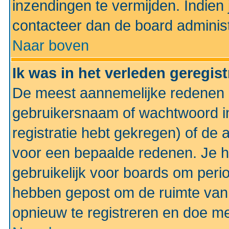
inzendingen te vermijden. Indien
contacteer dan de board administ
Naar boven
Ik was in het verleden geregis
De meest aannemelijke redenen hi
gebruikersnaam of wachtwoord ing
registratie hebt gekregen) of de 
voor een bepaalde redenen. Je he
gebruikelijk voor boards om perio
hebben gepost om de ruimte van
opnieuw te registreren en doe m