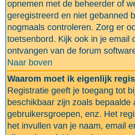
opnemen met de beheerder of web
geregistreerd en niet gebanned b
nogmaals controleren. Zorg er oo
toetsenbord. Kijk ook in je email 
ontvangen van de forum softwar
Naar boven
Waarom moet ik eigenlijk regi
Registratie geeft je toegang tot 
beschikbaar zijn zoals bepaalde 
gebruikersgroepen, enz. Het regi
het invullen van je naam, email