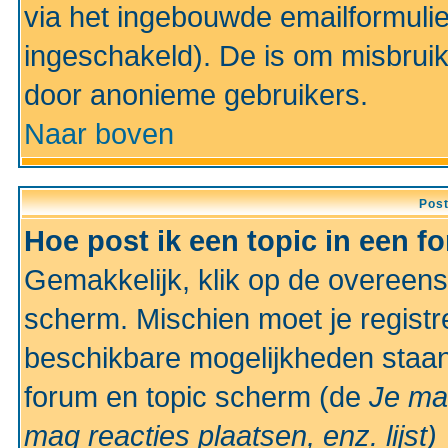
via het ingebouwde emailformulie
ingeschakeld). De is om misbrui
door anonieme gebruikers.
Naar boven
Pos
Hoe post ik een topic in een f
Gemakkelijk, klik op de overeen
scherm. Mischien moet je registr
beschikbare mogelijkheden staan
forum en topic scherm (de
Je ma
mag reacties plaatsen, enz.
lijst)