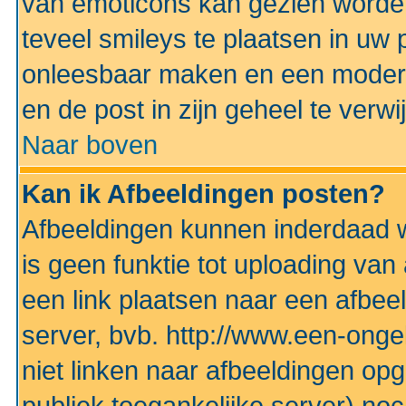
van emoticons kan gezien worden 
teveel smileys te plaatsen in uw
onleesbaar maken en een modera
en de post in zijn geheel te verwi
Naar boven
Kan ik Afbeeldingen posten?
Afbeeldingen kunnen inderdaad w
is geen funktie tot uploading va
een link plaatsen naar een afbee
server, bvb. http://www.een-ongek
niet linken naar afbeeldingen op