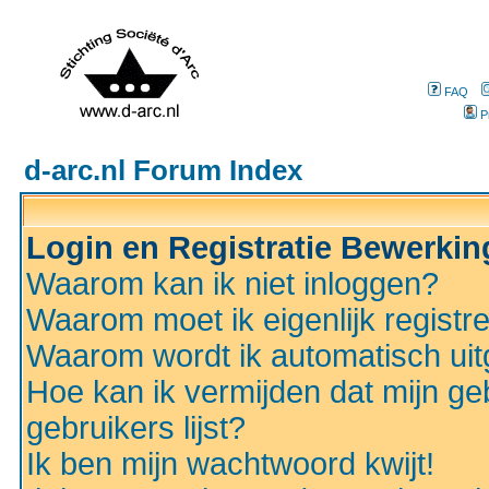
FAQ
P
d-arc.nl Forum Index
Login en Registratie Bewerki
Waarom kan ik niet inloggen?
Waarom moet ik eigenlijk registr
Waarom wordt ik automatisch ui
Hoe kan ik vermijden dat mijn ge
gebruikers lijst?
Ik ben mijn wachtwoord kwijt!