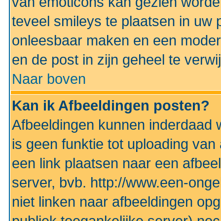
van emoticons kan gezien worden 
teveel smileys te plaatsen in uw
onleesbaar maken en een modera
en de post in zijn geheel te verwi
Naar boven
Kan ik Afbeeldingen posten?
Afbeeldingen kunnen inderdaad w
is geen funktie tot uploading va
een link plaatsen naar een afbee
server, bvb. http://www.een-ongek
niet linken naar afbeeldingen op