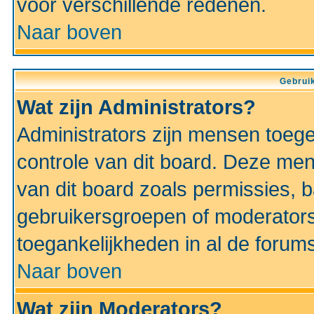
voor verschillende redenen.
Naar boven
Gebruik
Wat zijn Administrators?
Administrators zijn mensen toeg
controle van dit board. Deze men
van dit board zoals permissies,
gebruikersgroepen of moderators
toegankelijkheden in al de forum
Naar boven
Wat zijn Moderators?