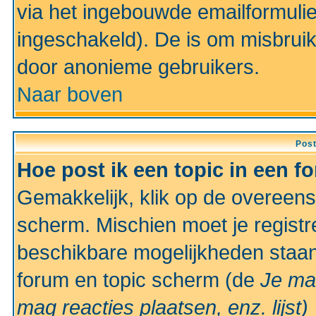
via het ingebouwde emailformulie
ingeschakeld). De is om misbrui
door anonieme gebruikers.
Naar boven
Pos
Hoe post ik een topic in een f
Gemakkelijk, klik op de overeen
scherm. Mischien moet je registr
beschikbare mogelijkheden staan
forum en topic scherm (de
Je ma
mag reacties plaatsen, enz.
lijst)