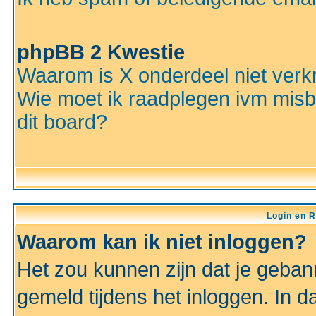
phpBB 2 Kwestie
Waarom is X onderdeel niet verkr
Wie moet ik raadplegen ivm misbr
dit board?
Login en R
Waarom kan ik niet inloggen?
Het zou kunnen zijn dat je gebann
gemeld tijdens het inloggen. In d