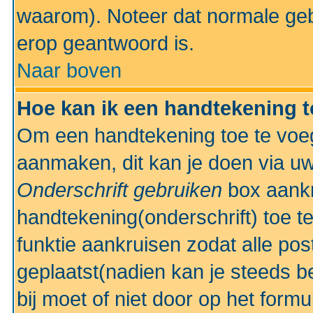
waarom). Noteer dat normale ge
erop geantwoord is.
Naar boven
Hoe kan ik een handtekening 
Om een handtekening toe te voeg
aanmaken, dit kan je doen via uw
Onderschrift gebruiken
box aankr
handtekening(onderschrift) toe t
funktie aankruisen zodat alle po
geplaatst(nadien kan je steeds be
bij moet of niet door op het formu