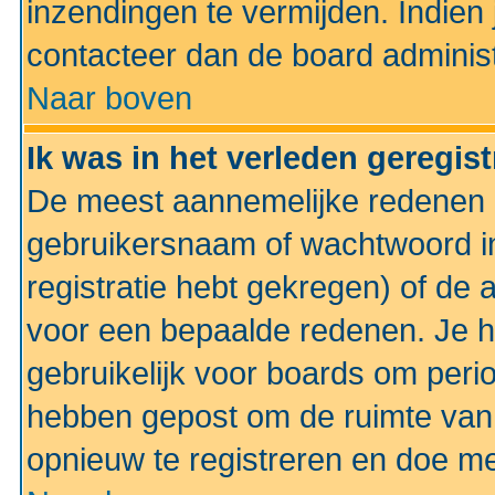
inzendingen te vermijden. Indien
contacteer dan de board administ
Naar boven
Ik was in het verleden geregis
De meest aannemelijke redenen hi
gebruikersnaam of wachtwoord ing
registratie hebt gekregen) of de 
voor een bepaalde redenen. Je he
gebruikelijk voor boards om perio
hebben gepost om de ruimte van
opnieuw te registreren en doe m