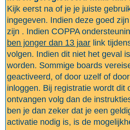
Kijk eerst na of je je juiste geb
ingegeven. Indien deze goed zij
zijn . Indien COPPA ondersteunin
ben jonger dan 13 jaar
link tijden
volgen. Indien dit niet het geval
worden. Sommige boards vereisen
geactiveerd, of door uzelf of doo
inloggen. Bij registratie wordt di
ontvangen volg dan de instruktie
ben je dan zeker dat je een gel
activatie nodig is, is de mogelij