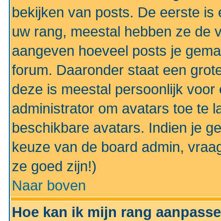
bekijken van posts. De eerste i
uw rang, meestal hebben ze de vo
aangeven hoeveel posts je gemaa
forum. Daaronder staat een grote
deze is meestal persoonlijk voor 
administrator om avatars toe te 
beschikbare avatars. Indien je g
keuze van de board admin, vraag
ze goed zijn!)
Naar boven
Hoe kan ik mijn rang aanpass