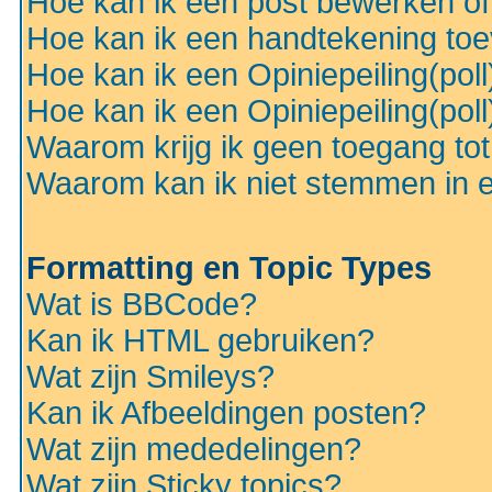
Hoe kan ik een post bewerken o
Hoe kan ik een handtekening to
Hoe kan ik een Opiniepeiling(pol
Hoe kan ik een Opiniepeiling(pol
Waarom krijg ik geen toegang to
Waarom kan ik niet stemmen in ee
Formatting en Topic Types
Wat is BBCode?
Kan ik HTML gebruiken?
Wat zijn Smileys?
Kan ik Afbeeldingen posten?
Wat zijn mededelingen?
Wat zijn Sticky topics?