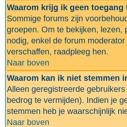
Waarom krijg ik geen toegang 
Sommige forums zijn voorbehoud
groepen. Om te bekijken, lezen, p
nodig, enkel de forum moderato
verschaffen, raadpleeg hen.
Naar boven
Waarom kan ik niet stemmen in
Alleen geregistreerde gebruiker
bedrog te vermijden). Indien je g
stemmen heb je waarschijnlijk ni
Naar boven