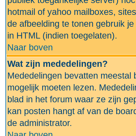
publiek toegankelijke server) no
hotmail of yahoo mailboxes, site
de afbeelding te tonen gebruik je 
in HTML (indien toegelaten).
Naar boven
Wat zijn mededelingen?
Mededelingen bevatten meestal be
mogelijk moeten lezen. Mededeli
blad in het forum waar ze zijn ge
kan posten hangt af van de boardi
de administrator.
Naar boven