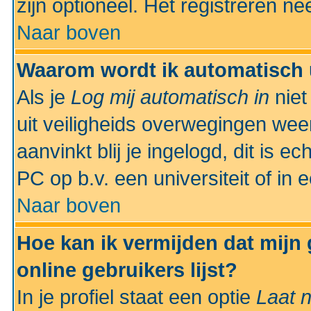
zijn optioneel. Het registreren nee
Naar boven
Waarom wordt ik automatisch 
Als je
Log mij automatisch in
niet
uit veiligheids overwegingen weer
aanvinkt blij je ingelogd, dit is e
PC op b.v. een universiteit of in 
Naar boven
Hoe kan ik vermijden dat mijn
online gebruikers lijst?
In je profiel staat een optie
Laat n