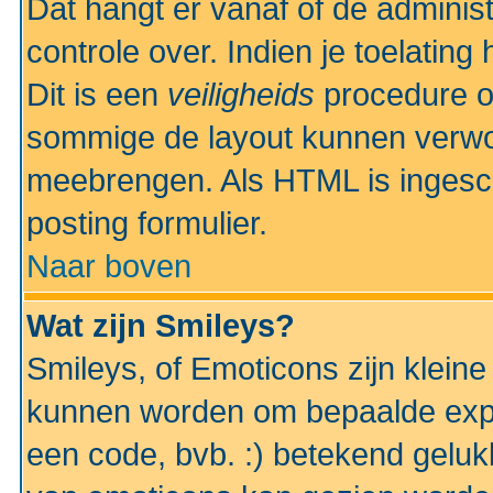
Dat hangt er vanaf of de administr
controle over. Indien je toelatin
Dit is een
veiligheids
procedure o
sommige de layout kunnen verwo
meebrengen. Als HTML is ingesch
posting formulier.
Naar boven
Wat zijn Smileys?
Smileys, of Emoticons zijn kleine
kunnen worden om bepaalde expr
een code, bvb. :) betekend gelukki