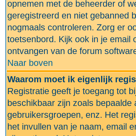
opnemen met de beheerder of web
geregistreerd en niet gebanned b
nogmaals controleren. Zorg er oo
toetsenbord. Kijk ook in je email 
ontvangen van de forum softwar
Naar boven
Waarom moet ik eigenlijk regi
Registratie geeft je toegang tot 
beschikbaar zijn zoals bepaalde 
gebruikersgroepen, enz. Het regi
het invullen van je naam, email