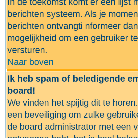
In de toekomst komt er een lijst 
berichten systeem. Als je momen
berichten ontvangti nformeer dan
mogelijkheid om een gebruiker te
versturen.
Naar boven
Ik heb spam of beledigende em
board!
We vinden het spijtig dit te horen
een beveiliging om zulke gebruik
de board administrator met een v