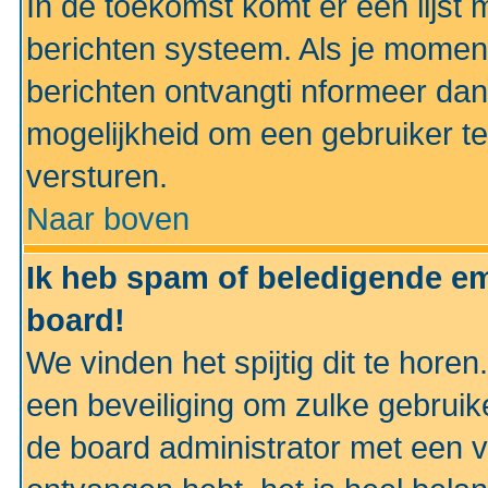
In de toekomst komt er een lijst 
berichten systeem. Als je momen
berichten ontvangti nformeer dan
mogelijkheid om een gebruiker te
versturen.
Naar boven
Ik heb spam of beledigende em
board!
We vinden het spijtig dit te horen
een beveiliging om zulke gebruik
de board administrator met een v