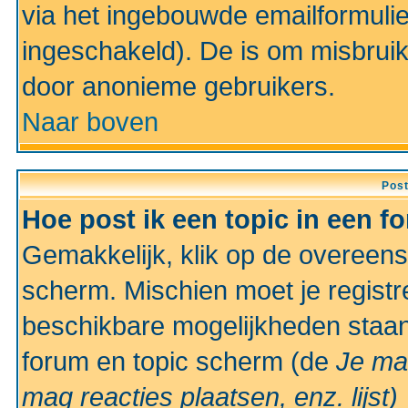
via het ingebouwde emailformulie
ingeschakeld). De is om misbrui
door anonieme gebruikers.
Naar boven
Pos
Hoe post ik een topic in een f
Gemakkelijk, klik op de overeen
scherm. Mischien moet je registr
beschikbare mogelijkheden staan
forum en topic scherm (de
Je ma
mag reacties plaatsen, enz.
lijst)