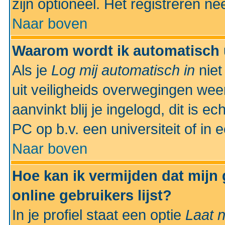
zijn optioneel. Het registreren nee
Naar boven
Waarom wordt ik automatisch 
Als je
Log mij automatisch in
niet
uit veiligheids overwegingen weer
aanvinkt blij je ingelogd, dit is e
PC op b.v. een universiteit of in 
Naar boven
Hoe kan ik vermijden dat mijn
online gebruikers lijst?
In je profiel staat een optie
Laat n