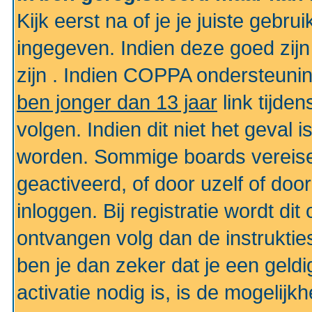
Kijk eerst na of je je juiste geb
ingegeven. Indien deze goed zij
zijn . Indien COPPA ondersteunin
ben jonger dan 13 jaar
link tijden
volgen. Indien dit niet het geval
worden. Sommige boards vereisen
geactiveerd, of door uzelf of doo
inloggen. Bij registratie wordt di
ontvangen volg dan de instruktie
ben je dan zeker dat je een gel
activatie nodig is, is de mogelij