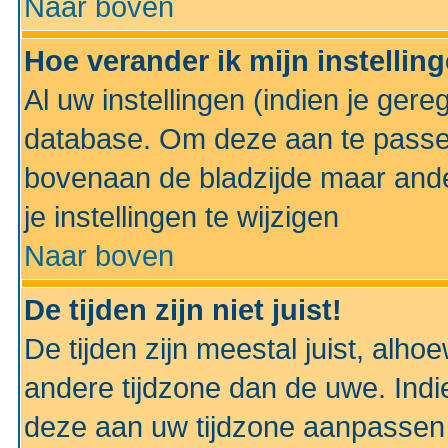
Naar boven
Hoe verander ik mijn instellin
Al uw instellingen (indien je gere
database. Om deze aan te passe
bovenaan de bladzijde maar anders
je instellingen te wijzigen
Naar boven
De tijden zijn niet juist!
De tijden zijn meestal juist, alhoe
andere tijdzone dan de uwe. Indie
deze aan uw tijdzone aanpassen 