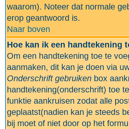
waarom). Noteer dat normale ge
erop geantwoord is.
Naar boven
Hoe kan ik een handtekening 
Om een handtekening toe te voeg
aanmaken, dit kan je doen via uw
Onderschrift gebruiken
box aankr
handtekening(onderschrift) toe t
funktie aankruisen zodat alle po
geplaatst(nadien kan je steeds be
bij moet of niet door op het formu