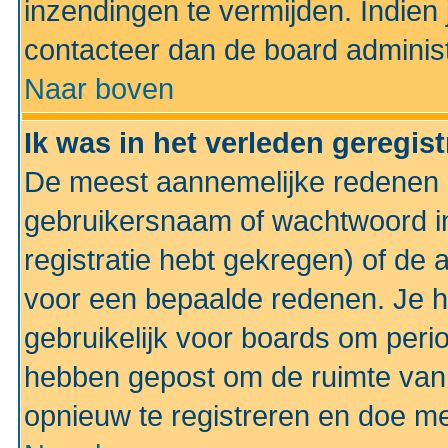
inzendingen te vermijden. Indien
contacteer dan de board administ
Naar boven
Ik was in het verleden geregis
De meest aannemelijke redenen hi
gebruikersnaam of wachtwoord ing
registratie hebt gekregen) of de 
voor een bepaalde redenen. Je he
gebruikelijk voor boards om perio
hebben gepost om de ruimte van
opnieuw te registreren en doe m