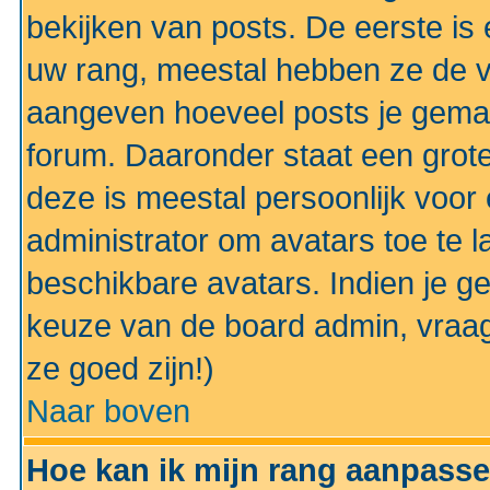
bekijken van posts. De eerste i
uw rang, meestal hebben ze de vo
aangeven hoeveel posts je gemaa
forum. Daaronder staat een grote
deze is meestal persoonlijk voor 
administrator om avatars toe te 
beschikbare avatars. Indien je g
keuze van de board admin, vraag
ze goed zijn!)
Naar boven
Hoe kan ik mijn rang aanpass