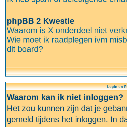
phpBB 2 Kwestie
Waarom is X onderdeel niet verkr
Wie moet ik raadplegen ivm misbr
dit board?
Login en R
Waarom kan ik niet inloggen?
Het zou kunnen zijn dat je gebann
gemeld tijdens het inloggen. In d