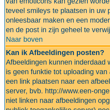
van emoticons kan gezien worden 
teveel smileys te plaatsen in uw
onleesbaar maken en een modera
en de post in zijn geheel te verwi
Naar boven
Kan ik Afbeeldingen posten?
Afbeeldingen kunnen inderdaad w
is geen funktie tot uploading va
een link plaatsen naar een afbee
server, bvb. http://www.een-ongek
niet linken naar afbeeldingen op