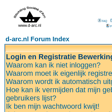
FAQ
P
d-arc.nl Forum Index
Login en Registratie Bewerki
Waarom kan ik niet inloggen?
Waarom moet ik eigenlijk registr
Waarom wordt ik automatisch ui
Hoe kan ik vermijden dat mijn ge
gebruikers lijst?
Ik ben mijn wachtwoord kwijt!