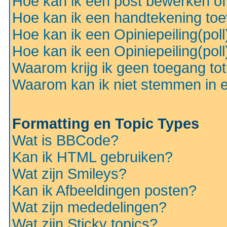
Hoe kan ik een post bewerken o
Hoe kan ik een handtekening to
Hoe kan ik een Opiniepeiling(pol
Hoe kan ik een Opiniepeiling(pol
Waarom krijg ik geen toegang to
Waarom kan ik niet stemmen in ee
Formatting en Topic Types
Wat is BBCode?
Kan ik HTML gebruiken?
Wat zijn Smileys?
Kan ik Afbeeldingen posten?
Wat zijn mededelingen?
Wat zijn Sticky topics?