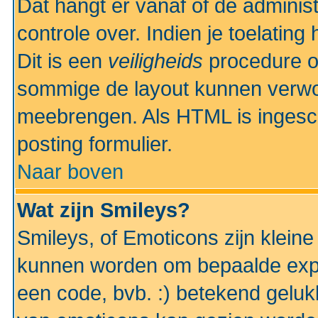
Dat hangt er vanaf of de administr
controle over. Indien je toelatin
Dit is een
veiligheids
procedure o
sommige de layout kunnen verwo
meebrengen. Als HTML is ingesch
posting formulier.
Naar boven
Wat zijn Smileys?
Smileys, of Emoticons zijn kleine
kunnen worden om bepaalde expr
een code, bvb. :) betekend gelukki