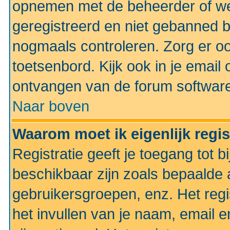
opnemen met de beheerder of web
geregistreerd en niet gebanned b
nogmaals controleren. Zorg er oo
toetsenbord. Kijk ook in je email 
ontvangen van de forum softwar
Naar boven
Waarom moet ik eigenlijk regi
Registratie geeft je toegang tot 
beschikbaar zijn zoals bepaalde 
gebruikersgroepen, enz. Het regi
het invullen van je naam, email