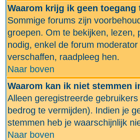
Waarom krijg ik geen toegang 
Sommige forums zijn voorbehoud
groepen. Om te bekijken, lezen, p
nodig, enkel de forum moderato
verschaffen, raadpleeg hen.
Naar boven
Waarom kan ik niet stemmen in
Alleen geregistreerde gebruiker
bedrog te vermijden). Indien je g
stemmen heb je waarschijnlijk ni
Naar boven