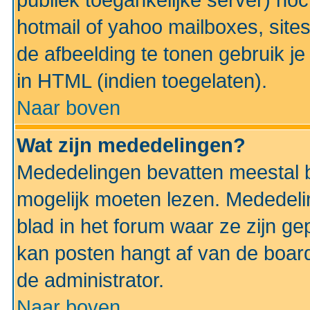
publiek toegankelijke server) no
hotmail of yahoo mailboxes, site
de afbeelding te tonen gebruik je 
in HTML (indien toegelaten).
Naar boven
Wat zijn mededelingen?
Mededelingen bevatten meestal be
mogelijk moeten lezen. Mededeli
blad in het forum waar ze zijn ge
kan posten hangt af van de boardi
de administrator.
Naar boven