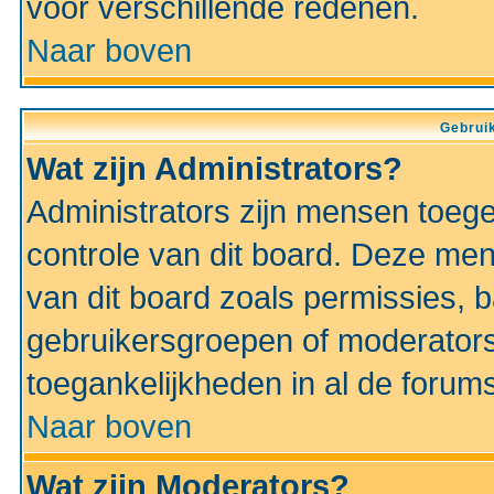
voor verschillende redenen.
Naar boven
Gebruik
Wat zijn Administrators?
Administrators zijn mensen toeg
controle van dit board. Deze men
van dit board zoals permissies,
gebruikersgroepen of moderators
toegankelijkheden in al de forum
Naar boven
Wat zijn Moderators?