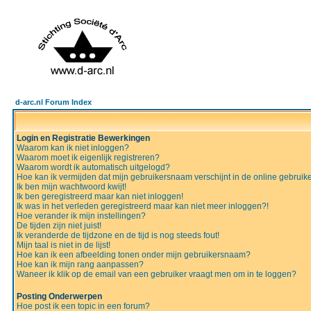
d-arc.nl Forum Index
Login en Registratie Bewerkingen
Waarom kan ik niet inloggen?
Waarom moet ik eigenlijk registreren?
Waarom wordt ik automatisch uitgelogd?
Hoe kan ik vermijden dat mijn gebruikersnaam verschijnt in de online gebruiker
Ik ben mijn wachtwoord kwijt!
Ik ben geregistreerd maar kan niet inloggen!
Ik was in het verleden geregistreerd maar kan niet meer inloggen?!
Hoe verander ik mijn instellingen?
De tijden zijn niet juist!
Ik veranderde de tijdzone en de tijd is nog steeds fout!
Mijn taal is niet in de lijst!
Hoe kan ik een afbeelding tonen onder mijn gebruikersnaam?
Hoe kan ik mijn rang aanpassen?
Waneer ik klik op de email van een gebruiker vraagt men om in te loggen?
Posting Onderwerpen
Hoe post ik een topic in een forum?