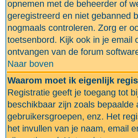
opnemen met de beheerder of web
geregistreerd en niet gebanned b
nogmaals controleren. Zorg er oo
toetsenbord. Kijk ook in je email 
ontvangen van de forum softwar
Naar boven
Waarom moet ik eigenlijk regi
Registratie geeft je toegang tot 
beschikbaar zijn zoals bepaalde 
gebruikersgroepen, enz. Het regi
het invullen van je naam, email