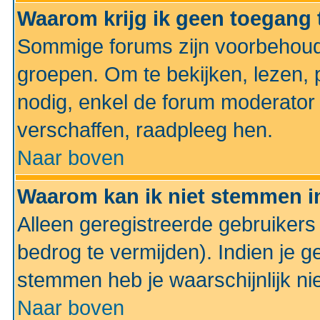
Waarom krijg ik geen toegang 
Sommige forums zijn voorbehoud
groepen. Om te bekijken, lezen, p
nodig, enkel de forum moderato
verschaffen, raadpleeg hen.
Naar boven
Waarom kan ik niet stemmen in
Alleen geregistreerde gebruiker
bedrog te vermijden). Indien je g
stemmen heb je waarschijnlijk ni
Naar boven