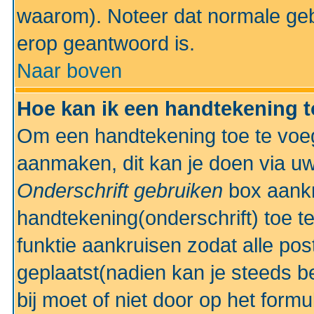
waarom). Noteer dat normale ge
erop geantwoord is.
Naar boven
Hoe kan ik een handtekening 
Om een handtekening toe te voeg
aanmaken, dit kan je doen via uw
Onderschrift gebruiken
box aankr
handtekening(onderschrift) toe t
funktie aankruisen zodat alle po
geplaatst(nadien kan je steeds be
bij moet of niet door op het formu