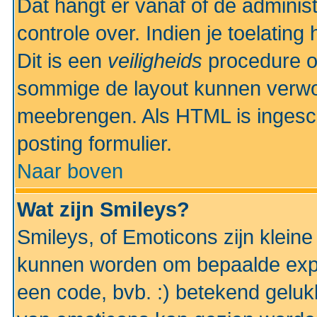
Dat hangt er vanaf of de administr
controle over. Indien je toelatin
Dit is een
veiligheids
procedure o
sommige de layout kunnen verwo
meebrengen. Als HTML is ingesch
posting formulier.
Naar boven
Wat zijn Smileys?
Smileys, of Emoticons zijn kleine
kunnen worden om bepaalde expr
een code, bvb. :) betekend gelukki