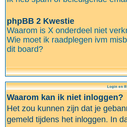
phpBB 2 Kwestie
Waarom is X onderdeel niet verkr
Wie moet ik raadplegen ivm misbr
dit board?
Login en R
Waarom kan ik niet inloggen?
Het zou kunnen zijn dat je gebann
gemeld tijdens het inloggen. In d