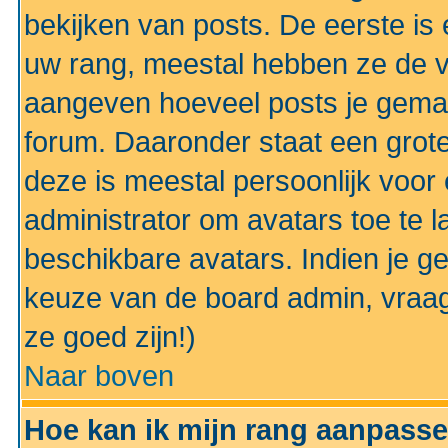
bekijken van posts. De eerste i
uw rang, meestal hebben ze de vo
aangeven hoeveel posts je gemaa
forum. Daaronder staat een grote
deze is meestal persoonlijk voor 
administrator om avatars toe te 
beschikbare avatars. Indien je g
keuze van de board admin, vraag
ze goed zijn!)
Naar boven
Hoe kan ik mijn rang aanpass