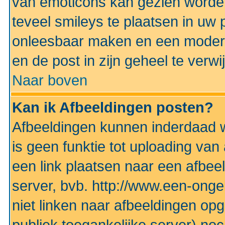
van emoticons kan gezien worden 
teveel smileys te plaatsen in uw
onleesbaar maken en een modera
en de post in zijn geheel te verwi
Naar boven
Kan ik Afbeeldingen posten?
Afbeeldingen kunnen inderdaad w
is geen funktie tot uploading va
een link plaatsen naar een afbee
server, bvb. http://www.een-ongek
niet linken naar afbeeldingen op