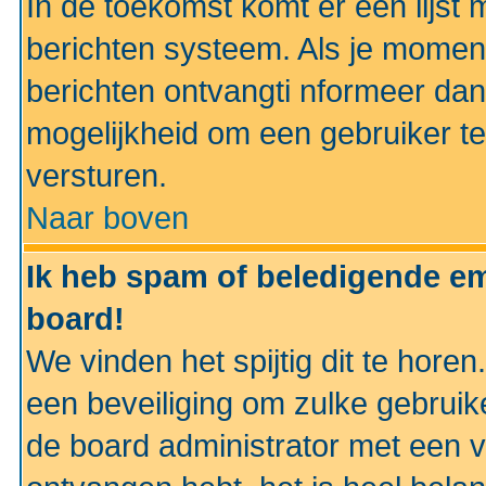
In de toekomst komt er een lijst 
berichten systeem. Als je momen
berichten ontvangti nformeer dan
mogelijkheid om een gebruiker te
versturen.
Naar boven
Ik heb spam of beledigende em
board!
We vinden het spijtig dit te horen
een beveiliging om zulke gebruik
de board administrator met een v