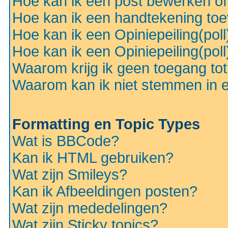
Hoe kan ik een post bewerken o
Hoe kan ik een handtekening to
Hoe kan ik een Opiniepeiling(pol
Hoe kan ik een Opiniepeiling(pol
Waarom krijg ik geen toegang to
Waarom kan ik niet stemmen in ee
Formatting en Topic Types
Wat is BBCode?
Kan ik HTML gebruiken?
Wat zijn Smileys?
Kan ik Afbeeldingen posten?
Wat zijn mededelingen?
Wat zijn Sticky topics?