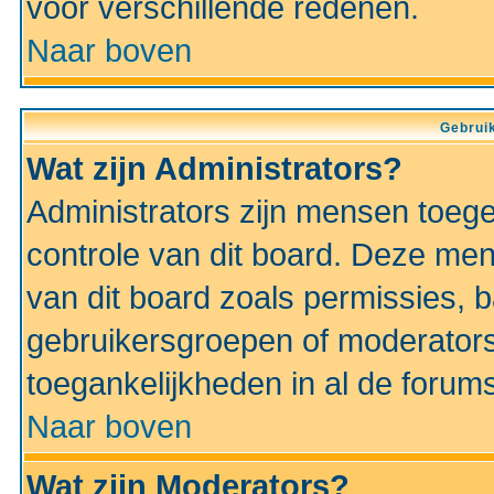
voor verschillende redenen.
Naar boven
Gebruik
Wat zijn Administrators?
Administrators zijn mensen toeg
controle van dit board. Deze men
van dit board zoals permissies,
gebruikersgroepen of moderators
toegankelijkheden in al de forum
Naar boven
Wat zijn Moderators?