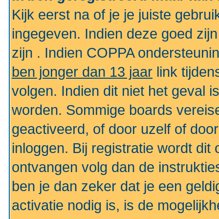
Kijk eerst na of je je juiste geb
ingegeven. Indien deze goed zij
zijn . Indien COPPA ondersteunin
ben jonger dan 13 jaar
link tijden
volgen. Indien dit niet het geval
worden. Sommige boards vereisen
geactiveerd, of door uzelf of doo
inloggen. Bij registratie wordt di
ontvangen volg dan de instruktie
ben je dan zeker dat je een gel
activatie nodig is, is de mogelij