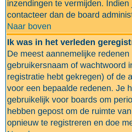
inzendingen te vermijden. Indien
contacteer dan de board administ
Naar boven
Ik was in het verleden geregis
De meest aannemelijke redenen hi
gebruikersnaam of wachtwoord ing
registratie hebt gekregen) of de 
voor een bepaalde redenen. Je he
gebruikelijk voor boards om perio
hebben gepost om de ruimte van
opnieuw te registreren en doe m