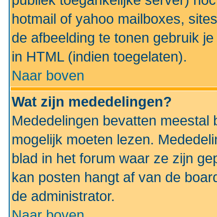
publiek toegankelijke server) no
hotmail of yahoo mailboxes, site
de afbeelding te tonen gebruik je 
in HTML (indien toegelaten).
Naar boven
Wat zijn mededelingen?
Mededelingen bevatten meestal be
mogelijk moeten lezen. Mededeli
blad in het forum waar ze zijn ge
kan posten hangt af van de boardi
de administrator.
Naar boven