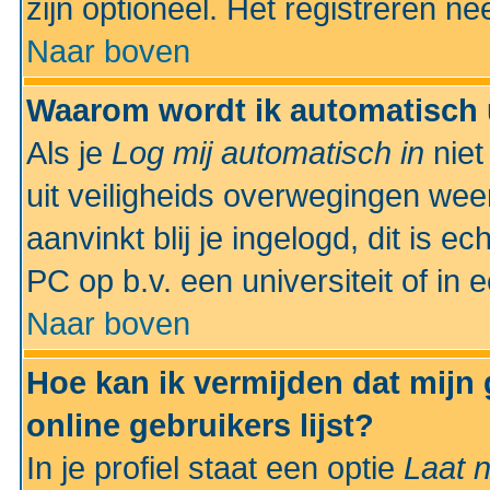
zijn optioneel. Het registreren nee
Naar boven
Waarom wordt ik automatisch 
Als je
Log mij automatisch in
niet
uit veiligheids overwegingen weer
aanvinkt blij je ingelogd, dit is e
PC op b.v. een universiteit of in 
Naar boven
Hoe kan ik vermijden dat mijn
online gebruikers lijst?
In je profiel staat een optie
Laat n