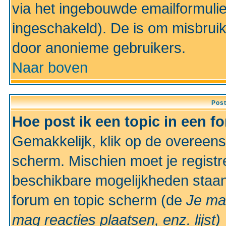
via het ingebouwde emailformulie
ingeschakeld). De is om misbrui
door anonieme gebruikers.
Naar boven
Pos
Hoe post ik een topic in een f
Gemakkelijk, klik op de overeen
scherm. Mischien moet je registr
beschikbare mogelijkheden staan
forum en topic scherm (de
Je ma
mag reacties plaatsen, enz.
lijst)