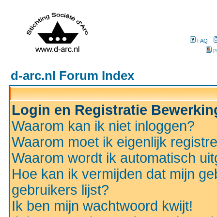
FAQ
P
d-arc.nl Forum Index
Login en Registratie Bewerki
Waarom kan ik niet inloggen?
Waarom moet ik eigenlijk registr
Waarom wordt ik automatisch ui
Hoe kan ik vermijden dat mijn ge
gebruikers lijst?
Ik ben mijn wachtwoord kwijt!