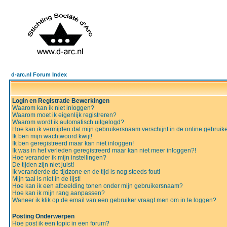
d-arc.nl Forum Index
Login en Registratie Bewerkingen
Waarom kan ik niet inloggen?
Waarom moet ik eigenlijk registreren?
Waarom wordt ik automatisch uitgelogd?
Hoe kan ik vermijden dat mijn gebruikersnaam verschijnt in de online gebruiker
Ik ben mijn wachtwoord kwijt!
Ik ben geregistreerd maar kan niet inloggen!
Ik was in het verleden geregistreerd maar kan niet meer inloggen?!
Hoe verander ik mijn instellingen?
De tijden zijn niet juist!
Ik veranderde de tijdzone en de tijd is nog steeds fout!
Mijn taal is niet in de lijst!
Hoe kan ik een afbeelding tonen onder mijn gebruikersnaam?
Hoe kan ik mijn rang aanpassen?
Waneer ik klik op de email van een gebruiker vraagt men om in te loggen?
Posting Onderwerpen
Hoe post ik een topic in een forum?