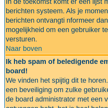
In de toekomst komt er een lijst 
berichten systeem. Als je momen
berichten ontvangti nformeer dan
mogelijkheid om een gebruiker te
versturen.
Naar boven
Ik heb spam of beledigende em
board!
We vinden het spijtig dit te horen
een beveiliging om zulke gebruik
de board administrator met een v