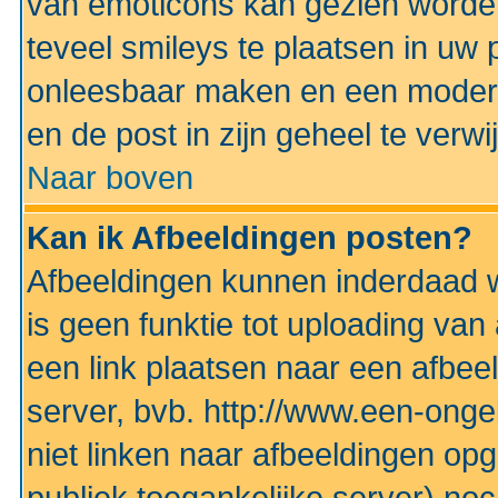
van emoticons kan gezien worden 
teveel smileys te plaatsen in uw
onleesbaar maken en een modera
en de post in zijn geheel te verwi
Naar boven
Kan ik Afbeeldingen posten?
Afbeeldingen kunnen inderdaad w
is geen funktie tot uploading va
een link plaatsen naar een afbee
server, bvb. http://www.een-ongek
niet linken naar afbeeldingen op