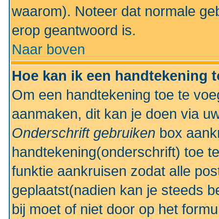
waarom). Noteer dat normale ge
erop geantwoord is.
Naar boven
Hoe kan ik een handtekening 
Om een handtekening toe te voeg
aanmaken, dit kan je doen via uw
Onderschrift gebruiken
box aankr
handtekening(onderschrift) toe t
funktie aankruisen zodat alle po
geplaatst(nadien kan je steeds be
bij moet of niet door op het formu