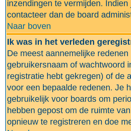
inzendingen te vermijden. Indien
contacteer dan de board administ
Naar boven
Ik was in het verleden geregis
De meest aannemelijke redenen hi
gebruikersnaam of wachtwoord ing
registratie hebt gekregen) of de 
voor een bepaalde redenen. Je he
gebruikelijk voor boards om perio
hebben gepost om de ruimte van
opnieuw te registreren en doe m