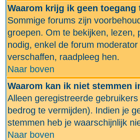
Waarom krijg ik geen toegang 
Sommige forums zijn voorbehoud
groepen. Om te bekijken, lezen, p
nodig, enkel de forum moderato
verschaffen, raadpleeg hen.
Naar boven
Waarom kan ik niet stemmen in
Alleen geregistreerde gebruiker
bedrog te vermijden). Indien je g
stemmen heb je waarschijnlijk ni
Naar boven