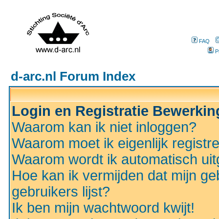
FAQ
P
d-arc.nl Forum Index
Login en Registratie Bewerki
Waarom kan ik niet inloggen?
Waarom moet ik eigenlijk registr
Waarom wordt ik automatisch ui
Hoe kan ik vermijden dat mijn ge
gebruikers lijst?
Ik ben mijn wachtwoord kwijt!