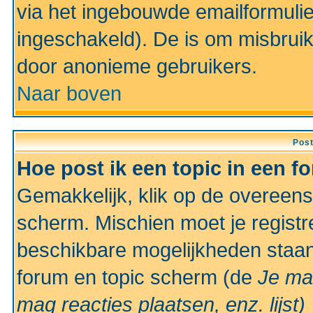
via het ingebouwde emailformulie
ingeschakeld). De is om misbrui
door anonieme gebruikers.
Naar boven
Pos
Hoe post ik een topic in een f
Gemakkelijk, klik op de overeen
scherm. Mischien moet je registr
beschikbare mogelijkheden staan
forum en topic scherm (de
Je ma
mag reacties plaatsen, enz.
lijst)