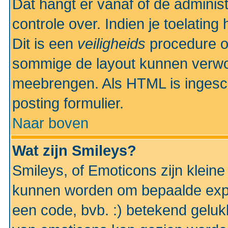
Dat hangt er vanaf of de administr
controle over. Indien je toelatin
Dit is een
veiligheids
procedure o
sommige de layout kunnen verwo
meebrengen. Als HTML is ingesch
posting formulier.
Naar boven
Wat zijn Smileys?
Smileys, of Emoticons zijn kleine
kunnen worden om bepaalde expr
een code, bvb. :) betekend gelukki