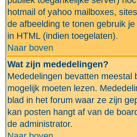
publiek toegankelijke server) no
hotmail of yahoo mailboxes, site
de afbeelding te tonen gebruik je 
in HTML (indien toegelaten).
Naar boven
Wat zijn mededelingen?
Mededelingen bevatten meestal be
mogelijk moeten lezen. Mededeli
blad in het forum waar ze zijn ge
kan posten hangt af van de boardi
de administrator.
Naar boven