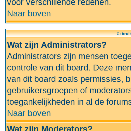
voor verschillende redenen.
Naar boven
Gebruik
Wat zijn Administrators?
Administrators zijn mensen toeg
controle van dit board. Deze men
van dit board zoals permissies,
gebruikersgroepen of moderators
toegankelijkheden in al de forum
Naar boven
Wat zijn Moderators?