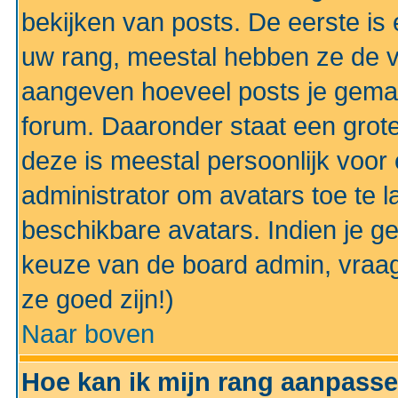
bekijken van posts. De eerste i
uw rang, meestal hebben ze de vo
aangeven hoeveel posts je gemaa
forum. Daaronder staat een grote
deze is meestal persoonlijk voor 
administrator om avatars toe te 
beschikbare avatars. Indien je g
keuze van de board admin, vraag
ze goed zijn!)
Naar boven
Hoe kan ik mijn rang aanpass