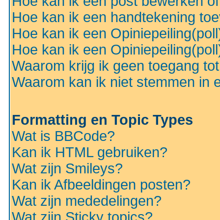
Hoe kan ik een post bewerken o
Hoe kan ik een handtekening to
Hoe kan ik een Opiniepeiling(pol
Hoe kan ik een Opiniepeiling(pol
Waarom krijg ik geen toegang to
Waarom kan ik niet stemmen in ee
Formatting en Topic Types
Wat is BBCode?
Kan ik HTML gebruiken?
Wat zijn Smileys?
Kan ik Afbeeldingen posten?
Wat zijn mededelingen?
Wat zijn Sticky topics?