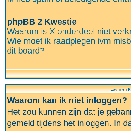
phpBB 2 Kwestie
Waarom is X onderdeel niet verkr
Wie moet ik raadplegen ivm misbr
dit board?
Login en R
Waarom kan ik niet inloggen?
Het zou kunnen zijn dat je gebann
gemeld tijdens het inloggen. In d