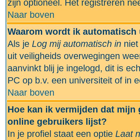
zijn optioneel. Het registreren nee
Naar boven
Waarom wordt ik automatisch 
Als je
Log mij automatisch in
niet
uit veiligheids overwegingen weer
aanvinkt blij je ingelogd, dit is e
PC op b.v. een universiteit of in 
Naar boven
Hoe kan ik vermijden dat mijn
online gebruikers lijst?
In je profiel staat een optie
Laat n