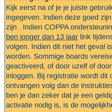
Kijk eerst na of je je juiste geb
ingegeven. Indien deze goed zij
zijn . Indien COPPA ondersteunin
ben jonger dan 13 jaar
link tijden
volgen. Indien dit niet het geval
worden. Sommige boards vereisen
geactiveerd, of door uzelf of doo
inloggen. Bij registratie wordt di
ontvangen volg dan de instruktie
ben je dan zeker dat je een gel
activatie nodig is, is de mogelij