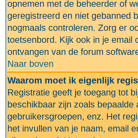
opnemen met de beheerder of web
geregistreerd en niet gebanned b
nogmaals controleren. Zorg er oo
toetsenbord. Kijk ook in je email 
ontvangen van de forum softwar
Naar boven
Waarom moet ik eigenlijk regi
Registratie geeft je toegang tot 
beschikbaar zijn zoals bepaalde 
gebruikersgroepen, enz. Het regi
het invullen van je naam, email