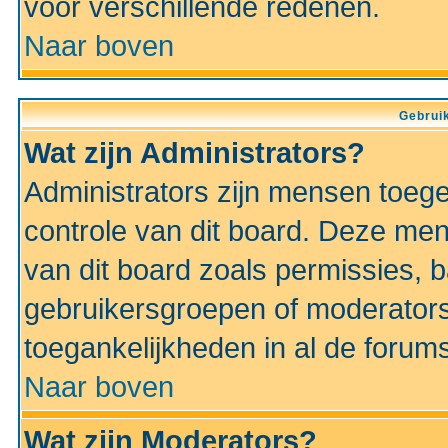
voor verschillende redenen.
Naar boven
Gebruik
Wat zijn Administrators?
Administrators zijn mensen toeg
controle van dit board. Deze men
van dit board zoals permissies,
gebruikersgroepen of moderators
toegankelijkheden in al de forum
Naar boven
Wat zijn Moderators?