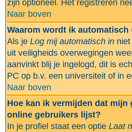
zijn optioneel. Het registreren nee
Naar boven
Waarom wordt ik automatisch 
Als je
Log mij automatisch in
niet
uit veiligheids overwegingen weer
aanvinkt blij je ingelogd, dit is e
PC op b.v. een universiteit of in 
Naar boven
Hoe kan ik vermijden dat mijn
online gebruikers lijst?
In je profiel staat een optie
Laat n