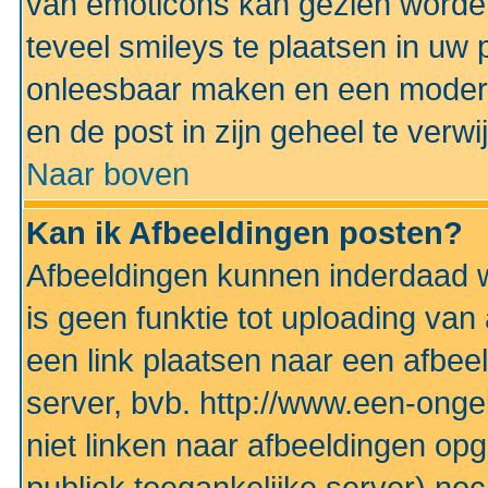
van emoticons kan gezien worden 
teveel smileys te plaatsen in uw
onleesbaar maken en een modera
en de post in zijn geheel te verwi
Naar boven
Kan ik Afbeeldingen posten?
Afbeeldingen kunnen inderdaad w
is geen funktie tot uploading va
een link plaatsen naar een afbee
server, bvb. http://www.een-ongek
niet linken naar afbeeldingen op