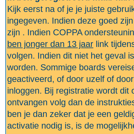
Kijk eerst na of je je juiste geb
ingegeven. Indien deze goed zij
zijn . Indien COPPA ondersteunin
ben jonger dan 13 jaar
link tijden
volgen. Indien dit niet het geval
worden. Sommige boards vereisen
geactiveerd, of door uzelf of doo
inloggen. Bij registratie wordt di
ontvangen volg dan de instruktie
ben je dan zeker dat je een gel
activatie nodig is, is de mogelij