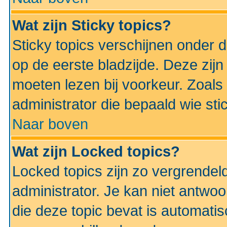
Wat zijn Sticky topics?
Sticky topics verschijnen onder 
op de eerste bladzijde. Deze zij
moeten lezen bij voorkeur. Zoals
administrator die bepaald wie sti
Naar boven
Wat zijn Locked topics?
Locked topics zijn zo vergrendel
administrator. Je kan niet antwoo
die deze topic bevat is automati