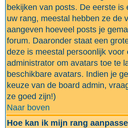
bekijken van posts. De eerste i
uw rang, meestal hebben ze de vo
aangeven hoeveel posts je gemaa
forum. Daaronder staat een grote
deze is meestal persoonlijk voor 
administrator om avatars toe te 
beschikbare avatars. Indien je g
keuze van de board admin, vraag
ze goed zijn!)
Naar boven
Hoe kan ik mijn rang aanpass