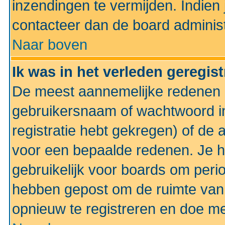
inzendingen te vermijden. Indien
contacteer dan de board administ
Naar boven
Ik was in het verleden geregis
De meest aannemelijke redenen hi
gebruikersnaam of wachtwoord ing
registratie hebt gekregen) of de 
voor een bepaalde redenen. Je he
gebruikelijk voor boards om perio
hebben gepost om de ruimte van
opnieuw te registreren en doe m