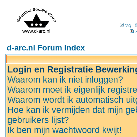
FAQ
P
d-arc.nl Forum Index
Login en Registratie Bewerki
Waarom kan ik niet inloggen?
Waarom moet ik eigenlijk registr
Waarom wordt ik automatisch ui
Hoe kan ik vermijden dat mijn ge
gebruikers lijst?
Ik ben mijn wachtwoord kwijt!