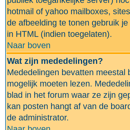
publiek toegankelijke server) no
hotmail of yahoo mailboxes, site
de afbeelding te tonen gebruik je 
in HTML (indien toegelaten).
Naar boven
Wat zijn mededelingen?
Mededelingen bevatten meestal be
mogelijk moeten lezen. Mededeli
blad in het forum waar ze zijn ge
kan posten hangt af van de boardi
de administrator.
Naar boven