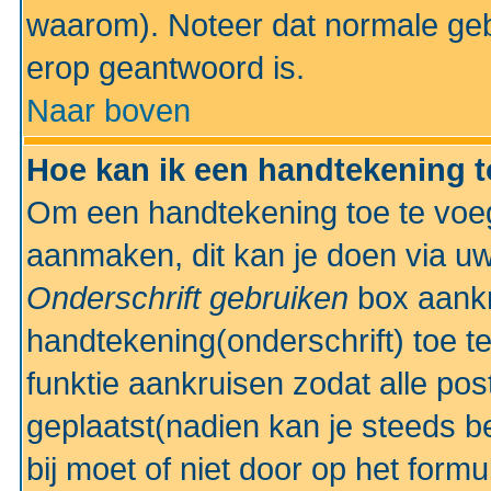
waarom). Noteer dat normale ge
erop geantwoord is.
Naar boven
Hoe kan ik een handtekening 
Om een handtekening toe te voeg
aanmaken, dit kan je doen via uw
Onderschrift gebruiken
box aankr
handtekening(onderschrift) toe t
funktie aankruisen zodat alle po
geplaatst(nadien kan je steeds be
bij moet of niet door op het formu