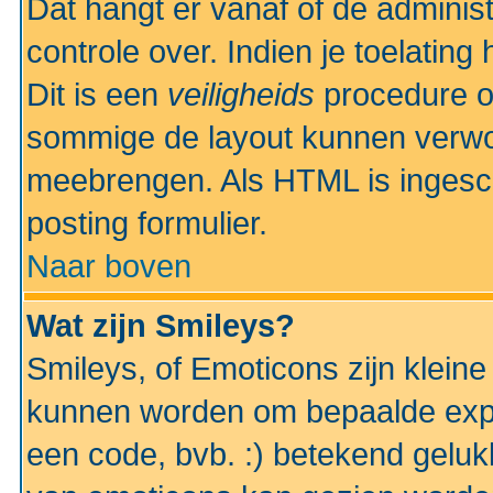
Dat hangt er vanaf of de administr
controle over. Indien je toelatin
Dit is een
veiligheids
procedure o
sommige de layout kunnen verwo
meebrengen. Als HTML is ingesch
posting formulier.
Naar boven
Wat zijn Smileys?
Smileys, of Emoticons zijn kleine
kunnen worden om bepaalde expr
een code, bvb. :) betekend gelukki