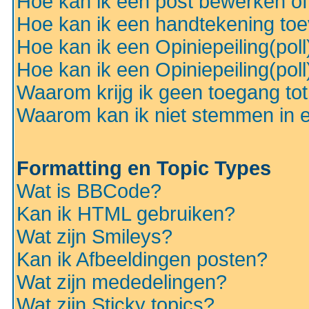
Hoe kan ik een post bewerken o
Hoe kan ik een handtekening to
Hoe kan ik een Opiniepeiling(pol
Hoe kan ik een Opiniepeiling(pol
Waarom krijg ik geen toegang to
Waarom kan ik niet stemmen in ee
Formatting en Topic Types
Wat is BBCode?
Kan ik HTML gebruiken?
Wat zijn Smileys?
Kan ik Afbeeldingen posten?
Wat zijn mededelingen?
Wat zijn Sticky topics?