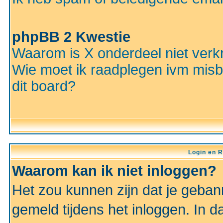
phpBB 2 Kwestie
Waarom is X onderdeel niet verkr
Wie moet ik raadplegen ivm misbr
dit board?
Login en R
Waarom kan ik niet inloggen?
Het zou kunnen zijn dat je gebann
gemeld tijdens het inloggen. In d