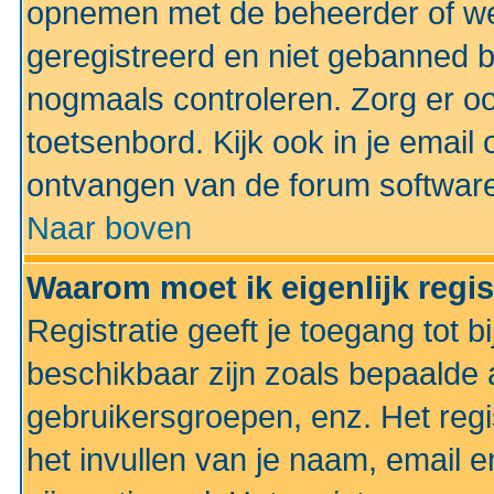
opnemen met de beheerder of web
geregistreerd en niet gebanned b
nogmaals controleren. Zorg er oo
toetsenbord. Kijk ook in je email 
ontvangen van de forum softwar
Naar boven
Waarom moet ik eigenlijk regi
Registratie geeft je toegang tot 
beschikbaar zijn zoals bepaalde 
gebruikersgroepen, enz. Het regi
het invullen van je naam, email