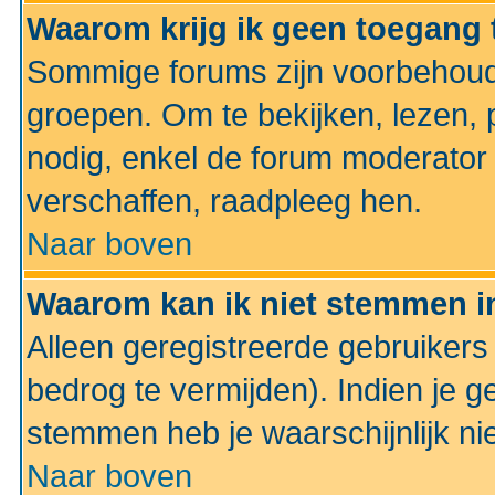
Waarom krijg ik geen toegang 
Sommige forums zijn voorbehoud
groepen. Om te bekijken, lezen, p
nodig, enkel de forum moderato
verschaffen, raadpleeg hen.
Naar boven
Waarom kan ik niet stemmen in
Alleen geregistreerde gebruiker
bedrog te vermijden). Indien je g
stemmen heb je waarschijnlijk ni
Naar boven