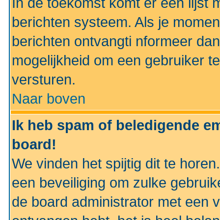
In de toekomst komt er een lijst 
berichten systeem. Als je momen
berichten ontvangti nformeer dan
mogelijkheid om een gebruiker te
versturen.
Naar boven
Ik heb spam of beledigende em
board!
We vinden het spijtig dit te horen
een beveiliging om zulke gebruik
de board administrator met een v