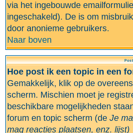
via het ingebouwde emailformulie
ingeschakeld). De is om misbrui
door anonieme gebruikers.
Naar boven
Pos
Hoe post ik een topic in een f
Gemakkelijk, klik op de overeen
scherm. Mischien moet je registr
beschikbare mogelijkheden staan
forum en topic scherm (de
Je ma
mag reacties plaatsen, enz.
lijst)