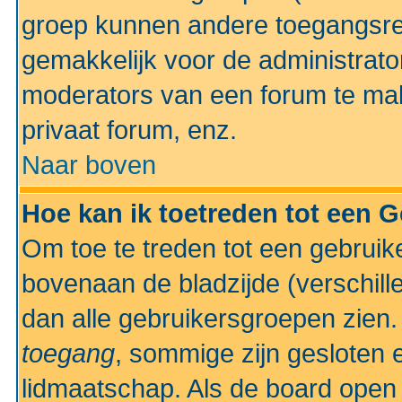
groep kunnen andere toegangsrec
gemakkelijk voor de administrato
moderators van een forum te mak
privaat forum, enz.
Naar boven
Hoe kan ik toetreden tot een 
Om toe te treden tot een gebruik
bovenaan de bladzijde (verschill
dan alle gebruikersgroepen zien
toegang
, sommige zijn gesloten
lidmaatschap. Als de board open 