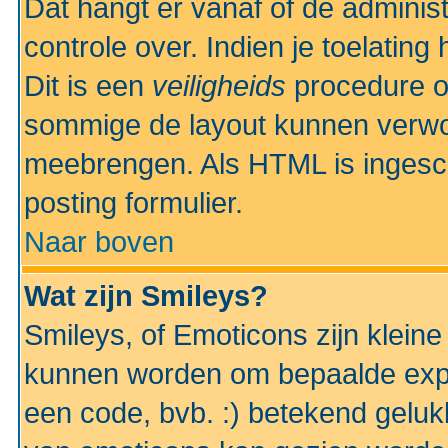
Dat hangt er vanaf of de administr
controle over. Indien je toelatin
Dit is een
veiligheids
procedure o
sommige de layout kunnen verwo
meebrengen. Als HTML is ingesch
posting formulier.
Naar boven
Wat zijn Smileys?
Smileys, of Emoticons zijn kleine
kunnen worden om bepaalde expr
een code, bvb. :) betekend gelukki