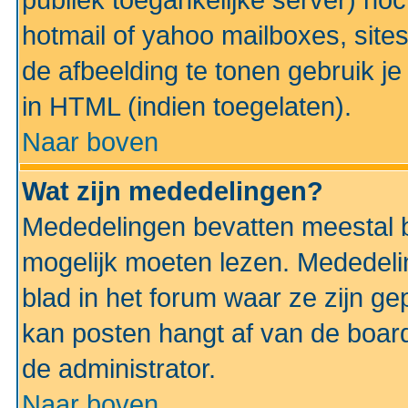
publiek toegankelijke server) no
hotmail of yahoo mailboxes, site
de afbeelding te tonen gebruik je 
in HTML (indien toegelaten).
Naar boven
Wat zijn mededelingen?
Mededelingen bevatten meestal be
mogelijk moeten lezen. Mededeli
blad in het forum waar ze zijn ge
kan posten hangt af van de boardi
de administrator.
Naar boven