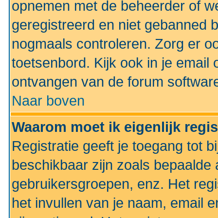
opnemen met de beheerder of web
geregistreerd en niet gebanned b
nogmaals controleren. Zorg er oo
toetsenbord. Kijk ook in je email 
ontvangen van de forum softwar
Naar boven
Waarom moet ik eigenlijk regi
Registratie geeft je toegang tot 
beschikbaar zijn zoals bepaalde 
gebruikersgroepen, enz. Het regi
het invullen van je naam, email