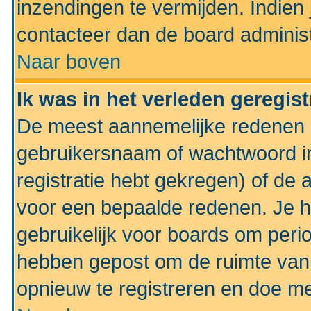
inzendingen te vermijden. Indien
contacteer dan de board administ
Naar boven
Ik was in het verleden geregis
De meest aannemelijke redenen hi
gebruikersnaam of wachtwoord ing
registratie hebt gekregen) of de 
voor een bepaalde redenen. Je he
gebruikelijk voor boards om perio
hebben gepost om de ruimte van
opnieuw te registreren en doe m