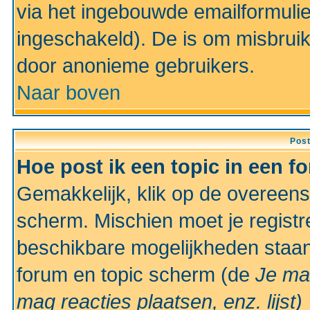
via het ingebouwde emailformulie
ingeschakeld). De is om misbrui
door anonieme gebruikers.
Naar boven
Pos
Hoe post ik een topic in een f
Gemakkelijk, klik op de overeen
scherm. Mischien moet je registr
beschikbare mogelijkheden staan
forum en topic scherm (de
Je ma
mag reacties plaatsen, enz.
lijst)