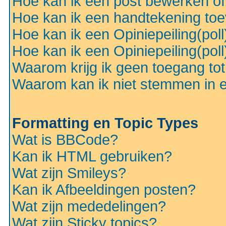
Hoe kan ik een post bewerken o
Hoe kan ik een handtekening to
Hoe kan ik een Opiniepeiling(pol
Hoe kan ik een Opiniepeiling(pol
Waarom krijg ik geen toegang to
Waarom kan ik niet stemmen in ee
Formatting en Topic Types
Wat is BBCode?
Kan ik HTML gebruiken?
Wat zijn Smileys?
Kan ik Afbeeldingen posten?
Wat zijn mededelingen?
Wat zijn Sticky topics?