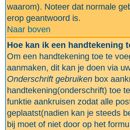
waarom). Noteer dat normale ge
erop geantwoord is.
Naar boven
Hoe kan ik een handtekening 
Om een handtekening toe te voeg
aanmaken, dit kan je doen via uw
Onderschrift gebruiken
box aankr
handtekening(onderschrift) toe t
funktie aankruisen zodat alle po
geplaatst(nadien kan je steeds be
bij moet of niet door op het formu