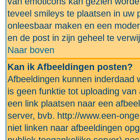
van emoticons kan gezien worden 
teveel smileys te plaatsen in uw
onleesbaar maken en een modera
en de post in zijn geheel te verwi
Naar boven
Kan ik Afbeeldingen posten?
Afbeeldingen kunnen inderdaad w
is geen funktie tot uploading va
een link plaatsen naar een afbee
server, bvb. http://www.een-ongek
niet linken naar afbeeldingen op