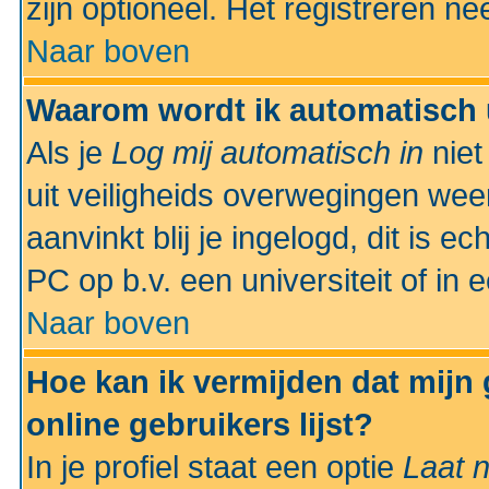
zijn optioneel. Het registreren nee
Naar boven
Waarom wordt ik automatisch 
Als je
Log mij automatisch in
niet
uit veiligheids overwegingen weer
aanvinkt blij je ingelogd, dit is e
PC op b.v. een universiteit of in 
Naar boven
Hoe kan ik vermijden dat mijn
online gebruikers lijst?
In je profiel staat een optie
Laat n