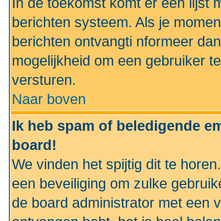
In de toekomst komt er een lijst 
berichten systeem. Als je momen
berichten ontvangti nformeer dan
mogelijkheid om een gebruiker te
versturen.
Naar boven
Ik heb spam of beledigende em
board!
We vinden het spijtig dit te horen
een beveiliging om zulke gebruik
de board administrator met een v