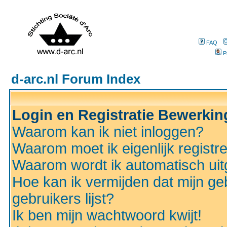
FAQ
P
d-arc.nl Forum Index
Login en Registratie Bewerki
Waarom kan ik niet inloggen?
Waarom moet ik eigenlijk registr
Waarom wordt ik automatisch ui
Hoe kan ik vermijden dat mijn ge
gebruikers lijst?
Ik ben mijn wachtwoord kwijt!