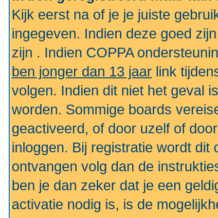
Kijk eerst na of je je juiste geb
ingegeven. Indien deze goed zij
zijn . Indien COPPA ondersteunin
ben jonger dan 13 jaar
link tijden
volgen. Indien dit niet het geval
worden. Sommige boards vereisen
geactiveerd, of door uzelf of doo
inloggen. Bij registratie wordt di
ontvangen volg dan de instruktie
ben je dan zeker dat je een gel
activatie nodig is, is de mogelij