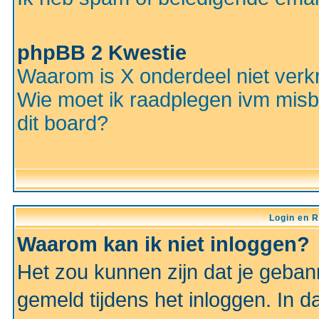
phpBB 2 Kwestie
Waarom is X onderdeel niet verkr
Wie moet ik raadplegen ivm misbr
dit board?
Login en R
Waarom kan ik niet inloggen?
Het zou kunnen zijn dat je gebann
gemeld tijdens het inloggen. In d