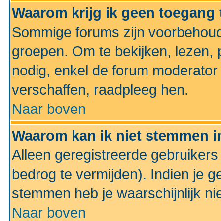
Waarom krijg ik geen toegang 
Sommige forums zijn voorbehoud
groepen. Om te bekijken, lezen, p
nodig, enkel de forum moderato
verschaffen, raadpleeg hen.
Naar boven
Waarom kan ik niet stemmen in
Alleen geregistreerde gebruiker
bedrog te vermijden). Indien je g
stemmen heb je waarschijnlijk ni
Naar boven