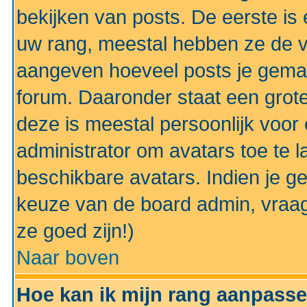
bekijken van posts. De eerste i
uw rang, meestal hebben ze de vo
aangeven hoeveel posts je gemaa
forum. Daaronder staat een grote
deze is meestal persoonlijk voor 
administrator om avatars toe te 
beschikbare avatars. Indien je g
keuze van de board admin, vraag
ze goed zijn!)
Naar boven
Hoe kan ik mijn rang aanpass