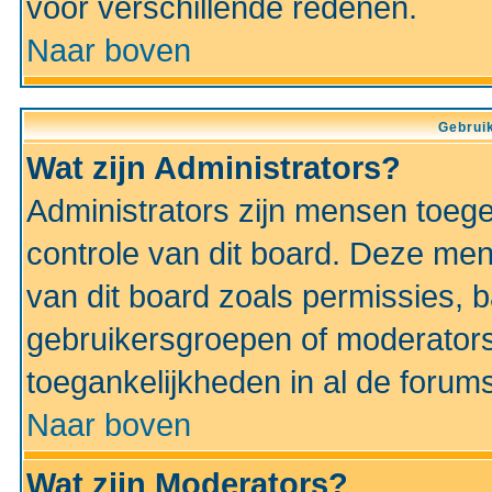
voor verschillende redenen.
Naar boven
Gebruik
Wat zijn Administrators?
Administrators zijn mensen toeg
controle van dit board. Deze men
van dit board zoals permissies,
gebruikersgroepen of moderators
toegankelijkheden in al de forum
Naar boven
Wat zijn Moderators?