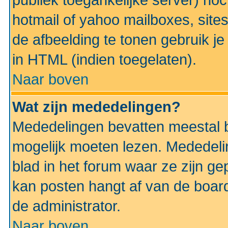
publiek toegankelijke server) no
hotmail of yahoo mailboxes, site
de afbeelding te tonen gebruik je 
in HTML (indien toegelaten).
Naar boven
Wat zijn mededelingen?
Mededelingen bevatten meestal be
mogelijk moeten lezen. Mededeli
blad in het forum waar ze zijn ge
kan posten hangt af van de boardi
de administrator.
Naar boven