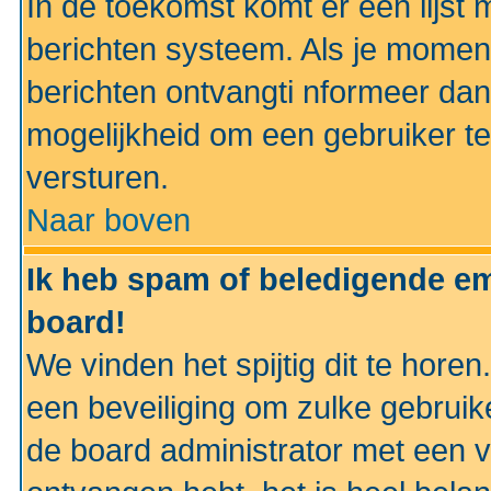
In de toekomst komt er een lijst 
berichten systeem. Als je momen
berichten ontvangti nformeer dan
mogelijkheid om een gebruiker te
versturen.
Naar boven
Ik heb spam of beledigende em
board!
We vinden het spijtig dit te horen
een beveiliging om zulke gebruik
de board administrator met een v