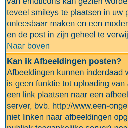
van emoticons kan gezien worden 
teveel smileys te plaatsen in uw
onleesbaar maken en een modera
en de post in zijn geheel te verwi
Naar boven
Kan ik Afbeeldingen posten?
Afbeeldingen kunnen inderdaad w
is geen funktie tot uploading va
een link plaatsen naar een afbee
server, bvb. http://www.een-ongek
niet linken naar afbeeldingen op