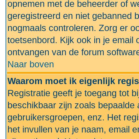
opnemen met de beheerder of web
geregistreerd en niet gebanned b
nogmaals controleren. Zorg er oo
toetsenbord. Kijk ook in je email 
ontvangen van de forum softwar
Naar boven
Waarom moet ik eigenlijk regi
Registratie geeft je toegang tot 
beschikbaar zijn zoals bepaalde 
gebruikersgroepen, enz. Het regi
het invullen van je naam, email