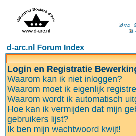
FAQ
P
d-arc.nl Forum Index
Login en Registratie Bewerki
Waarom kan ik niet inloggen?
Waarom moet ik eigenlijk registr
Waarom wordt ik automatisch ui
Hoe kan ik vermijden dat mijn ge
gebruikers lijst?
Ik ben mijn wachtwoord kwijt!