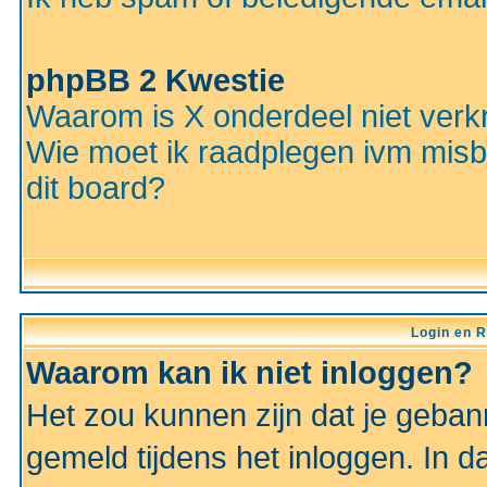
phpBB 2 Kwestie
Waarom is X onderdeel niet verkr
Wie moet ik raadplegen ivm misbr
dit board?
Login en R
Waarom kan ik niet inloggen?
Het zou kunnen zijn dat je gebann
gemeld tijdens het inloggen. In d