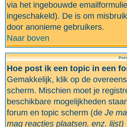
via het ingebouwde emailformulie
ingeschakeld). De is om misbrui
door anonieme gebruikers.
Naar boven
Pos
Hoe post ik een topic in een f
Gemakkelijk, klik op de overeen
scherm. Mischien moet je registr
beschikbare mogelijkheden staan
forum en topic scherm (de
Je ma
mag reacties plaatsen, enz.
lijst)