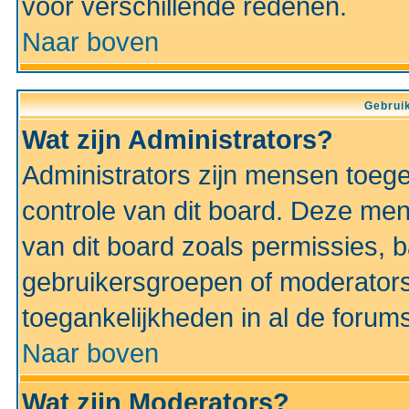
voor verschillende redenen.
Naar boven
Gebruik
Wat zijn Administrators?
Administrators zijn mensen toeg
controle van dit board. Deze men
van dit board zoals permissies,
gebruikersgroepen of moderators
toegankelijkheden in al de forum
Naar boven
Wat zijn Moderators?