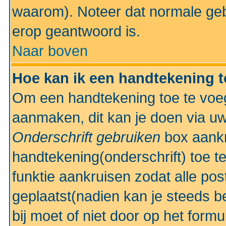
waarom). Noteer dat normale ge
erop geantwoord is.
Naar boven
Hoe kan ik een handtekening 
Om een handtekening toe te voeg
aanmaken, dit kan je doen via uw
Onderschrift gebruiken
box aankr
handtekening(onderschrift) toe t
funktie aankruisen zodat alle po
geplaatst(nadien kan je steeds be
bij moet of niet door op het formu