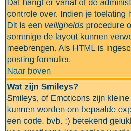
Dat hangt er vanaf of de administr
controle over. Indien je toelatin
Dit is een
veiligheids
procedure o
sommige de layout kunnen verwo
meebrengen. Als HTML is ingesch
posting formulier.
Naar boven
Wat zijn Smileys?
Smileys, of Emoticons zijn kleine
kunnen worden om bepaalde expr
een code, bvb. :) betekend gelukki