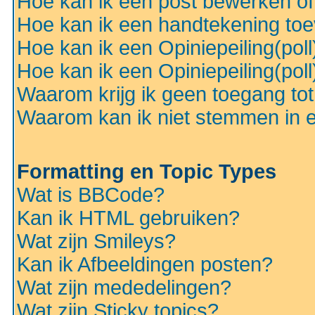
Hoe kan ik een post bewerken o
Hoe kan ik een handtekening to
Hoe kan ik een Opiniepeiling(pol
Hoe kan ik een Opiniepeiling(pol
Waarom krijg ik geen toegang to
Waarom kan ik niet stemmen in ee
Formatting en Topic Types
Wat is BBCode?
Kan ik HTML gebruiken?
Wat zijn Smileys?
Kan ik Afbeeldingen posten?
Wat zijn mededelingen?
Wat zijn Sticky topics?