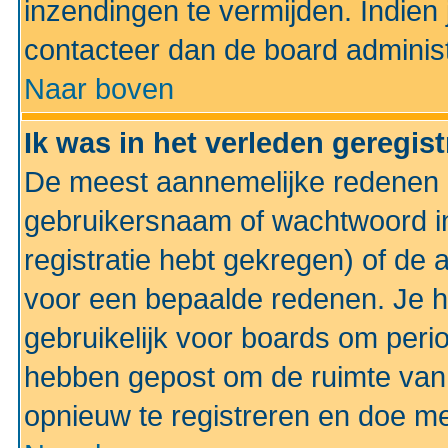
inzendingen te vermijden. Indien
contacteer dan de board administ
Naar boven
Ik was in het verleden geregis
De meest aannemelijke redenen hi
gebruikersnaam of wachtwoord ing
registratie hebt gekregen) of de 
voor een bepaalde redenen. Je he
gebruikelijk voor boards om perio
hebben gepost om de ruimte van
opnieuw te registreren en doe m