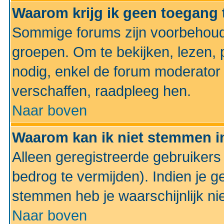
Waarom krijg ik geen toegang 
Sommige forums zijn voorbehoud
groepen. Om te bekijken, lezen, p
nodig, enkel de forum moderato
verschaffen, raadpleeg hen.
Naar boven
Waarom kan ik niet stemmen in
Alleen geregistreerde gebruiker
bedrog te vermijden). Indien je g
stemmen heb je waarschijnlijk ni
Naar boven