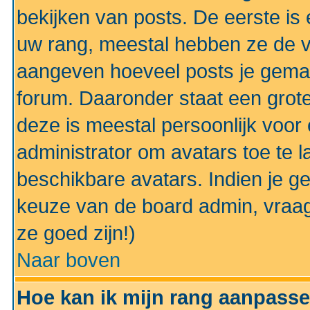
bekijken van posts. De eerste i
uw rang, meestal hebben ze de vo
aangeven hoeveel posts je gemaa
forum. Daaronder staat een grote
deze is meestal persoonlijk voor 
administrator om avatars toe te 
beschikbare avatars. Indien je g
keuze van de board admin, vraag
ze goed zijn!)
Naar boven
Hoe kan ik mijn rang aanpass