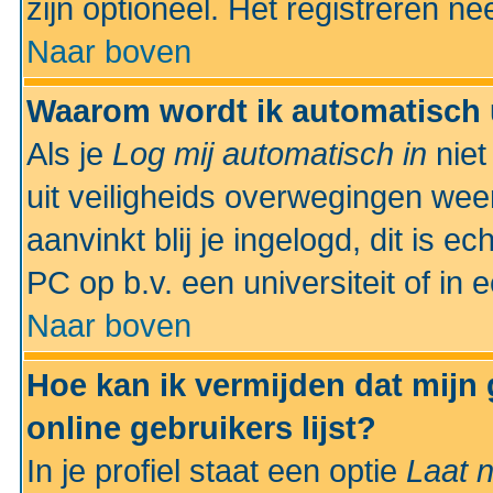
zijn optioneel. Het registreren nee
Naar boven
Waarom wordt ik automatisch 
Als je
Log mij automatisch in
niet
uit veiligheids overwegingen weer
aanvinkt blij je ingelogd, dit is e
PC op b.v. een universiteit of in 
Naar boven
Hoe kan ik vermijden dat mijn
online gebruikers lijst?
In je profiel staat een optie
Laat n