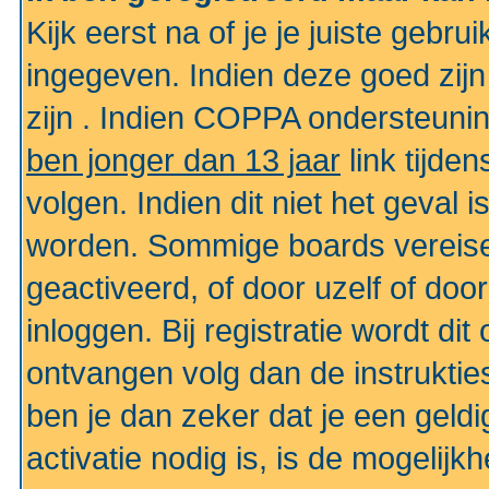
Kijk eerst na of je je juiste geb
ingegeven. Indien deze goed zij
zijn . Indien COPPA ondersteunin
ben jonger dan 13 jaar
link tijden
volgen. Indien dit niet het geval
worden. Sommige boards vereisen
geactiveerd, of door uzelf of doo
inloggen. Bij registratie wordt di
ontvangen volg dan de instruktie
ben je dan zeker dat je een gel
activatie nodig is, is de mogelij