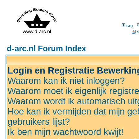
FAQ
P
d-arc.nl Forum Index
Login en Registratie Bewerki
Waarom kan ik niet inloggen?
Waarom moet ik eigenlijk registr
Waarom wordt ik automatisch ui
Hoe kan ik vermijden dat mijn ge
gebruikers lijst?
Ik ben mijn wachtwoord kwijt!