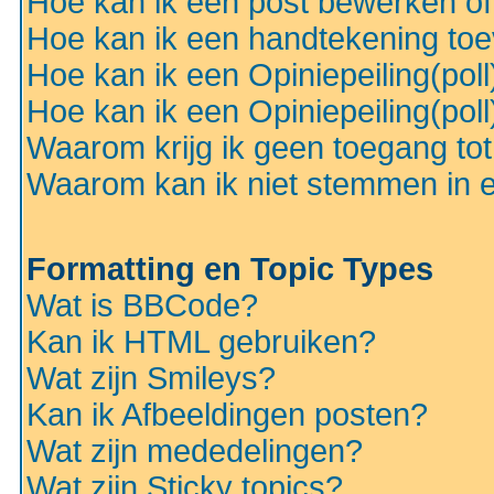
Hoe kan ik een post bewerken o
Hoe kan ik een handtekening to
Hoe kan ik een Opiniepeiling(pol
Hoe kan ik een Opiniepeiling(pol
Waarom krijg ik geen toegang to
Waarom kan ik niet stemmen in ee
Formatting en Topic Types
Wat is BBCode?
Kan ik HTML gebruiken?
Wat zijn Smileys?
Kan ik Afbeeldingen posten?
Wat zijn mededelingen?
Wat zijn Sticky topics?