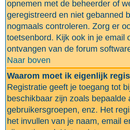
opnemen met de beheerder of web
geregistreerd en niet gebanned b
nogmaals controleren. Zorg er oo
toetsenbord. Kijk ook in je email 
ontvangen van de forum softwar
Naar boven
Waarom moet ik eigenlijk regi
Registratie geeft je toegang tot 
beschikbaar zijn zoals bepaalde 
gebruikersgroepen, enz. Het regi
het invullen van je naam, email