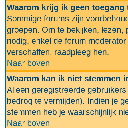
Waarom krijg ik geen toegang 
Sommige forums zijn voorbehoud
groepen. Om te bekijken, lezen, p
nodig, enkel de forum moderato
verschaffen, raadpleeg hen.
Naar boven
Waarom kan ik niet stemmen in
Alleen geregistreerde gebruiker
bedrog te vermijden). Indien je g
stemmen heb je waarschijnlijk ni
Naar boven