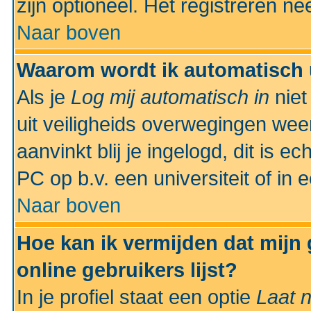
zijn optioneel. Het registreren nee
Naar boven
Waarom wordt ik automatisch 
Als je
Log mij automatisch in
niet
uit veiligheids overwegingen weer
aanvinkt blij je ingelogd, dit is e
PC op b.v. een universiteit of in 
Naar boven
Hoe kan ik vermijden dat mijn
online gebruikers lijst?
In je profiel staat een optie
Laat n