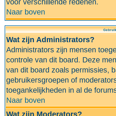
voor verschillende redenen.
Naar boven
Gebruik
Wat zijn Administrators?
Administrators zijn mensen toeg
controle van dit board. Deze men
van dit board zoals permissies,
gebruikersgroepen of moderators
toegankelijkheden in al de forum
Naar boven
Wat zijn Moderators?