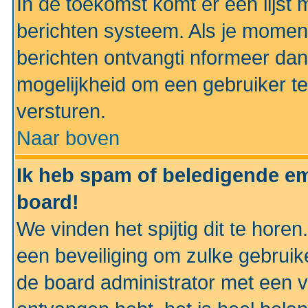
In de toekomst komt er een lijst 
berichten systeem. Als je momen
berichten ontvangti nformeer dan
mogelijkheid om een gebruiker te
versturen.
Naar boven
Ik heb spam of beledigende em
board!
We vinden het spijtig dit te horen
een beveiliging om zulke gebruik
de board administrator met een v