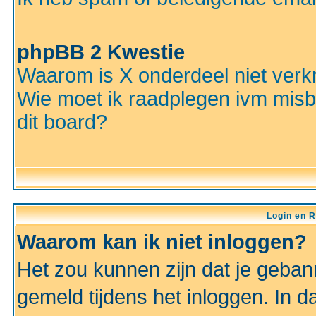
phpBB 2 Kwestie
Waarom is X onderdeel niet verkr
Wie moet ik raadplegen ivm misbr
dit board?
Login en R
Waarom kan ik niet inloggen?
Het zou kunnen zijn dat je gebann
gemeld tijdens het inloggen. In d