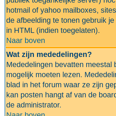
publiek toegankelijke server) no
hotmail of yahoo mailboxes, site
de afbeelding te tonen gebruik je 
in HTML (indien toegelaten).
Naar boven
Wat zijn mededelingen?
Mededelingen bevatten meestal be
mogelijk moeten lezen. Mededeli
blad in het forum waar ze zijn ge
kan posten hangt af van de boardi
de administrator.
Naar boven