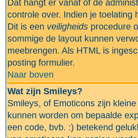
Dat hangt er vanaf of de administr
controle over. Indien je toelatin
Dit is een
veiligheids
procedure o
sommige de layout kunnen verwo
meebrengen. Als HTML is ingesch
posting formulier.
Naar boven
Wat zijn Smileys?
Smileys, of Emoticons zijn kleine
kunnen worden om bepaalde expr
een code, bvb. :) betekend gelukki