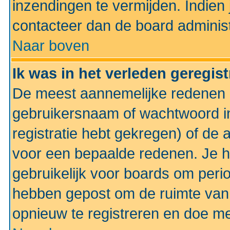
inzendingen te vermijden. Indien
contacteer dan de board administ
Naar boven
Ik was in het verleden geregis
De meest aannemelijke redenen hi
gebruikersnaam of wachtwoord ing
registratie hebt gekregen) of de 
voor een bepaalde redenen. Je he
gebruikelijk voor boards om perio
hebben gepost om de ruimte van
opnieuw te registreren en doe m