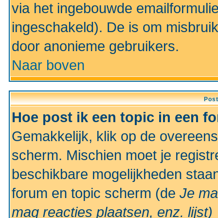
via het ingebouwde emailformulie
ingeschakeld). De is om misbrui
door anonieme gebruikers.
Naar boven
Pos
Hoe post ik een topic in een f
Gemakkelijk, klik op de overeen
scherm. Mischien moet je registr
beschikbare mogelijkheden staan
forum en topic scherm (de
Je ma
mag reacties plaatsen, enz.
lijst)