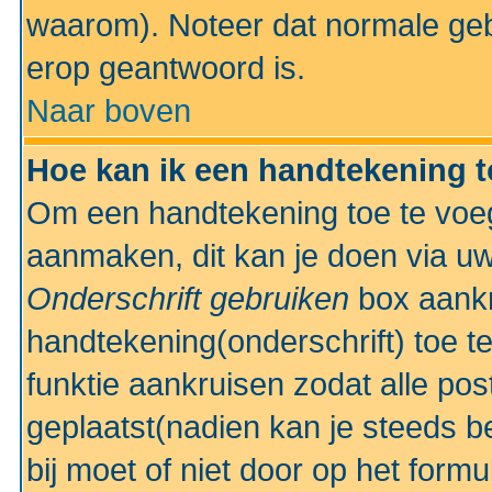
waarom). Noteer dat normale ge
erop geantwoord is.
Naar boven
Hoe kan ik een handtekening 
Om een handtekening toe te voeg
aanmaken, dit kan je doen via uw
Onderschrift gebruiken
box aankr
handtekening(onderschrift) toe t
funktie aankruisen zodat alle po
geplaatst(nadien kan je steeds be
bij moet of niet door op het formu