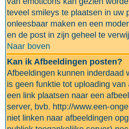
van emoticons kan gezien worden 
teveel smileys te plaatsen in uw
onleesbaar maken en een modera
en de post in zijn geheel te verwi
Naar boven
Kan ik Afbeeldingen posten?
Afbeeldingen kunnen inderdaad w
is geen funktie tot uploading va
een link plaatsen naar een afbee
server, bvb. http://www.een-ongek
niet linken naar afbeeldingen op