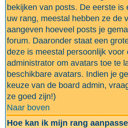
bekijken van posts. De eerste i
uw rang, meestal hebben ze de vo
aangeven hoeveel posts je gemaa
forum. Daaronder staat een grote
deze is meestal persoonlijk voor 
administrator om avatars toe te 
beschikbare avatars. Indien je g
keuze van de board admin, vraag
ze goed zijn!)
Naar boven
Hoe kan ik mijn rang aanpass