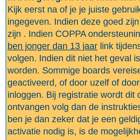
Kijk eerst na of je je juiste geb
ingegeven. Indien deze goed zij
zijn . Indien COPPA ondersteunin
ben jonger dan 13 jaar
link tijden
volgen. Indien dit niet het geval
worden. Sommige boards vereisen
geactiveerd, of door uzelf of doo
inloggen. Bij registratie wordt di
ontvangen volg dan de instruktie
ben je dan zeker dat je een gel
activatie nodig is, is de mogelij