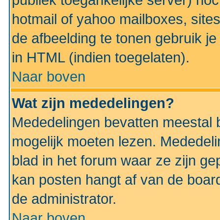
publiek toegankelijke server) no
hotmail of yahoo mailboxes, site
de afbeelding te tonen gebruik je 
in HTML (indien toegelaten).
Naar boven
Wat zijn mededelingen?
Mededelingen bevatten meestal be
mogelijk moeten lezen. Mededeli
blad in het forum waar ze zijn ge
kan posten hangt af van de boardi
de administrator.
Naar boven