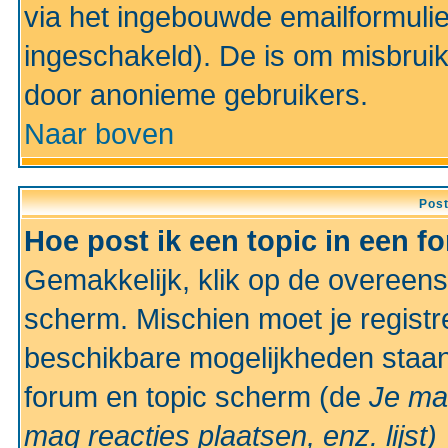
via het ingebouwde emailformulie
ingeschakeld). De is om misbrui
door anonieme gebruikers.
Naar boven
Pos
Hoe post ik een topic in een f
Gemakkelijk, klik op de overeen
scherm. Mischien moet je registr
beschikbare mogelijkheden staan
forum en topic scherm (de
Je ma
mag reacties plaatsen, enz.
lijst)