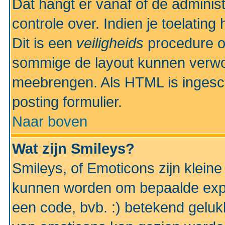
Dat hangt er vanaf of de administr
controle over. Indien je toelatin
Dit is een
veiligheids
procedure o
sommige de layout kunnen verwo
meebrengen. Als HTML is ingesch
posting formulier.
Naar boven
Wat zijn Smileys?
Smileys, of Emoticons zijn kleine
kunnen worden om bepaalde expr
een code, bvb. :) betekend gelukki