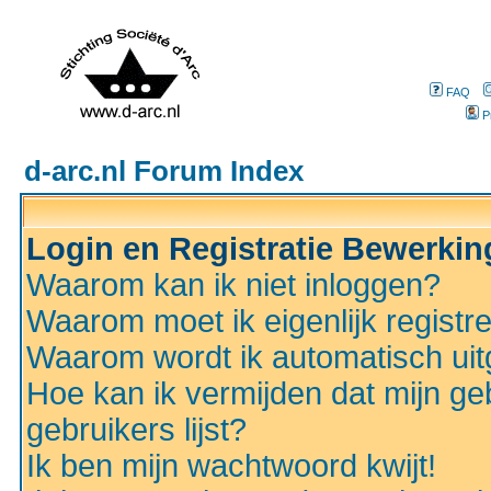
FAQ
P
d-arc.nl Forum Index
Login en Registratie Bewerki
Waarom kan ik niet inloggen?
Waarom moet ik eigenlijk registr
Waarom wordt ik automatisch ui
Hoe kan ik vermijden dat mijn ge
gebruikers lijst?
Ik ben mijn wachtwoord kwijt!