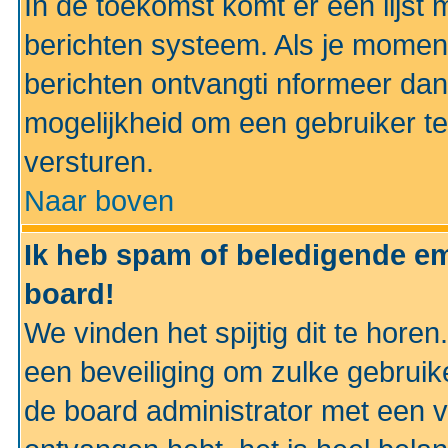
In de toekomst komt er een lijst 
berichten systeem. Als je momen
berichten ontvangti nformeer dan
mogelijkheid om een gebruiker te
versturen.
Naar boven
Ik heb spam of beledigende em
board!
We vinden het spijtig dit te horen
een beveiliging om zulke gebruik
de board administrator met een v