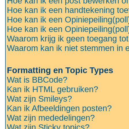
Hoe kan ik een post bewerken o
Hoe kan ik een handtekening to
Hoe kan ik een Opiniepeiling(pol
Hoe kan ik een Opiniepeiling(pol
Waarom krijg ik geen toegang to
Waarom kan ik niet stemmen in ee
Formatting en Topic Types
Wat is BBCode?
Kan ik HTML gebruiken?
Wat zijn Smileys?
Kan ik Afbeeldingen posten?
Wat zijn mededelingen?
Wat zijn Sticky topics?