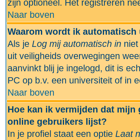
zijn optioneel. Het registreren nee
Naar boven
Waarom wordt ik automatisch 
Als je
Log mij automatisch in
niet
uit veiligheids overwegingen weer
aanvinkt blij je ingelogd, dit is e
PC op b.v. een universiteit of in 
Naar boven
Hoe kan ik vermijden dat mijn
online gebruikers lijst?
In je profiel staat een optie
Laat n