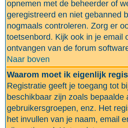
opnemen met de beheerder of web
geregistreerd en niet gebanned b
nogmaals controleren. Zorg er oo
toetsenbord. Kijk ook in je email 
ontvangen van de forum softwar
Naar boven
Waarom moet ik eigenlijk regi
Registratie geeft je toegang tot 
beschikbaar zijn zoals bepaalde 
gebruikersgroepen, enz. Het regi
het invullen van je naam, email