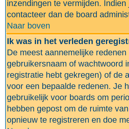
inzendingen te vermijden. Indien
contacteer dan de board administ
Naar boven
Ik was in het verleden geregis
De meest aannemelijke redenen hi
gebruikersnaam of wachtwoord ing
registratie hebt gekregen) of de 
voor een bepaalde redenen. Je he
gebruikelijk voor boards om perio
hebben gepost om de ruimte van
opnieuw te registreren en doe m