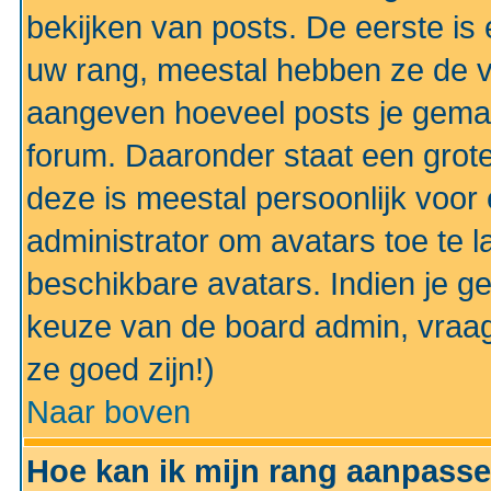
bekijken van posts. De eerste i
uw rang, meestal hebben ze de vo
aangeven hoeveel posts je gemaa
forum. Daaronder staat een grote
deze is meestal persoonlijk voor 
administrator om avatars toe te 
beschikbare avatars. Indien je g
keuze van de board admin, vraag
ze goed zijn!)
Naar boven
Hoe kan ik mijn rang aanpass