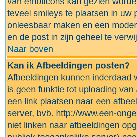
van emoticons kan gezien worden 
teveel smileys te plaatsen in uw
onleesbaar maken en een modera
en de post in zijn geheel te verwi
Naar boven
Kan ik Afbeeldingen posten?
Afbeeldingen kunnen inderdaad w
is geen funktie tot uploading va
een link plaatsen naar een afbee
server, bvb. http://www.een-ongek
niet linken naar afbeeldingen op