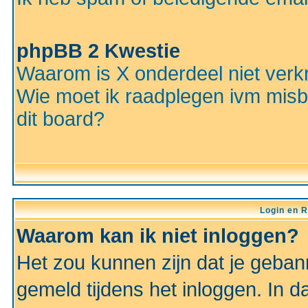
phpBB 2 Kwestie
Waarom is X onderdeel niet verkr
Wie moet ik raadplegen ivm misbr
dit board?
Login en R
Waarom kan ik niet inloggen?
Het zou kunnen zijn dat je gebann
gemeld tijdens het inloggen. In d