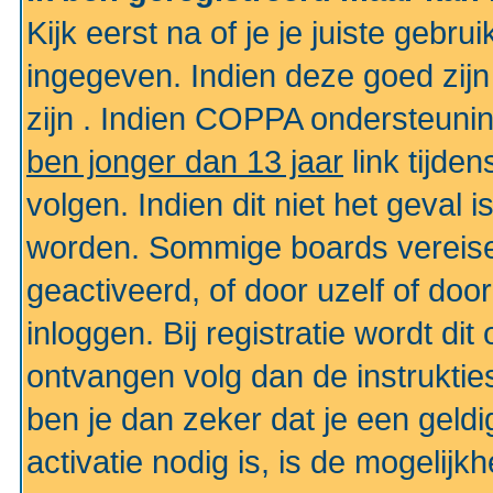
Kijk eerst na of je je juiste geb
ingegeven. Indien deze goed zij
zijn . Indien COPPA ondersteunin
ben jonger dan 13 jaar
link tijden
volgen. Indien dit niet het geval
worden. Sommige boards vereisen
geactiveerd, of door uzelf of doo
inloggen. Bij registratie wordt di
ontvangen volg dan de instruktie
ben je dan zeker dat je een gel
activatie nodig is, is de mogelij