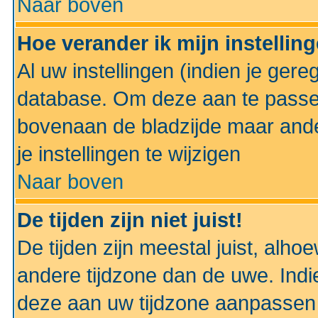
Naar boven
Hoe verander ik mijn instellin
Al uw instellingen (indien je gere
database. Om deze aan te passe
bovenaan de bladzijde maar anders
je instellingen te wijzigen
Naar boven
De tijden zijn niet juist!
De tijden zijn meestal juist, alhoe
andere tijdzone dan de uwe. Indie
deze aan uw tijdzone aanpassen 