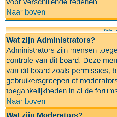
voor verschillende redenen.
Naar boven
Gebruik
Wat zijn Administrators?
Administrators zijn mensen toeg
controle van dit board. Deze men
van dit board zoals permissies,
gebruikersgroepen of moderators
toegankelijkheden in al de forum
Naar boven
Wat zijn Moderators?