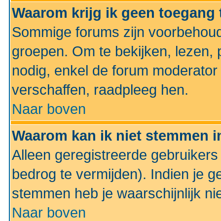
Waarom krijg ik geen toegang 
Sommige forums zijn voorbehoud
groepen. Om te bekijken, lezen, p
nodig, enkel de forum moderato
verschaffen, raadpleeg hen.
Naar boven
Waarom kan ik niet stemmen in
Alleen geregistreerde gebruiker
bedrog te vermijden). Indien je g
stemmen heb je waarschijnlijk ni
Naar boven