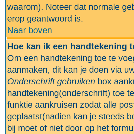
waarom). Noteer dat normale ge
erop geantwoord is.
Naar boven
Hoe kan ik een handtekening 
Om een handtekening toe te voeg
aanmaken, dit kan je doen via uw
Onderschrift gebruiken
box aankr
handtekening(onderschrift) toe t
funktie aankruisen zodat alle po
geplaatst(nadien kan je steeds be
bij moet of niet door op het formu