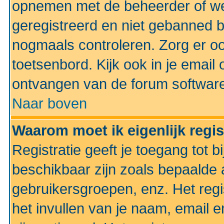
opnemen met de beheerder of web
geregistreerd en niet gebanned b
nogmaals controleren. Zorg er oo
toetsenbord. Kijk ook in je email 
ontvangen van de forum softwar
Naar boven
Waarom moet ik eigenlijk regi
Registratie geeft je toegang tot 
beschikbaar zijn zoals bepaalde 
gebruikersgroepen, enz. Het regi
het invullen van je naam, email