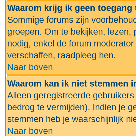
Waarom krijg ik geen toegang 
Sommige forums zijn voorbehoud
groepen. Om te bekijken, lezen, p
nodig, enkel de forum moderato
verschaffen, raadpleeg hen.
Naar boven
Waarom kan ik niet stemmen in
Alleen geregistreerde gebruiker
bedrog te vermijden). Indien je g
stemmen heb je waarschijnlijk ni
Naar boven