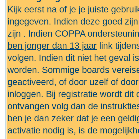
Kijk eerst na of je je juiste geb
ingegeven. Indien deze goed zij
zijn . Indien COPPA ondersteunin
ben jonger dan 13 jaar
link tijden
volgen. Indien dit niet het geval
worden. Sommige boards vereisen
geactiveerd, of door uzelf of doo
inloggen. Bij registratie wordt di
ontvangen volg dan de instruktie
ben je dan zeker dat je een gel
activatie nodig is, is de mogelij