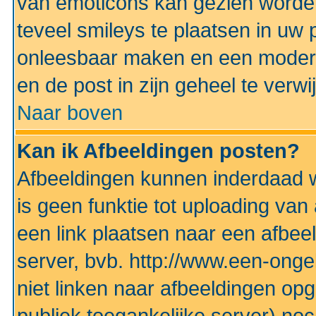
van emoticons kan gezien worden 
teveel smileys te plaatsen in uw
onleesbaar maken en een modera
en de post in zijn geheel te verwi
Naar boven
Kan ik Afbeeldingen posten?
Afbeeldingen kunnen inderdaad w
is geen funktie tot uploading va
een link plaatsen naar een afbee
server, bvb. http://www.een-ongek
niet linken naar afbeeldingen op