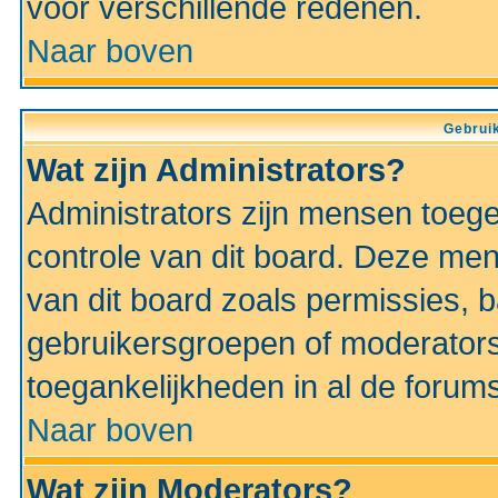
voor verschillende redenen.
Naar boven
Gebruik
Wat zijn Administrators?
Administrators zijn mensen toeg
controle van dit board. Deze men
van dit board zoals permissies,
gebruikersgroepen of moderators
toegankelijkheden in al de forum
Naar boven
Wat zijn Moderators?