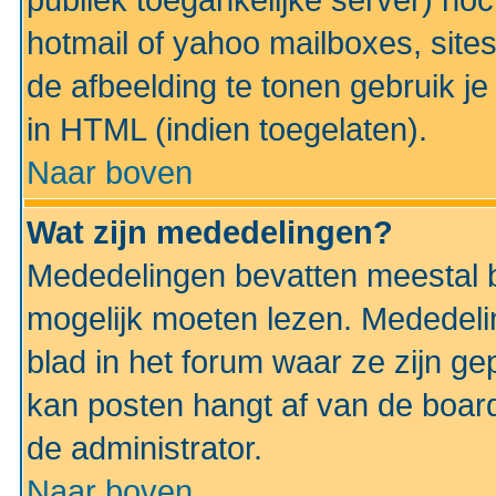
publiek toegankelijke server) no
hotmail of yahoo mailboxes, site
de afbeelding te tonen gebruik je 
in HTML (indien toegelaten).
Naar boven
Wat zijn mededelingen?
Mededelingen bevatten meestal be
mogelijk moeten lezen. Mededeli
blad in het forum waar ze zijn ge
kan posten hangt af van de boardi
de administrator.
Naar boven