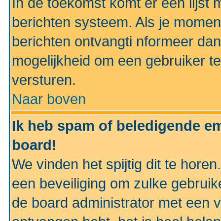
In de toekomst komt er een lijst 
berichten systeem. Als je momen
berichten ontvangti nformeer dan
mogelijkheid om een gebruiker te
versturen.
Naar boven
Ik heb spam of beledigende em
board!
We vinden het spijtig dit te horen
een beveiliging om zulke gebruik
de board administrator met een v