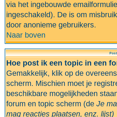
via het ingebouwde emailformulie
ingeschakeld). De is om misbrui
door anonieme gebruikers.
Naar boven
Pos
Hoe post ik een topic in een f
Gemakkelijk, klik op de overeen
scherm. Mischien moet je registr
beschikbare mogelijkheden staan
forum en topic scherm (de
Je ma
mag reacties plaatsen, enz.
lijst)