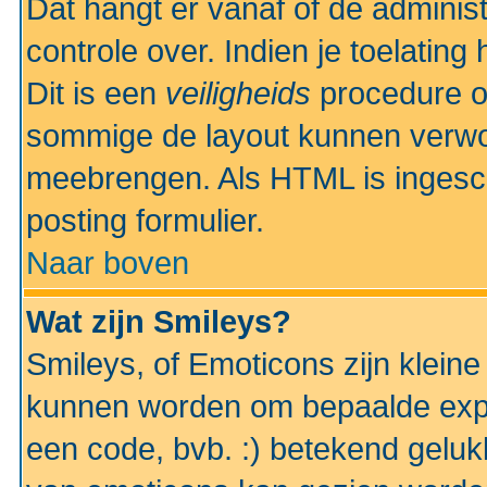
Dat hangt er vanaf of de administr
controle over. Indien je toelatin
Dit is een
veiligheids
procedure o
sommige de layout kunnen verwo
meebrengen. Als HTML is ingesch
posting formulier.
Naar boven
Wat zijn Smileys?
Smileys, of Emoticons zijn kleine
kunnen worden om bepaalde expr
een code, bvb. :) betekend gelukki