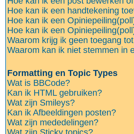
Hoe kan ik een post bewerken o
Hoe kan ik een handtekening to
Hoe kan ik een Opiniepeiling(pol
Hoe kan ik een Opiniepeiling(pol
Waarom krijg ik geen toegang to
Waarom kan ik niet stemmen in ee
Formatting en Topic Types
Wat is BBCode?
Kan ik HTML gebruiken?
Wat zijn Smileys?
Kan ik Afbeeldingen posten?
Wat zijn mededelingen?
Wat zijn Sticky topics?