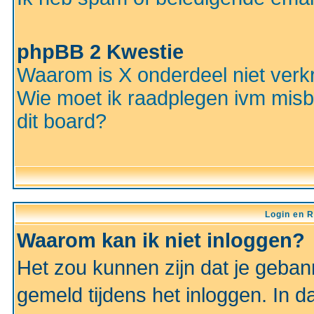
phpBB 2 Kwestie
Waarom is X onderdeel niet verkr
Wie moet ik raadplegen ivm misbr
dit board?
Login en R
Waarom kan ik niet inloggen?
Het zou kunnen zijn dat je gebann
gemeld tijdens het inloggen. In d