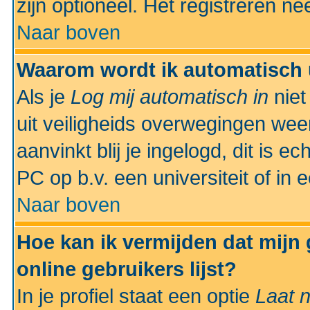
zijn optioneel. Het registreren nee
Naar boven
Waarom wordt ik automatisch 
Als je
Log mij automatisch in
niet
uit veiligheids overwegingen weer
aanvinkt blij je ingelogd, dit is e
PC op b.v. een universiteit of in 
Naar boven
Hoe kan ik vermijden dat mijn
online gebruikers lijst?
In je profiel staat een optie
Laat n