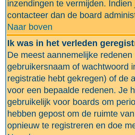
inzendingen te vermijden. Indien
contacteer dan de board administ
Naar boven
Ik was in het verleden geregis
De meest aannemelijke redenen hi
gebruikersnaam of wachtwoord ing
registratie hebt gekregen) of de 
voor een bepaalde redenen. Je he
gebruikelijk voor boards om perio
hebben gepost om de ruimte van
opnieuw te registreren en doe m