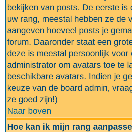
bekijken van posts. De eerste i
uw rang, meestal hebben ze de vo
aangeven hoeveel posts je gemaa
forum. Daaronder staat een grote
deze is meestal persoonlijk voor 
administrator om avatars toe te 
beschikbare avatars. Indien je g
keuze van de board admin, vraag
ze goed zijn!)
Naar boven
Hoe kan ik mijn rang aanpass