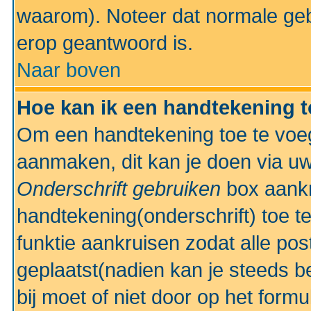
waarom). Noteer dat normale ge
erop geantwoord is.
Naar boven
Hoe kan ik een handtekening 
Om een handtekening toe te voeg
aanmaken, dit kan je doen via uw
Onderschrift gebruiken
box aankr
handtekening(onderschrift) toe t
funktie aankruisen zodat alle po
geplaatst(nadien kan je steeds be
bij moet of niet door op het formu