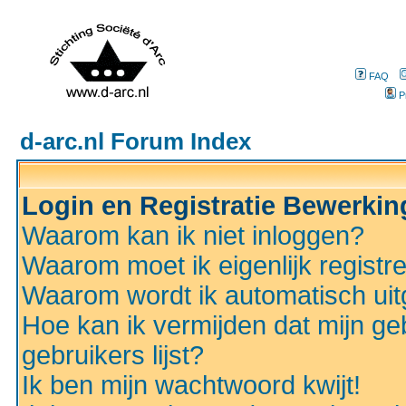
FAQ
P
d-arc.nl Forum Index
Login en Registratie Bewerki
Waarom kan ik niet inloggen?
Waarom moet ik eigenlijk registr
Waarom wordt ik automatisch ui
Hoe kan ik vermijden dat mijn ge
gebruikers lijst?
Ik ben mijn wachtwoord kwijt!