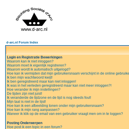
d-arc.nl Forum Index
Login en Registratie Bewerkingen
Waarom kan ik niet inloggen?
Waarom moet ik eigenlijk registreren?
Waarom wordt ik automatisch uitgelogd?
Hoe kan ik vermijden dat mijn gebruikersnaam verschijnt in de online gebruiker
Ik ben mijn wachtwoord kwijt!
Ik ben geregistreerd maar kan niet inloggen!
Ik was in het verleden geregistreerd maar kan niet meer inloggen?!
Hoe verander ik mijn instellingen?
De tijden zijn niet juist!
Ik veranderde de tijdzone en de tijd is nog steeds fout!
Mijn taal is niet in de lijst!
Hoe kan ik een afbeelding tonen onder mijn gebruikersnaam?
Hoe kan ik mijn rang aanpassen?
Waneer ik klik op de email van een gebruiker vraagt men om in te loggen?
Posting Onderwerpen
Hoe post ik een topic in een forum?