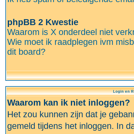
phpBB 2 Kwestie
Waarom is X onderdeel niet verkr
Wie moet ik raadplegen ivm misbr
dit board?
Login en R
Waarom kan ik niet inloggen?
Het zou kunnen zijn dat je gebann
gemeld tijdens het inloggen. In d