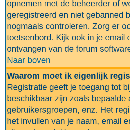
opnemen met de beheerder of web
geregistreerd en niet gebanned b
nogmaals controleren. Zorg er oo
toetsenbord. Kijk ook in je email 
ontvangen van de forum softwar
Naar boven
Waarom moet ik eigenlijk regi
Registratie geeft je toegang tot 
beschikbaar zijn zoals bepaalde 
gebruikersgroepen, enz. Het regi
het invullen van je naam, email