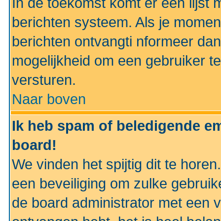
In de toekomst komt er een lijst 
berichten systeem. Als je momen
berichten ontvangti nformeer dan
mogelijkheid om een gebruiker te
versturen.
Naar boven
Ik heb spam of beledigende em
board!
We vinden het spijtig dit te horen
een beveiliging om zulke gebruik
de board administrator met een v