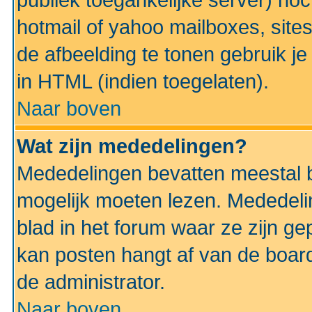
publiek toegankelijke server) no
hotmail of yahoo mailboxes, site
de afbeelding te tonen gebruik je 
in HTML (indien toegelaten).
Naar boven
Wat zijn mededelingen?
Mededelingen bevatten meestal be
mogelijk moeten lezen. Mededeli
blad in het forum waar ze zijn ge
kan posten hangt af van de boardi
de administrator.
Naar boven