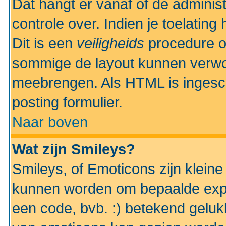
Dat hangt er vanaf of de administr
controle over. Indien je toelatin
Dit is een
veiligheids
procedure o
sommige de layout kunnen verwo
meebrengen. Als HTML is ingesch
posting formulier.
Naar boven
Wat zijn Smileys?
Smileys, of Emoticons zijn kleine
kunnen worden om bepaalde expr
een code, bvb. :) betekend gelukki