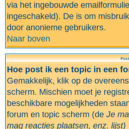
via het ingebouwde emailformulie
ingeschakeld). De is om misbrui
door anonieme gebruikers.
Naar boven
Pos
Hoe post ik een topic in een f
Gemakkelijk, klik op de overeen
scherm. Mischien moet je registr
beschikbare mogelijkheden staan
forum en topic scherm (de
Je ma
mag reacties plaatsen, enz.
lijst)