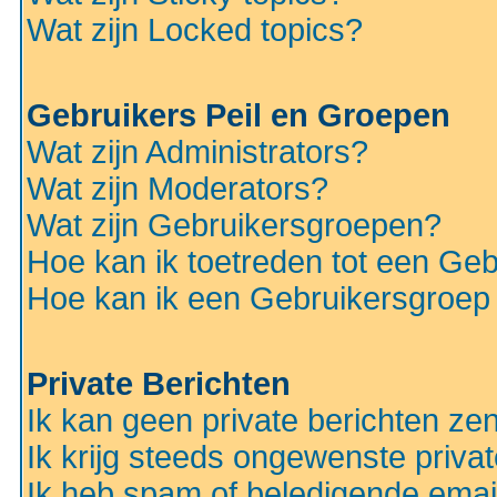
Wat zijn Locked topics?
Gebruikers Peil en Groepen
Wat zijn Administrators?
Wat zijn Moderators?
Wat zijn Gebruikersgroepen?
Hoe kan ik toetreden tot een Ge
Hoe kan ik een Gebruikersgroep
Private Berichten
Ik kan geen private berichten ze
Ik krijg steeds ongewenste privat
Ik heb spam of beledigende emai