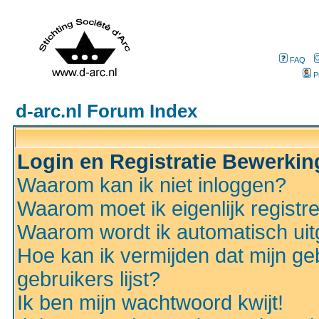
FAQ
P
d-arc.nl Forum Index
Login en Registratie Bewerki
Waarom kan ik niet inloggen?
Waarom moet ik eigenlijk registr
Waarom wordt ik automatisch ui
Hoe kan ik vermijden dat mijn ge
gebruikers lijst?
Ik ben mijn wachtwoord kwijt!