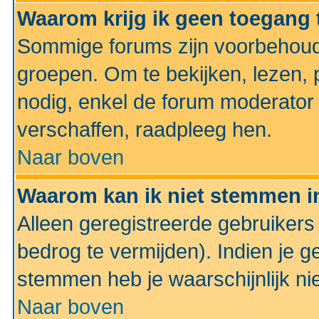
Waarom krijg ik geen toegang 
Sommige forums zijn voorbehoud
groepen. Om te bekijken, lezen, p
nodig, enkel de forum moderato
verschaffen, raadpleeg hen.
Naar boven
Waarom kan ik niet stemmen in
Alleen geregistreerde gebruiker
bedrog te vermijden). Indien je g
stemmen heb je waarschijnlijk ni
Naar boven