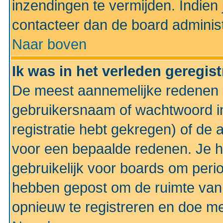
inzendingen te vermijden. Indien
contacteer dan de board administ
Naar boven
Ik was in het verleden geregis
De meest aannemelijke redenen hi
gebruikersnaam of wachtwoord ing
registratie hebt gekregen) of de 
voor een bepaalde redenen. Je he
gebruikelijk voor boards om perio
hebben gepost om de ruimte van
opnieuw te registreren en doe m