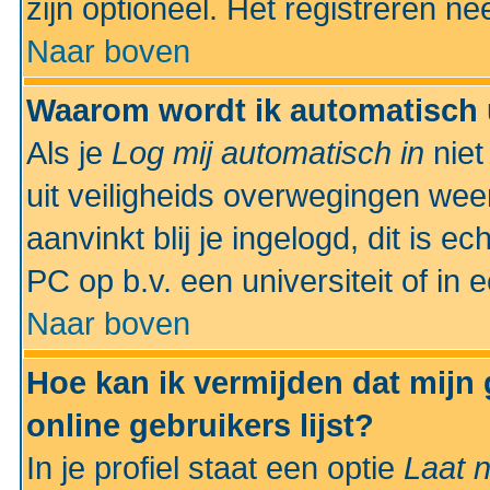
zijn optioneel. Het registreren nee
Naar boven
Waarom wordt ik automatisch 
Als je
Log mij automatisch in
niet
uit veiligheids overwegingen weer
aanvinkt blij je ingelogd, dit is e
PC op b.v. een universiteit of in 
Naar boven
Hoe kan ik vermijden dat mijn
online gebruikers lijst?
In je profiel staat een optie
Laat n