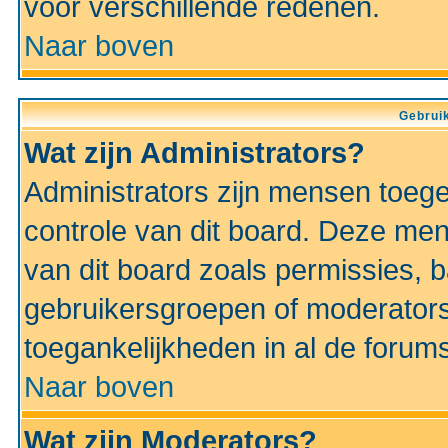
voor verschillende redenen.
Naar boven
Gebruik
Wat zijn Administrators?
Administrators zijn mensen toeg
controle van dit board. Deze men
van dit board zoals permissies,
gebruikersgroepen of moderators
toegankelijkheden in al de forum
Naar boven
Wat zijn Moderators?