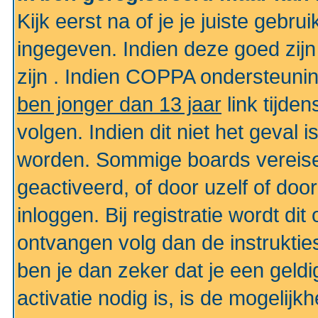
Kijk eerst na of je je juiste geb
ingegeven. Indien deze goed zij
zijn . Indien COPPA ondersteunin
ben jonger dan 13 jaar
link tijden
volgen. Indien dit niet het geval
worden. Sommige boards vereisen
geactiveerd, of door uzelf of doo
inloggen. Bij registratie wordt di
ontvangen volg dan de instruktie
ben je dan zeker dat je een gel
activatie nodig is, is de mogelij