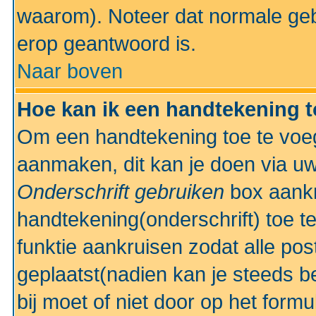
waarom). Noteer dat normale ge
erop geantwoord is.
Naar boven
Hoe kan ik een handtekening 
Om een handtekening toe te voeg
aanmaken, dit kan je doen via uw
Onderschrift gebruiken
box aankr
handtekening(onderschrift) toe t
funktie aankruisen zodat alle po
geplaatst(nadien kan je steeds be
bij moet of niet door op het formu