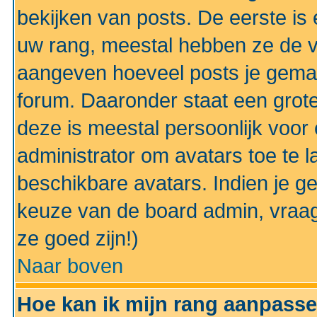
bekijken van posts. De eerste i
uw rang, meestal hebben ze de vo
aangeven hoeveel posts je gemaa
forum. Daaronder staat een grote
deze is meestal persoonlijk voor 
administrator om avatars toe te 
beschikbare avatars. Indien je g
keuze van de board admin, vraag
ze goed zijn!)
Naar boven
Hoe kan ik mijn rang aanpass