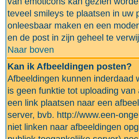
van emoticons kan gezien worden 
teveel smileys te plaatsen in uw
onleesbaar maken en een modera
en de post in zijn geheel te verwi
Naar boven
Kan ik Afbeeldingen posten?
Afbeeldingen kunnen inderdaad w
is geen funktie tot uploading va
een link plaatsen naar een afbee
server, bvb. http://www.een-ongek
niet linken naar afbeeldingen op