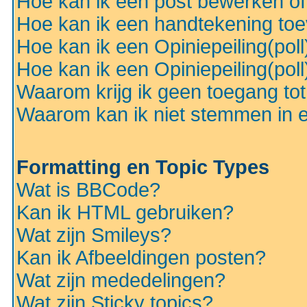
Hoe kan ik een post bewerken o
Hoe kan ik een handtekening to
Hoe kan ik een Opiniepeiling(pol
Hoe kan ik een Opiniepeiling(pol
Waarom krijg ik geen toegang to
Waarom kan ik niet stemmen in ee
Formatting en Topic Types
Wat is BBCode?
Kan ik HTML gebruiken?
Wat zijn Smileys?
Kan ik Afbeeldingen posten?
Wat zijn mededelingen?
Wat zijn Sticky topics?