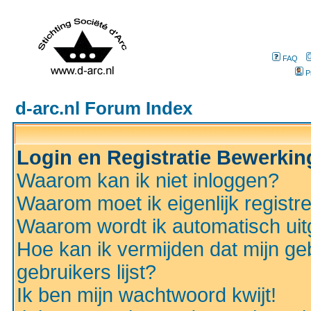
FAQ
P
d-arc.nl Forum Index
Login en Registratie Bewerki
Waarom kan ik niet inloggen?
Waarom moet ik eigenlijk registr
Waarom wordt ik automatisch ui
Hoe kan ik vermijden dat mijn ge
gebruikers lijst?
Ik ben mijn wachtwoord kwijt!