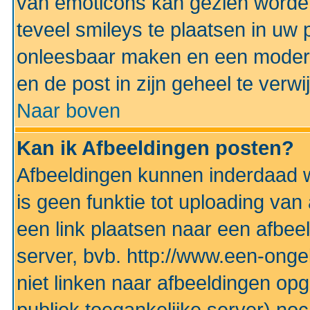
van emoticons kan gezien worden 
teveel smileys te plaatsen in uw
onleesbaar maken en een modera
en de post in zijn geheel te verwi
Naar boven
Kan ik Afbeeldingen posten?
Afbeeldingen kunnen inderdaad w
is geen funktie tot uploading va
een link plaatsen naar een afbee
server, bvb. http://www.een-ongek
niet linken naar afbeeldingen op