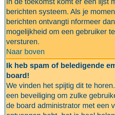
In de toekomst komt er een lijst 
berichten systeem. Als je momen
berichten ontvangti nformeer dan
mogelijkheid om een gebruiker te
versturen.
Naar boven
Ik heb spam of beledigende em
board!
We vinden het spijtig dit te horen
een beveiliging om zulke gebruik
de board administrator met een v