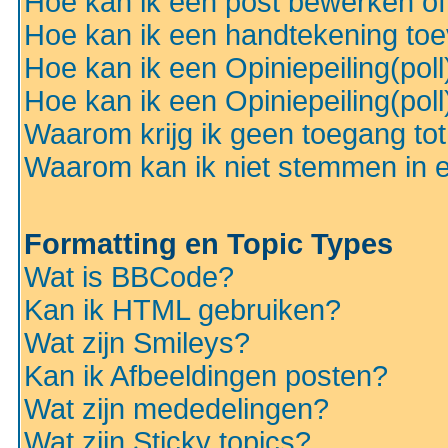
Hoe kan ik een post bewerken o
Hoe kan ik een handtekening to
Hoe kan ik een Opiniepeiling(pol
Hoe kan ik een Opiniepeiling(pol
Waarom krijg ik geen toegang to
Waarom kan ik niet stemmen in ee
Formatting en Topic Types
Wat is BBCode?
Kan ik HTML gebruiken?
Wat zijn Smileys?
Kan ik Afbeeldingen posten?
Wat zijn mededelingen?
Wat zijn Sticky topics?