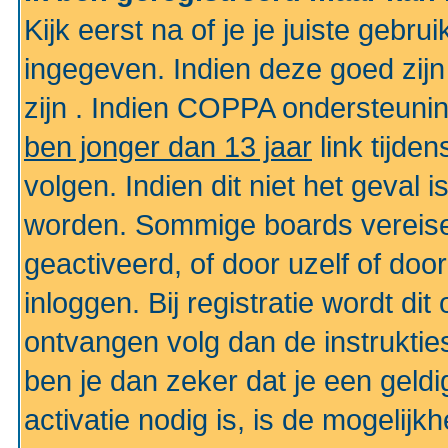
Kijk eerst na of je je juiste geb
ingegeven. Indien deze goed zij
zijn . Indien COPPA ondersteunin
ben jonger dan 13 jaar
link tijden
volgen. Indien dit niet het geval
worden. Sommige boards vereisen
geactiveerd, of door uzelf of doo
inloggen. Bij registratie wordt di
ontvangen volg dan de instruktie
ben je dan zeker dat je een gel
activatie nodig is, is de mogelij