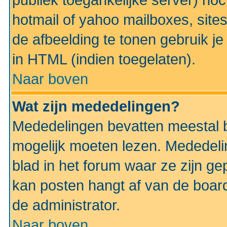
publiek toegankelijke server) no
hotmail of yahoo mailboxes, site
de afbeelding te tonen gebruik je 
in HTML (indien toegelaten).
Naar boven
Wat zijn mededelingen?
Mededelingen bevatten meestal be
mogelijk moeten lezen. Mededeli
blad in het forum waar ze zijn ge
kan posten hangt af van de boardi
de administrator.
Naar boven