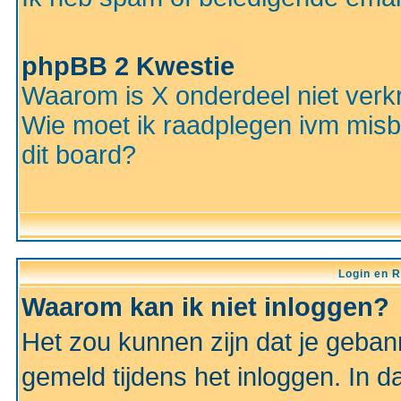
phpBB 2 Kwestie
Waarom is X onderdeel niet verkr
Wie moet ik raadplegen ivm misbr
dit board?
Login en R
Waarom kan ik niet inloggen?
Het zou kunnen zijn dat je gebann
gemeld tijdens het inloggen. In d