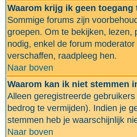
Waarom krijg ik geen toegang 
Sommige forums zijn voorbehoud
groepen. Om te bekijken, lezen, p
nodig, enkel de forum moderato
verschaffen, raadpleeg hen.
Naar boven
Waarom kan ik niet stemmen in
Alleen geregistreerde gebruiker
bedrog te vermijden). Indien je g
stemmen heb je waarschijnlijk ni
Naar boven