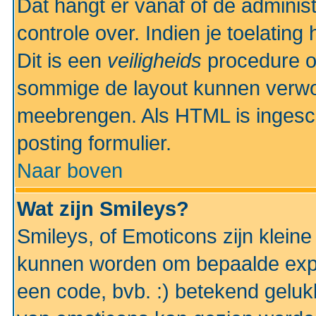
Dat hangt er vanaf of de administr
controle over. Indien je toelatin
Dit is een
veiligheids
procedure o
sommige de layout kunnen verwo
meebrengen. Als HTML is ingesch
posting formulier.
Naar boven
Wat zijn Smileys?
Smileys, of Emoticons zijn kleine
kunnen worden om bepaalde expr
een code, bvb. :) betekend gelukki