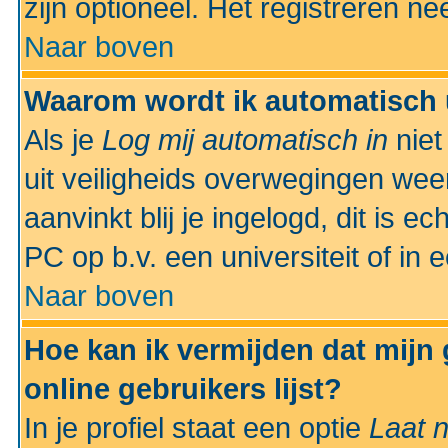
zijn optioneel. Het registreren nee
Naar boven
Waarom wordt ik automatisch 
Als je
Log mij automatisch in
niet
uit veiligheids overwegingen weer
aanvinkt blij je ingelogd, dit is e
PC op b.v. een universiteit of in 
Naar boven
Hoe kan ik vermijden dat mijn
online gebruikers lijst?
In je profiel staat een optie
Laat n