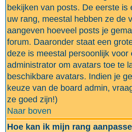
bekijken van posts. De eerste i
uw rang, meestal hebben ze de vo
aangeven hoeveel posts je gemaa
forum. Daaronder staat een grote
deze is meestal persoonlijk voor 
administrator om avatars toe te 
beschikbare avatars. Indien je g
keuze van de board admin, vraag
ze goed zijn!)
Naar boven
Hoe kan ik mijn rang aanpass