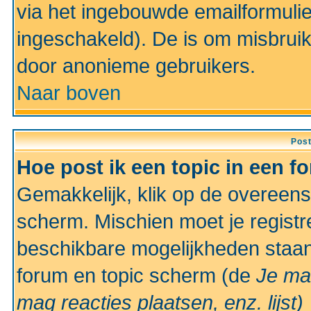
via het ingebouwde emailformulie
ingeschakeld). De is om misbrui
door anonieme gebruikers.
Naar boven
Pos
Hoe post ik een topic in een f
Gemakkelijk, klik op de overeen
scherm. Mischien moet je registr
beschikbare mogelijkheden staan
forum en topic scherm (de
Je ma
mag reacties plaatsen, enz.
lijst)