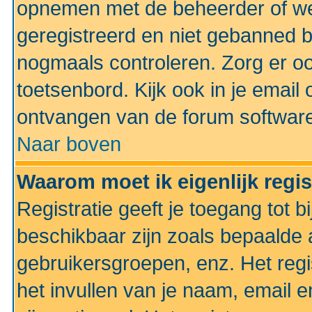
opnemen met de beheerder of web
geregistreerd en niet gebanned b
nogmaals controleren. Zorg er oo
toetsenbord. Kijk ook in je email 
ontvangen van de forum softwar
Naar boven
Waarom moet ik eigenlijk regi
Registratie geeft je toegang tot 
beschikbaar zijn zoals bepaalde 
gebruikersgroepen, enz. Het regi
het invullen van je naam, email