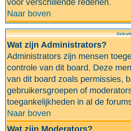
voor verschillende redenen.
Naar boven
Gebruik
Wat zijn Administrators?
Administrators zijn mensen toeg
controle van dit board. Deze men
van dit board zoals permissies,
gebruikersgroepen of moderators
toegankelijkheden in al de forum
Naar boven
Wat zijn Moderators?