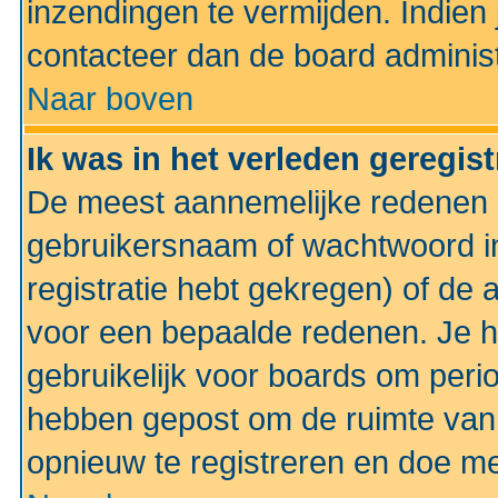
inzendingen te vermijden. Indien
contacteer dan de board administ
Naar boven
Ik was in het verleden geregis
De meest aannemelijke redenen hi
gebruikersnaam of wachtwoord ing
registratie hebt gekregen) of de 
voor een bepaalde redenen. Je he
gebruikelijk voor boards om perio
hebben gepost om de ruimte van
opnieuw te registreren en doe m