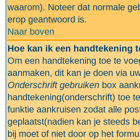
waarom). Noteer dat normale ge
erop geantwoord is.
Naar boven
Hoe kan ik een handtekening 
Om een handtekening toe te voeg
aanmaken, dit kan je doen via uw
Onderschrift gebruiken
box aankr
handtekening(onderschrift) toe t
funktie aankruisen zodat alle po
geplaatst(nadien kan je steeds be
bij moet of niet door op het formu