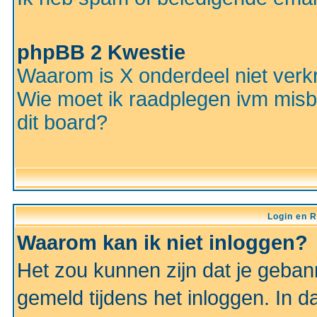
phpBB 2 Kwestie
Waarom is X onderdeel niet verkr
Wie moet ik raadplegen ivm misbr
dit board?
Login en R
Waarom kan ik niet inloggen?
Het zou kunnen zijn dat je gebann
gemeld tijdens het inloggen. In d