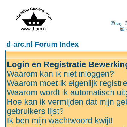
FAQ
P
d-arc.nl Forum Index
Login en Registratie Bewerki
Waarom kan ik niet inloggen?
Waarom moet ik eigenlijk registr
Waarom wordt ik automatisch ui
Hoe kan ik vermijden dat mijn ge
gebruikers lijst?
Ik ben mijn wachtwoord kwijt!