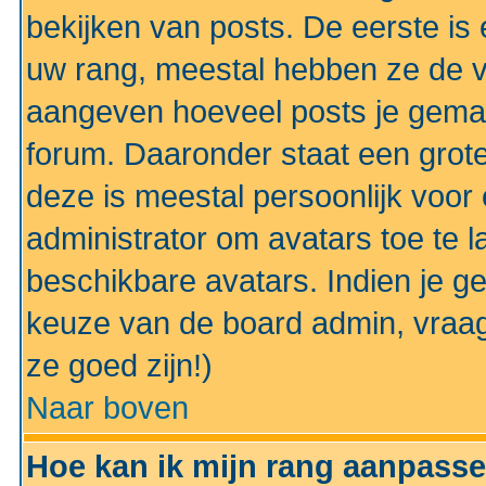
bekijken van posts. De eerste i
uw rang, meestal hebben ze de vo
aangeven hoeveel posts je gemaa
forum. Daaronder staat een grote
deze is meestal persoonlijk voor 
administrator om avatars toe te 
beschikbare avatars. Indien je g
keuze van de board admin, vraag
ze goed zijn!)
Naar boven
Hoe kan ik mijn rang aanpass