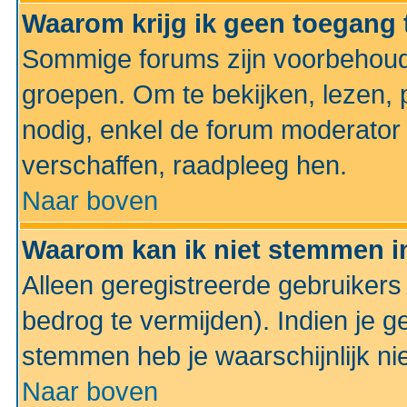
Waarom krijg ik geen toegang 
Sommige forums zijn voorbehoud
groepen. Om te bekijken, lezen, p
nodig, enkel de forum moderato
verschaffen, raadpleeg hen.
Naar boven
Waarom kan ik niet stemmen in
Alleen geregistreerde gebruiker
bedrog te vermijden). Indien je g
stemmen heb je waarschijnlijk ni
Naar boven