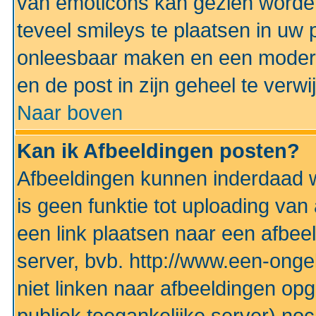
van emoticons kan gezien worden 
teveel smileys te plaatsen in uw
onleesbaar maken en een modera
en de post in zijn geheel te verwi
Naar boven
Kan ik Afbeeldingen posten?
Afbeeldingen kunnen inderdaad w
is geen funktie tot uploading va
een link plaatsen naar een afbee
server, bvb. http://www.een-ongek
niet linken naar afbeeldingen op