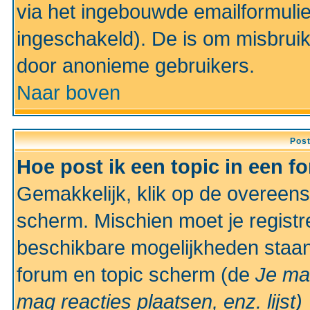
via het ingebouwde emailformulie
ingeschakeld). De is om misbrui
door anonieme gebruikers.
Naar boven
Pos
Hoe post ik een topic in een f
Gemakkelijk, klik op de overeen
scherm. Mischien moet je registr
beschikbare mogelijkheden staan
forum en topic scherm (de
Je ma
mag reacties plaatsen, enz.
lijst)