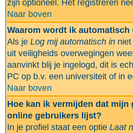
zijn optioneel. Het registreren nee
Naar boven
Waarom wordt ik automatisch 
Als je
Log mij automatisch in
niet
uit veiligheids overwegingen weer
aanvinkt blij je ingelogd, dit is e
PC op b.v. een universiteit of in 
Naar boven
Hoe kan ik vermijden dat mijn
online gebruikers lijst?
In je profiel staat een optie
Laat n