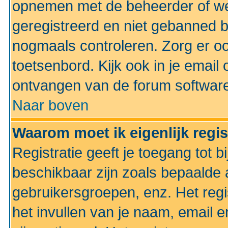
opnemen met de beheerder of web
geregistreerd en niet gebanned b
nogmaals controleren. Zorg er oo
toetsenbord. Kijk ook in je email 
ontvangen van de forum softwar
Naar boven
Waarom moet ik eigenlijk regi
Registratie geeft je toegang tot 
beschikbaar zijn zoals bepaalde 
gebruikersgroepen, enz. Het regi
het invullen van je naam, email