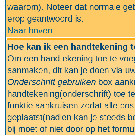
waarom). Noteer dat normale ge
erop geantwoord is.
Naar boven
Hoe kan ik een handtekening 
Om een handtekening toe te voeg
aanmaken, dit kan je doen via uw
Onderschrift gebruiken
box aankr
handtekening(onderschrift) toe t
funktie aankruisen zodat alle po
geplaatst(nadien kan je steeds be
bij moet of niet door op het formu