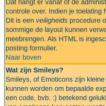
Dat hangt er vanaf of de administr
controle over. Indien je toelatin
Dit is een
veiligheids
procedure o
sommige de layout kunnen verwo
meebrengen. Als HTML is ingesch
posting formulier.
Naar boven
Wat zijn Smileys?
Smileys, of Emoticons zijn kleine
kunnen worden om bepaalde expr
een code, bvb. :) betekend gelukki