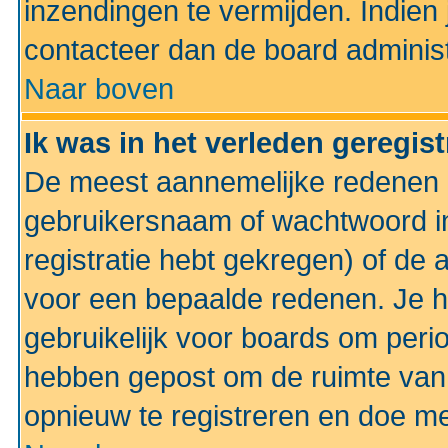
inzendingen te vermijden. Indien
contacteer dan de board administ
Naar boven
Ik was in het verleden geregis
De meest aannemelijke redenen hi
gebruikersnaam of wachtwoord ing
registratie hebt gekregen) of de 
voor een bepaalde redenen. Je he
gebruikelijk voor boards om perio
hebben gepost om de ruimte van
opnieuw te registreren en doe m