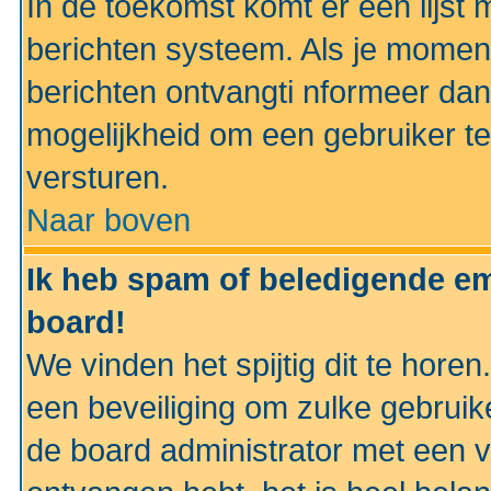
In de toekomst komt er een lijst 
berichten systeem. Als je momen
berichten ontvangti nformeer dan
mogelijkheid om een gebruiker te
versturen.
Naar boven
Ik heb spam of beledigende em
board!
We vinden het spijtig dit te horen
een beveiliging om zulke gebruik
de board administrator met een v