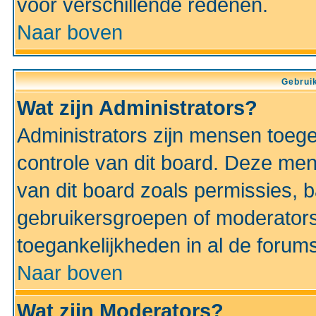
voor verschillende redenen.
Naar boven
Gebruik
Wat zijn Administrators?
Administrators zijn mensen toeg
controle van dit board. Deze men
van dit board zoals permissies,
gebruikersgroepen of moderators
toegankelijkheden in al de forum
Naar boven
Wat zijn Moderators?