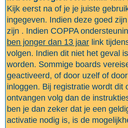
Kijk eerst na of je je juiste geb
ingegeven. Indien deze goed zij
zijn . Indien COPPA ondersteunin
ben jonger dan 13 jaar
link tijden
volgen. Indien dit niet het geval
worden. Sommige boards vereisen
geactiveerd, of door uzelf of doo
inloggen. Bij registratie wordt di
ontvangen volg dan de instruktie
ben je dan zeker dat je een gel
activatie nodig is, is de mogelij