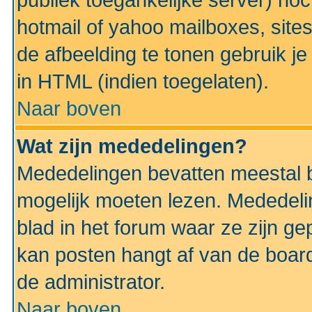
publiek toegankelijke server) no
hotmail of yahoo mailboxes, site
de afbeelding te tonen gebruik je 
in HTML (indien toegelaten).
Naar boven
Wat zijn mededelingen?
Mededelingen bevatten meestal be
mogelijk moeten lezen. Mededeli
blad in het forum waar ze zijn ge
kan posten hangt af van de boardi
de administrator.
Naar boven