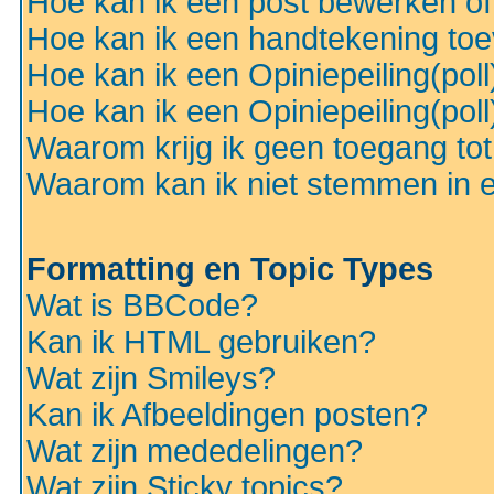
Hoe kan ik een post bewerken o
Hoe kan ik een handtekening to
Hoe kan ik een Opiniepeiling(pol
Hoe kan ik een Opiniepeiling(pol
Waarom krijg ik geen toegang to
Waarom kan ik niet stemmen in ee
Formatting en Topic Types
Wat is BBCode?
Kan ik HTML gebruiken?
Wat zijn Smileys?
Kan ik Afbeeldingen posten?
Wat zijn mededelingen?
Wat zijn Sticky topics?