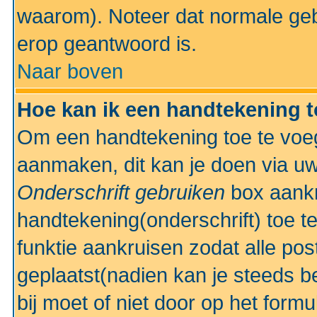
waarom). Noteer dat normale ge
erop geantwoord is.
Naar boven
Hoe kan ik een handtekening 
Om een handtekening toe te voeg
aanmaken, dit kan je doen via uw
Onderschrift gebruiken
box aankr
handtekening(onderschrift) toe t
funktie aankruisen zodat alle po
geplaatst(nadien kan je steeds be
bij moet of niet door op het formu