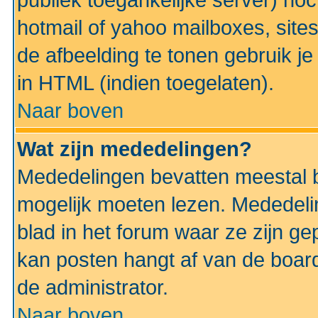
publiek toegankelijke server) no
hotmail of yahoo mailboxes, site
de afbeelding te tonen gebruik je 
in HTML (indien toegelaten).
Naar boven
Wat zijn mededelingen?
Mededelingen bevatten meestal be
mogelijk moeten lezen. Mededeli
blad in het forum waar ze zijn ge
kan posten hangt af van de boardi
de administrator.
Naar boven