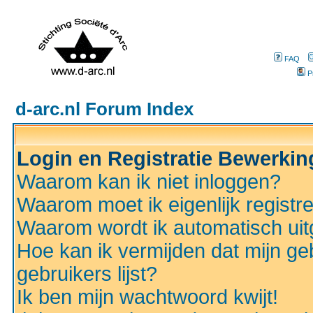
FAQ
P
d-arc.nl Forum Index
Login en Registratie Bewerki
Waarom kan ik niet inloggen?
Waarom moet ik eigenlijk registr
Waarom wordt ik automatisch ui
Hoe kan ik vermijden dat mijn ge
gebruikers lijst?
Ik ben mijn wachtwoord kwijt!