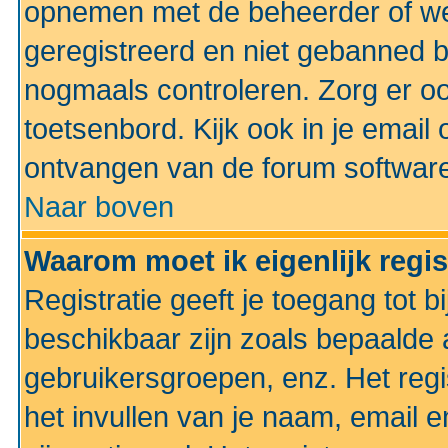
opnemen met de beheerder of web
geregistreerd en niet gebanned b
nogmaals controleren. Zorg er oo
toetsenbord. Kijk ook in je email 
ontvangen van de forum softwar
Naar boven
Waarom moet ik eigenlijk regi
Registratie geeft je toegang tot 
beschikbaar zijn zoals bepaalde 
gebruikersgroepen, enz. Het regi
het invullen van je naam, email