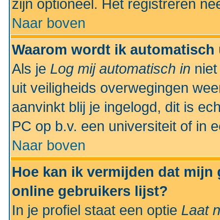
zijn optioneel. Het registreren nee
Naar boven
Waarom wordt ik automatisch 
Als je
Log mij automatisch in
niet
uit veiligheids overwegingen weer
aanvinkt blij je ingelogd, dit is e
PC op b.v. een universiteit of in 
Naar boven
Hoe kan ik vermijden dat mijn
online gebruikers lijst?
In je profiel staat een optie
Laat n