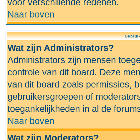
voor verschillende redenen.
Naar boven
Gebruik
Wat zijn Administrators?
Administrators zijn mensen toeg
controle van dit board. Deze men
van dit board zoals permissies,
gebruikersgroepen of moderators
toegankelijkheden in al de forum
Naar boven
Wat zijn Moderators?