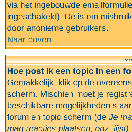
via het ingebouwde emailformulie
ingeschakeld). De is om misbrui
door anonieme gebruikers.
Naar boven
Pos
Hoe post ik een topic in een f
Gemakkelijk, klik op de overeen
scherm. Mischien moet je registr
beschikbare mogelijkheden staan
forum en topic scherm (de
Je ma
mag reacties plaatsen, enz.
lijst)