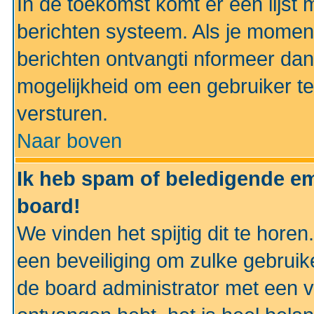
In de toekomst komt er een lijst 
berichten systeem. Als je momen
berichten ontvangti nformeer dan
mogelijkheid om een gebruiker te
versturen.
Naar boven
Ik heb spam of beledigende em
board!
We vinden het spijtig dit te horen
een beveiliging om zulke gebruik
de board administrator met een v