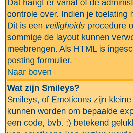
Dat hangt er vanaf of de administr
controle over. Indien je toelatin
Dit is een
veiligheids
procedure o
sommige de layout kunnen verwo
meebrengen. Als HTML is ingesch
posting formulier.
Naar boven
Wat zijn Smileys?
Smileys, of Emoticons zijn kleine
kunnen worden om bepaalde expr
een code, bvb. :) betekend gelukki