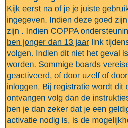
Kijk eerst na of je je juiste geb
ingegeven. Indien deze goed zij
zijn . Indien COPPA ondersteunin
ben jonger dan 13 jaar
link tijden
volgen. Indien dit niet het geval
worden. Sommige boards vereisen
geactiveerd, of door uzelf of doo
inloggen. Bij registratie wordt di
ontvangen volg dan de instruktie
ben je dan zeker dat je een gel
activatie nodig is, is de mogelij