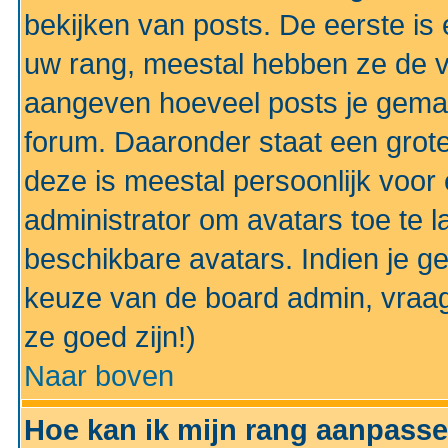
bekijken van posts. De eerste i
uw rang, meestal hebben ze de vo
aangeven hoeveel posts je gemaa
forum. Daaronder staat een grote
deze is meestal persoonlijk voor 
administrator om avatars toe te 
beschikbare avatars. Indien je g
keuze van de board admin, vraag
ze goed zijn!)
Naar boven
Hoe kan ik mijn rang aanpass