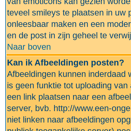
van emoticons kan gezien worden 
teveel smileys te plaatsen in uw
onleesbaar maken en een modera
en de post in zijn geheel te verwi
Naar boven
Kan ik Afbeeldingen posten?
Afbeeldingen kunnen inderdaad w
is geen funktie tot uploading va
een link plaatsen naar een afbee
server, bvb. http://www.een-ongek
niet linken naar afbeeldingen op