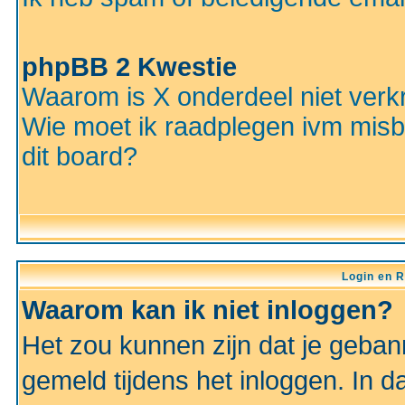
phpBB 2 Kwestie
Waarom is X onderdeel niet verkr
Wie moet ik raadplegen ivm misbr
dit board?
Login en R
Waarom kan ik niet inloggen?
Het zou kunnen zijn dat je gebann
gemeld tijdens het inloggen. In d