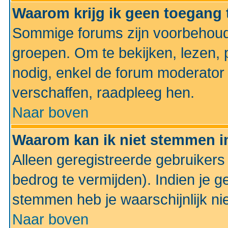
Waarom krijg ik geen toegang 
Sommige forums zijn voorbehoud
groepen. Om te bekijken, lezen, p
nodig, enkel de forum moderato
verschaffen, raadpleeg hen.
Naar boven
Waarom kan ik niet stemmen in
Alleen geregistreerde gebruiker
bedrog te vermijden). Indien je g
stemmen heb je waarschijnlijk ni
Naar boven