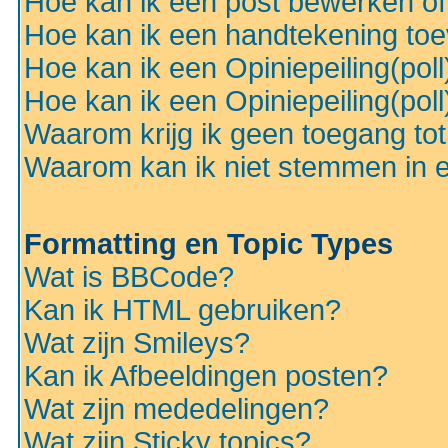
Hoe kan ik een post bewerken o
Hoe kan ik een handtekening to
Hoe kan ik een Opiniepeiling(pol
Hoe kan ik een Opiniepeiling(pol
Waarom krijg ik geen toegang to
Waarom kan ik niet stemmen in ee
Formatting en Topic Types
Wat is BBCode?
Kan ik HTML gebruiken?
Wat zijn Smileys?
Kan ik Afbeeldingen posten?
Wat zijn mededelingen?
Wat zijn Sticky topics?