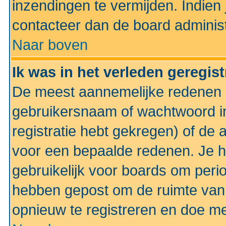
inzendingen te vermijden. Indien
contacteer dan de board administ
Naar boven
Ik was in het verleden geregis
De meest aannemelijke redenen hi
gebruikersnaam of wachtwoord ing
registratie hebt gekregen) of de 
voor een bepaalde redenen. Je he
gebruikelijk voor boards om perio
hebben gepost om de ruimte van
opnieuw te registreren en doe m