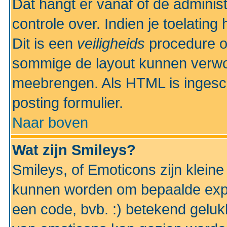
Dat hangt er vanaf of de administr
controle over. Indien je toelatin
Dit is een
veiligheids
procedure o
sommige de layout kunnen verwo
meebrengen. Als HTML is ingesch
posting formulier.
Naar boven
Wat zijn Smileys?
Smileys, of Emoticons zijn kleine
kunnen worden om bepaalde expr
een code, bvb. :) betekend gelukki