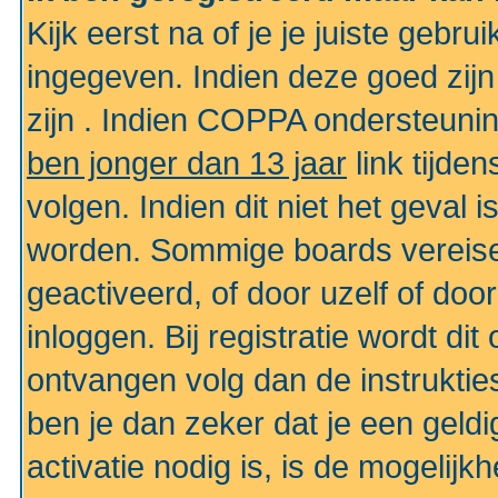
Kijk eerst na of je je juiste geb
ingegeven. Indien deze goed zij
zijn . Indien COPPA ondersteunin
ben jonger dan 13 jaar
link tijden
volgen. Indien dit niet het geval
worden. Sommige boards vereisen
geactiveerd, of door uzelf of doo
inloggen. Bij registratie wordt di
ontvangen volg dan de instruktie
ben je dan zeker dat je een gel
activatie nodig is, is de mogelij