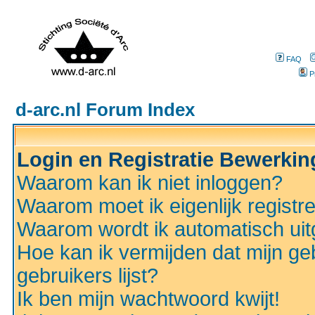
FAQ
P
d-arc.nl Forum Index
Login en Registratie Bewerki
Waarom kan ik niet inloggen?
Waarom moet ik eigenlijk registr
Waarom wordt ik automatisch ui
Hoe kan ik vermijden dat mijn ge
gebruikers lijst?
Ik ben mijn wachtwoord kwijt!