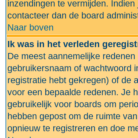
inzendingen te vermijden. Indien
contacteer dan de board administ
Naar boven
Ik was in het verleden geregis
De meest aannemelijke redenen hi
gebruikersnaam of wachtwoord ing
registratie hebt gekregen) of de 
voor een bepaalde redenen. Je he
gebruikelijk voor boards om perio
hebben gepost om de ruimte van
opnieuw te registreren en doe m