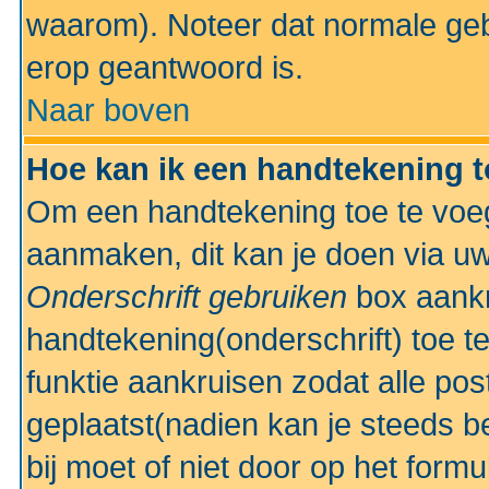
waarom). Noteer dat normale ge
erop geantwoord is.
Naar boven
Hoe kan ik een handtekening 
Om een handtekening toe te voeg
aanmaken, dit kan je doen via uw
Onderschrift gebruiken
box aankr
handtekening(onderschrift) toe t
funktie aankruisen zodat alle po
geplaatst(nadien kan je steeds be
bij moet of niet door op het formu