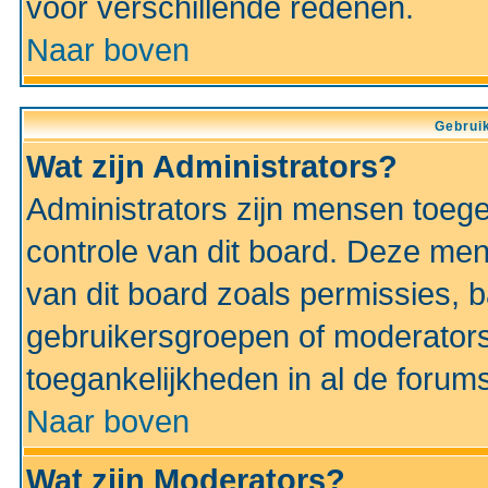
voor verschillende redenen.
Naar boven
Gebruik
Wat zijn Administrators?
Administrators zijn mensen toeg
controle van dit board. Deze men
van dit board zoals permissies,
gebruikersgroepen of moderators
toegankelijkheden in al de forum
Naar boven
Wat zijn Moderators?