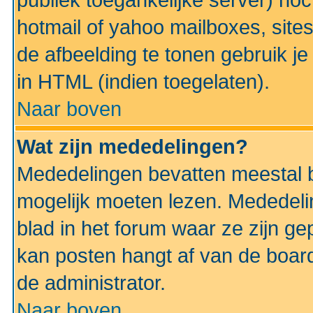
publiek toegankelijke server) no
hotmail of yahoo mailboxes, site
de afbeelding te tonen gebruik je 
in HTML (indien toegelaten).
Naar boven
Wat zijn mededelingen?
Mededelingen bevatten meestal be
mogelijk moeten lezen. Mededeli
blad in het forum waar ze zijn ge
kan posten hangt af van de boardi
de administrator.
Naar boven