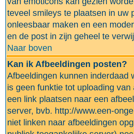
van emoticons kan gezien worden 
teveel smileys te plaatsen in uw
onleesbaar maken en een modera
en de post in zijn geheel te verwi
Naar boven
Kan ik Afbeeldingen posten?
Afbeeldingen kunnen inderdaad w
is geen funktie tot uploading va
een link plaatsen naar een afbee
server, bvb. http://www.een-ongek
niet linken naar afbeeldingen op