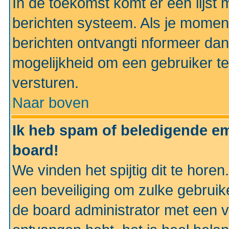
In de toekomst komt er een lijst 
berichten systeem. Als je momen
berichten ontvangti nformeer dan
mogelijkheid om een gebruiker te
versturen.
Naar boven
Ik heb spam of beledigende em
board!
We vinden het spijtig dit te horen
een beveiliging om zulke gebruik
de board administrator met een v