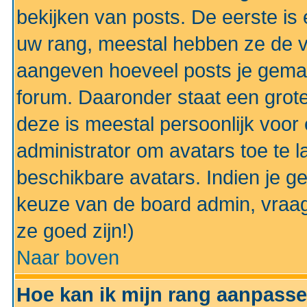
bekijken van posts. De eerste i
uw rang, meestal hebben ze de vo
aangeven hoeveel posts je gemaa
forum. Daaronder staat een grote
deze is meestal persoonlijk voor 
administrator om avatars toe te 
beschikbare avatars. Indien je g
keuze van de board admin, vraag
ze goed zijn!)
Naar boven
Hoe kan ik mijn rang aanpass