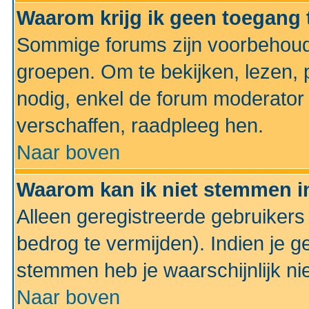
Waarom krijg ik geen toegang 
Sommige forums zijn voorbehoud
groepen. Om te bekijken, lezen, p
nodig, enkel de forum moderato
verschaffen, raadpleeg hen.
Naar boven
Waarom kan ik niet stemmen in
Alleen geregistreerde gebruiker
bedrog te vermijden). Indien je g
stemmen heb je waarschijnlijk ni
Naar boven