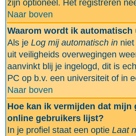
zijn optioneel. Het registreren nee
Naar boven
Waarom wordt ik automatisch 
Als je
Log mij automatisch in
niet
uit veiligheids overwegingen weer
aanvinkt blij je ingelogd, dit is e
PC op b.v. een universiteit of in 
Naar boven
Hoe kan ik vermijden dat mijn
online gebruikers lijst?
In je profiel staat een optie
Laat n