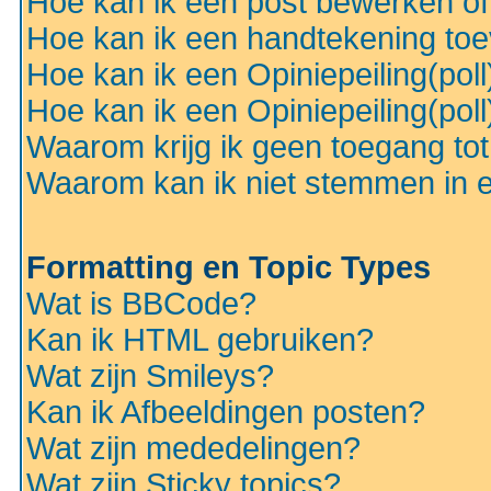
Hoe kan ik een post bewerken o
Hoe kan ik een handtekening to
Hoe kan ik een Opiniepeiling(pol
Hoe kan ik een Opiniepeiling(pol
Waarom krijg ik geen toegang to
Waarom kan ik niet stemmen in ee
Formatting en Topic Types
Wat is BBCode?
Kan ik HTML gebruiken?
Wat zijn Smileys?
Kan ik Afbeeldingen posten?
Wat zijn mededelingen?
Wat zijn Sticky topics?