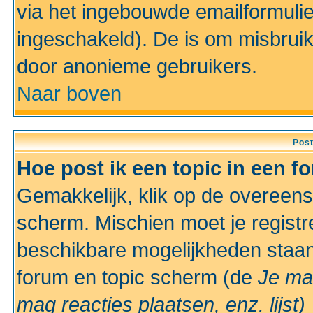
via het ingebouwde emailformulie
ingeschakeld). De is om misbrui
door anonieme gebruikers.
Naar boven
Pos
Hoe post ik een topic in een f
Gemakkelijk, klik op de overeen
scherm. Mischien moet je registr
beschikbare mogelijkheden staan
forum en topic scherm (de
Je ma
mag reacties plaatsen, enz.
lijst)