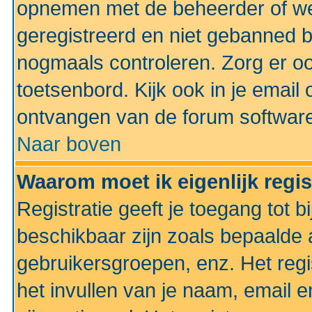
opnemen met de beheerder of web
geregistreerd en niet gebanned b
nogmaals controleren. Zorg er oo
toetsenbord. Kijk ook in je email 
ontvangen van de forum softwar
Naar boven
Waarom moet ik eigenlijk regi
Registratie geeft je toegang tot 
beschikbaar zijn zoals bepaalde 
gebruikersgroepen, enz. Het regi
het invullen van je naam, email