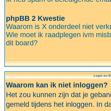
phpBB 2 Kwestie
Waarom is X onderdeel niet verkr
Wie moet ik raadplegen ivm misbr
dit board?
Login en R
Waarom kan ik niet inloggen?
Het zou kunnen zijn dat je gebann
gemeld tijdens het inloggen. In d