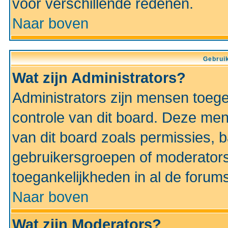
voor verschillende redenen.
Naar boven
Gebruik
Wat zijn Administrators?
Administrators zijn mensen toeg
controle van dit board. Deze men
van dit board zoals permissies,
gebruikersgroepen of moderators
toegankelijkheden in al de forum
Naar boven
Wat zijn Moderators?