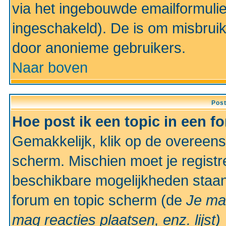
via het ingebouwde emailformulie
ingeschakeld). De is om misbrui
door anonieme gebruikers.
Naar boven
Pos
Hoe post ik een topic in een f
Gemakkelijk, klik op de overeen
scherm. Mischien moet je registr
beschikbare mogelijkheden staan
forum en topic scherm (de
Je ma
mag reacties plaatsen, enz.
lijst)