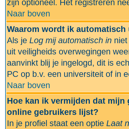
zijn optioneel. Het registreren nee
Naar boven
Waarom wordt ik automatisch 
Als je
Log mij automatisch in
niet
uit veiligheids overwegingen weer
aanvinkt blij je ingelogd, dit is e
PC op b.v. een universiteit of in 
Naar boven
Hoe kan ik vermijden dat mijn
online gebruikers lijst?
In je profiel staat een optie
Laat n