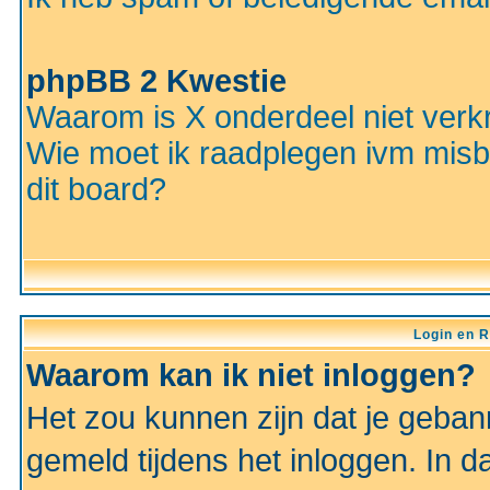
phpBB 2 Kwestie
Waarom is X onderdeel niet verkr
Wie moet ik raadplegen ivm misbr
dit board?
Login en R
Waarom kan ik niet inloggen?
Het zou kunnen zijn dat je gebann
gemeld tijdens het inloggen. In d