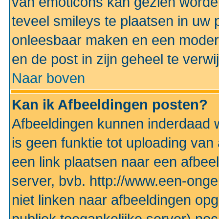
van emoticons kan gezien worden 
teveel smileys te plaatsen in uw
onleesbaar maken en een modera
en de post in zijn geheel te verwi
Naar boven
Kan ik Afbeeldingen posten?
Afbeeldingen kunnen inderdaad w
is geen funktie tot uploading va
een link plaatsen naar een afbee
server, bvb. http://www.een-ongek
niet linken naar afbeeldingen op