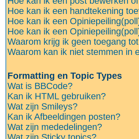
Hoe kan ik een post bewerken o
Hoe kan ik een handtekening to
Hoe kan ik een Opiniepeiling(pol
Hoe kan ik een Opiniepeiling(pol
Waarom krijg ik geen toegang to
Waarom kan ik niet stemmen in ee
Formatting en Topic Types
Wat is BBCode?
Kan ik HTML gebruiken?
Wat zijn Smileys?
Kan ik Afbeeldingen posten?
Wat zijn mededelingen?
Wat zijn Sticky topics?