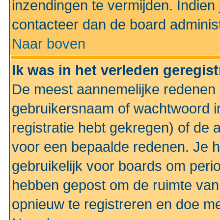
inzendingen te vermijden. Indien
contacteer dan de board administ
Naar boven
Ik was in het verleden geregis
De meest aannemelijke redenen hi
gebruikersnaam of wachtwoord ing
registratie hebt gekregen) of de 
voor een bepaalde redenen. Je he
gebruikelijk voor boards om perio
hebben gepost om de ruimte van
opnieuw te registreren en doe m