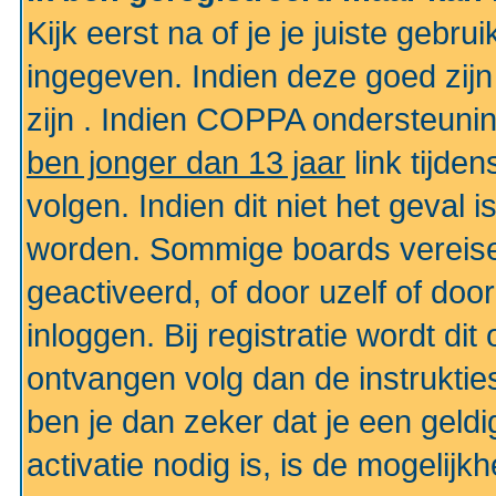
Kijk eerst na of je je juiste geb
ingegeven. Indien deze goed zij
zijn . Indien COPPA ondersteunin
ben jonger dan 13 jaar
link tijden
volgen. Indien dit niet het geval
worden. Sommige boards vereisen
geactiveerd, of door uzelf of doo
inloggen. Bij registratie wordt di
ontvangen volg dan de instruktie
ben je dan zeker dat je een gel
activatie nodig is, is de mogelij