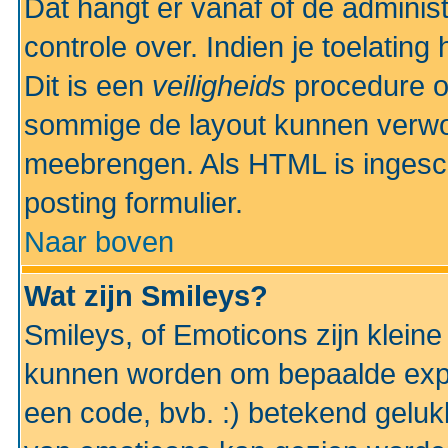
Dat hangt er vanaf of de administr
controle over. Indien je toelatin
Dit is een
veiligheids
procedure o
sommige de layout kunnen verwo
meebrengen. Als HTML is ingesch
posting formulier.
Naar boven
Wat zijn Smileys?
Smileys, of Emoticons zijn kleine
kunnen worden om bepaalde expr
een code, bvb. :) betekend gelukki