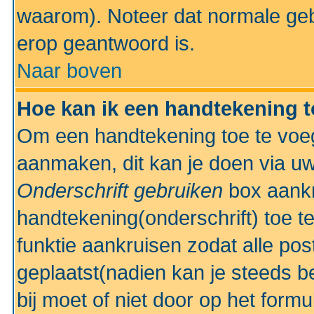
waarom). Noteer dat normale ge
erop geantwoord is.
Naar boven
Hoe kan ik een handtekening 
Om een handtekening toe te voeg
aanmaken, dit kan je doen via uw
Onderschrift gebruiken
box aankr
handtekening(onderschrift) toe t
funktie aankruisen zodat alle po
geplaatst(nadien kan je steeds be
bij moet of niet door op het formu