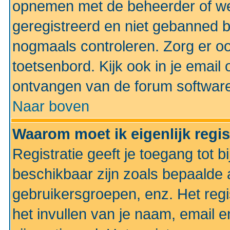
opnemen met de beheerder of web
geregistreerd en niet gebanned b
nogmaals controleren. Zorg er oo
toetsenbord. Kijk ook in je email 
ontvangen van de forum softwar
Naar boven
Waarom moet ik eigenlijk regi
Registratie geeft je toegang tot 
beschikbaar zijn zoals bepaalde 
gebruikersgroepen, enz. Het regi
het invullen van je naam, email