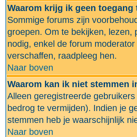
Waarom krijg ik geen toegang 
Sommige forums zijn voorbehoud
groepen. Om te bekijken, lezen, p
nodig, enkel de forum moderato
verschaffen, raadpleeg hen.
Naar boven
Waarom kan ik niet stemmen in
Alleen geregistreerde gebruiker
bedrog te vermijden). Indien je g
stemmen heb je waarschijnlijk ni
Naar boven