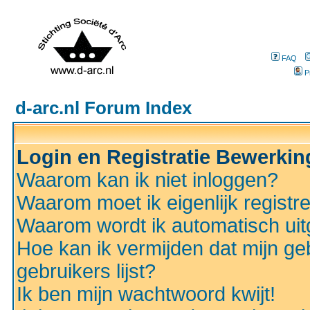
FAQ
P
d-arc.nl Forum Index
Login en Registratie Bewerki
Waarom kan ik niet inloggen?
Waarom moet ik eigenlijk registr
Waarom wordt ik automatisch ui
Hoe kan ik vermijden dat mijn ge
gebruikers lijst?
Ik ben mijn wachtwoord kwijt!