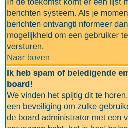
In de toekomst komt er een lijst 
berichten systeem. Als je momen
berichten ontvangti nformeer dan
mogelijkheid om een gebruiker te
versturen.
Naar boven
Ik heb spam of beledigende em
board!
We vinden het spijtig dit te horen
een beveiliging om zulke gebruik
de board administrator met een v