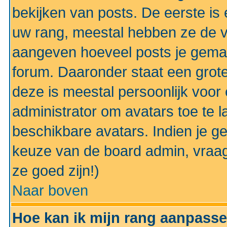
bekijken van posts. De eerste i
uw rang, meestal hebben ze de vo
aangeven hoeveel posts je gemaa
forum. Daaronder staat een grote
deze is meestal persoonlijk voor 
administrator om avatars toe te 
beschikbare avatars. Indien je g
keuze van de board admin, vraag
ze goed zijn!)
Naar boven
Hoe kan ik mijn rang aanpass