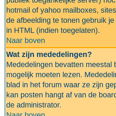
publiek toegankelijke server) no
hotmail of yahoo mailboxes, site
de afbeelding te tonen gebruik je 
in HTML (indien toegelaten).
Naar boven
Wat zijn mededelingen?
Mededelingen bevatten meestal be
mogelijk moeten lezen. Mededeli
blad in het forum waar ze zijn ge
kan posten hangt af van de boardi
de administrator.
Naar boven