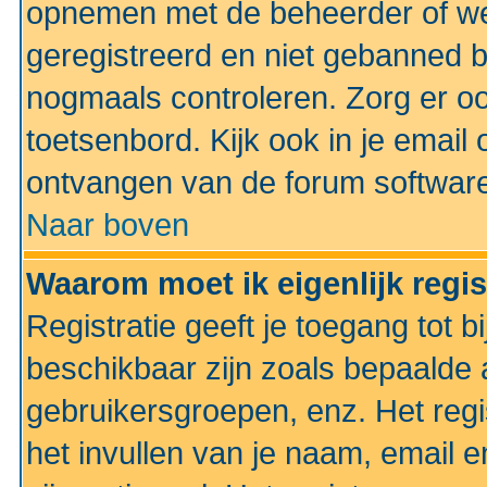
opnemen met de beheerder of web
geregistreerd en niet gebanned b
nogmaals controleren. Zorg er oo
toetsenbord. Kijk ook in je email 
ontvangen van de forum softwar
Naar boven
Waarom moet ik eigenlijk regi
Registratie geeft je toegang tot 
beschikbaar zijn zoals bepaalde 
gebruikersgroepen, enz. Het regi
het invullen van je naam, email