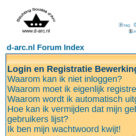
FAQ
P
d-arc.nl Forum Index
Login en Registratie Bewerki
Waarom kan ik niet inloggen?
Waarom moet ik eigenlijk registr
Waarom wordt ik automatisch ui
Hoe kan ik vermijden dat mijn ge
gebruikers lijst?
Ik ben mijn wachtwoord kwijt!