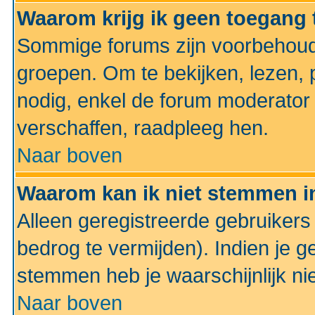
Waarom krijg ik geen toegang 
Sommige forums zijn voorbehoud
groepen. Om te bekijken, lezen, p
nodig, enkel de forum moderato
verschaffen, raadpleeg hen.
Naar boven
Waarom kan ik niet stemmen in
Alleen geregistreerde gebruiker
bedrog te vermijden). Indien je g
stemmen heb je waarschijnlijk ni
Naar boven