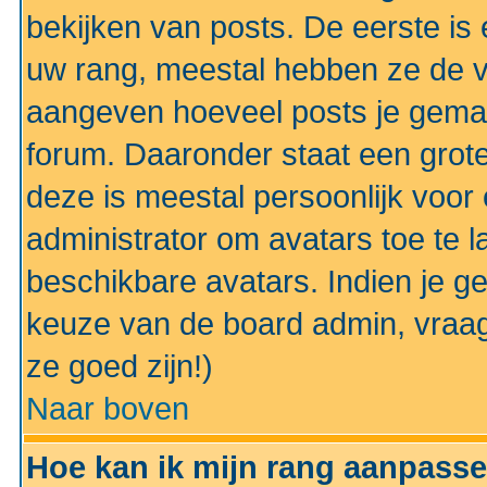
bekijken van posts. De eerste i
uw rang, meestal hebben ze de vo
aangeven hoeveel posts je gemaa
forum. Daaronder staat een grote
deze is meestal persoonlijk voor 
administrator om avatars toe te 
beschikbare avatars. Indien je g
keuze van de board admin, vraag
ze goed zijn!)
Naar boven
Hoe kan ik mijn rang aanpass