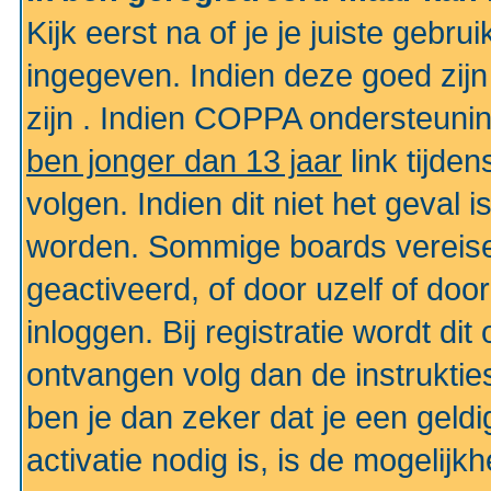
Kijk eerst na of je je juiste geb
ingegeven. Indien deze goed zij
zijn . Indien COPPA ondersteunin
ben jonger dan 13 jaar
link tijden
volgen. Indien dit niet het geval
worden. Sommige boards vereisen
geactiveerd, of door uzelf of doo
inloggen. Bij registratie wordt di
ontvangen volg dan de instruktie
ben je dan zeker dat je een gel
activatie nodig is, is de mogelij