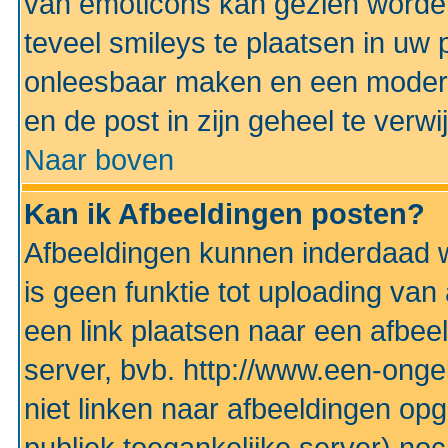
van emoticons kan gezien worden 
teveel smileys te plaatsen in uw
onleesbaar maken en een modera
en de post in zijn geheel te verwi
Naar boven
Kan ik Afbeeldingen posten?
Afbeeldingen kunnen inderdaad w
is geen funktie tot uploading va
een link plaatsen naar een afbee
server, bvb. http://www.een-ongek
niet linken naar afbeeldingen op