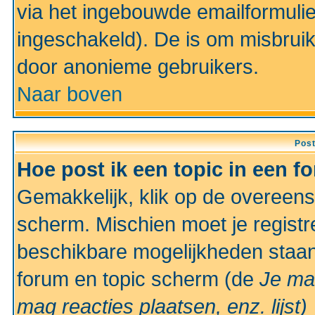
via het ingebouwde emailformulie
ingeschakeld). De is om misbrui
door anonieme gebruikers.
Naar boven
Pos
Hoe post ik een topic in een f
Gemakkelijk, klik op de overeen
scherm. Mischien moet je registr
beschikbare mogelijkheden staan
forum en topic scherm (de
Je ma
mag reacties plaatsen, enz.
lijst)