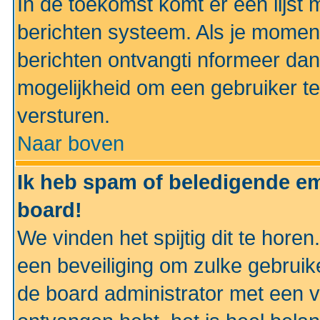
In de toekomst komt er een lijst 
berichten systeem. Als je momen
berichten ontvangti nformeer dan
mogelijkheid om een gebruiker te
versturen.
Naar boven
Ik heb spam of beledigende em
board!
We vinden het spijtig dit te horen
een beveiliging om zulke gebruik
de board administrator met een v