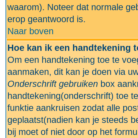
waarom). Noteer dat normale ge
erop geantwoord is.
Naar boven
Hoe kan ik een handtekening 
Om een handtekening toe te voeg
aanmaken, dit kan je doen via uw
Onderschrift gebruiken
box aankr
handtekening(onderschrift) toe t
funktie aankruisen zodat alle po
geplaatst(nadien kan je steeds be
bij moet of niet door op het formu