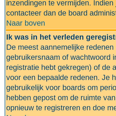
inzendingen te vermijden. Indien
contacteer dan de board administ
Naar boven
Ik was in het verleden geregis
De meest aannemelijke redenen hi
gebruikersnaam of wachtwoord ing
registratie hebt gekregen) of de 
voor een bepaalde redenen. Je he
gebruikelijk voor boards om perio
hebben gepost om de ruimte van
opnieuw te registreren en doe m