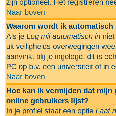
zijn optioneel. Het registreren nee
Naar boven
Waarom wordt ik automatisch 
Als je
Log mij automatisch in
niet
uit veiligheids overwegingen weer
aanvinkt blij je ingelogd, dit is e
PC op b.v. een universiteit of in 
Naar boven
Hoe kan ik vermijden dat mijn
online gebruikers lijst?
In je profiel staat een optie
Laat n