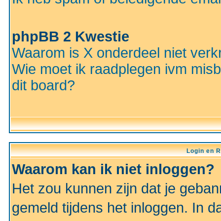
phpBB 2 Kwestie
Waarom is X onderdeel niet verkr
Wie moet ik raadplegen ivm misbr
dit board?
Login en R
Waarom kan ik niet inloggen?
Het zou kunnen zijn dat je gebann
gemeld tijdens het inloggen. In d