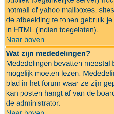
publiek toegankelijke server) no
hotmail of yahoo mailboxes, site
de afbeelding te tonen gebruik je 
in HTML (indien toegelaten).
Naar boven
Wat zijn mededelingen?
Mededelingen bevatten meestal be
mogelijk moeten lezen. Mededeli
blad in het forum waar ze zijn ge
kan posten hangt af van de boardi
de administrator.
Naar boven