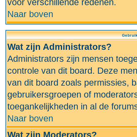
voor verschillende redenen.
Naar boven
Gebruik
Wat zijn Administrators?
Administrators zijn mensen toeg
controle van dit board. Deze men
van dit board zoals permissies,
gebruikersgroepen of moderators
toegankelijkheden in al de forum
Naar boven
Wat zijn Moderators?