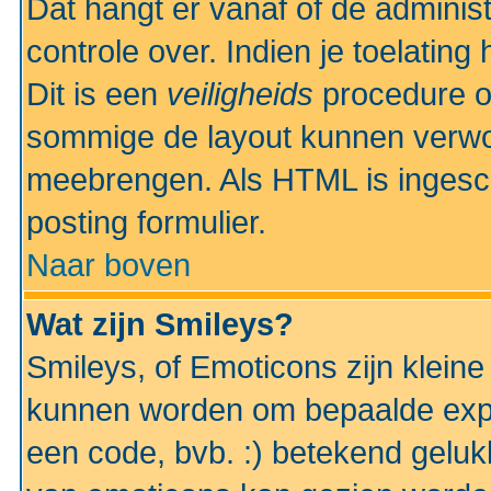
Dat hangt er vanaf of de administr
controle over. Indien je toelatin
Dit is een
veiligheids
procedure o
sommige de layout kunnen verwo
meebrengen. Als HTML is ingesch
posting formulier.
Naar boven
Wat zijn Smileys?
Smileys, of Emoticons zijn kleine
kunnen worden om bepaalde expr
een code, bvb. :) betekend gelukki