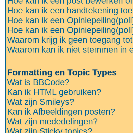
Hoe kan ik een post bewerken o
Hoe kan ik een handtekening to
Hoe kan ik een Opiniepeiling(pol
Hoe kan ik een Opiniepeiling(pol
Waarom krijg ik geen toegang to
Waarom kan ik niet stemmen in ee
Formatting en Topic Types
Wat is BBCode?
Kan ik HTML gebruiken?
Wat zijn Smileys?
Kan ik Afbeeldingen posten?
Wat zijn mededelingen?
Wat zijn Sticky topics?