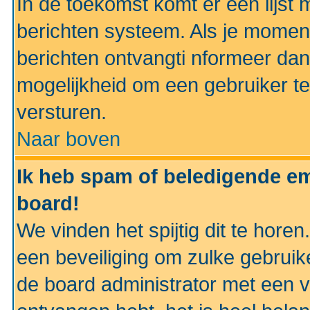
In de toekomst komt er een lijst 
berichten systeem. Als je momen
berichten ontvangti nformeer dan
mogelijkheid om een gebruiker te
versturen.
Naar boven
Ik heb spam of beledigende em
board!
We vinden het spijtig dit te horen
een beveiliging om zulke gebruik
de board administrator met een v