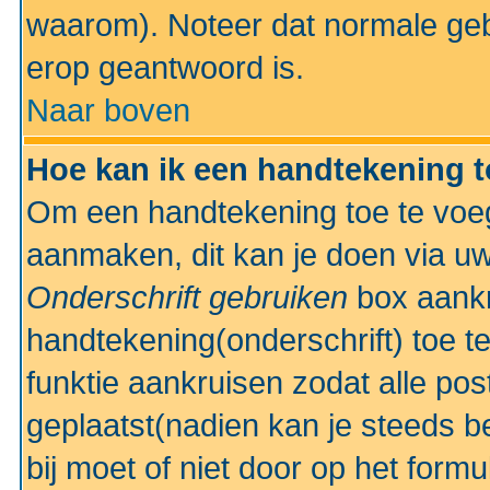
waarom). Noteer dat normale ge
erop geantwoord is.
Naar boven
Hoe kan ik een handtekening 
Om een handtekening toe te voeg
aanmaken, dit kan je doen via uw
Onderschrift gebruiken
box aankr
handtekening(onderschrift) toe t
funktie aankruisen zodat alle po
geplaatst(nadien kan je steeds be
bij moet of niet door op het formu