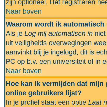
zijn optioneel. Het registreren nee
Naar boven
Waarom wordt ik automatisch 
Als je
Log mij automatisch in
niet
uit veiligheids overwegingen weer
aanvinkt blij je ingelogd, dit is e
PC op b.v. een universiteit of in 
Naar boven
Hoe kan ik vermijden dat mijn
online gebruikers lijst?
In je profiel staat een optie
Laat n