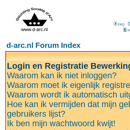
FAQ
P
d-arc.nl Forum Index
Login en Registratie Bewerki
Waarom kan ik niet inloggen?
Waarom moet ik eigenlijk registr
Waarom wordt ik automatisch ui
Hoe kan ik vermijden dat mijn ge
gebruikers lijst?
Ik ben mijn wachtwoord kwijt!