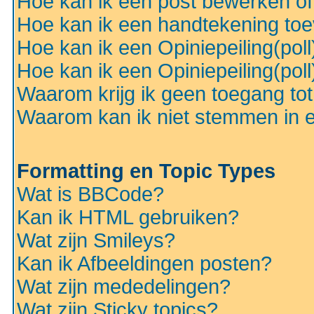
Hoe kan ik een post bewerken o
Hoe kan ik een handtekening to
Hoe kan ik een Opiniepeiling(pol
Hoe kan ik een Opiniepeiling(pol
Waarom krijg ik geen toegang to
Waarom kan ik niet stemmen in ee
Formatting en Topic Types
Wat is BBCode?
Kan ik HTML gebruiken?
Wat zijn Smileys?
Kan ik Afbeeldingen posten?
Wat zijn mededelingen?
Wat zijn Sticky topics?