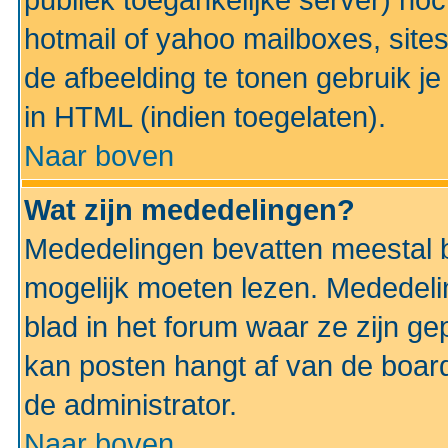
publiek toegankelijke server) no
hotmail of yahoo mailboxes, site
de afbeelding te tonen gebruik je 
in HTML (indien toegelaten).
Naar boven
Wat zijn mededelingen?
Mededelingen bevatten meestal be
mogelijk moeten lezen. Mededeli
blad in het forum waar ze zijn ge
kan posten hangt af van de boardi
de administrator.
Naar boven