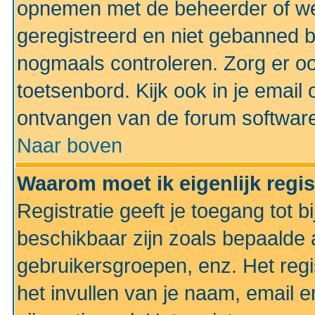
opnemen met de beheerder of web
geregistreerd en niet gebanned b
nogmaals controleren. Zorg er oo
toetsenbord. Kijk ook in je email 
ontvangen van de forum softwar
Naar boven
Waarom moet ik eigenlijk regi
Registratie geeft je toegang tot 
beschikbaar zijn zoals bepaalde 
gebruikersgroepen, enz. Het regi
het invullen van je naam, email