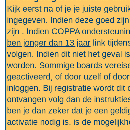
Kijk eerst na of je je juiste geb
ingegeven. Indien deze goed zij
zijn . Indien COPPA ondersteunin
ben jonger dan 13 jaar
link tijden
volgen. Indien dit niet het geval
worden. Sommige boards vereisen
geactiveerd, of door uzelf of doo
inloggen. Bij registratie wordt di
ontvangen volg dan de instruktie
ben je dan zeker dat je een gel
activatie nodig is, is de mogelij