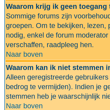
Waarom krijg ik geen toegang 
Sommige forums zijn voorbehoud
groepen. Om te bekijken, lezen, p
nodig, enkel de forum moderato
verschaffen, raadpleeg hen.
Naar boven
Waarom kan ik niet stemmen in
Alleen geregistreerde gebruiker
bedrog te vermijden). Indien je g
stemmen heb je waarschijnlijk ni
Naar boven