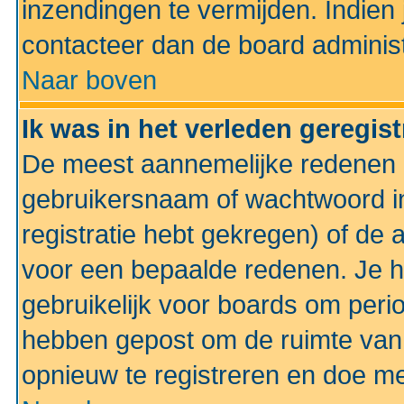
inzendingen te vermijden. Indien
contacteer dan de board administ
Naar boven
Ik was in het verleden geregis
De meest aannemelijke redenen hi
gebruikersnaam of wachtwoord ing
registratie hebt gekregen) of de 
voor een bepaalde redenen. Je he
gebruikelijk voor boards om perio
hebben gepost om de ruimte van
opnieuw te registreren en doe m