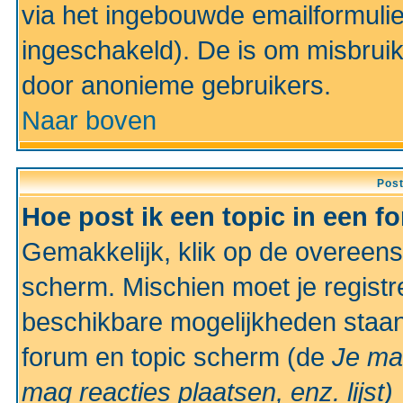
via het ingebouwde emailformulie
ingeschakeld). De is om misbrui
door anonieme gebruikers.
Naar boven
Pos
Hoe post ik een topic in een f
Gemakkelijk, klik op de overeen
scherm. Mischien moet je registr
beschikbare mogelijkheden staan
forum en topic scherm (de
Je ma
mag reacties plaatsen, enz.
lijst)