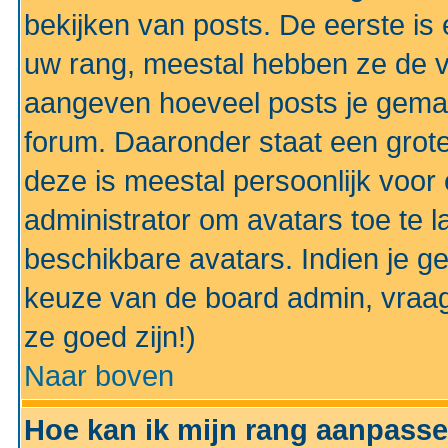
bekijken van posts. De eerste i
uw rang, meestal hebben ze de vo
aangeven hoeveel posts je gemaa
forum. Daaronder staat een grote
deze is meestal persoonlijk voor 
administrator om avatars toe te 
beschikbare avatars. Indien je g
keuze van de board admin, vraag
ze goed zijn!)
Naar boven
Hoe kan ik mijn rang aanpass