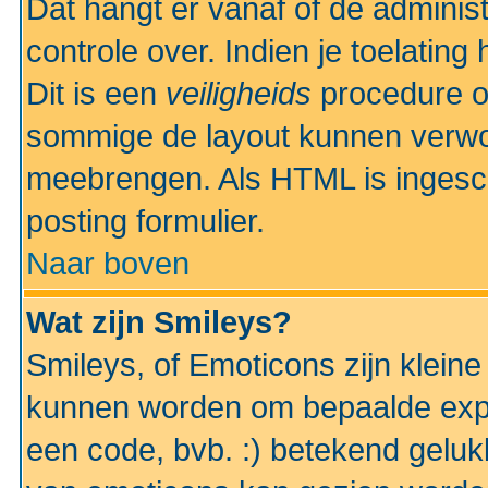
Dat hangt er vanaf of de administr
controle over. Indien je toelatin
Dit is een
veiligheids
procedure o
sommige de layout kunnen verwo
meebrengen. Als HTML is ingesch
posting formulier.
Naar boven
Wat zijn Smileys?
Smileys, of Emoticons zijn kleine
kunnen worden om bepaalde expr
een code, bvb. :) betekend gelukki