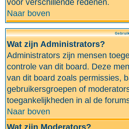
voor verschillende redenen.
Naar boven
Gebruik
Wat zijn Administrators?
Administrators zijn mensen toeg
controle van dit board. Deze men
van dit board zoals permissies,
gebruikersgroepen of moderators
toegankelijkheden in al de forum
Naar boven
Wat zijn Moderators?