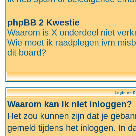
phpBB 2 Kwestie
Waarom is X onderdeel niet verkr
Wie moet ik raadplegen ivm misbr
dit board?
Login en R
Waarom kan ik niet inloggen?
Het zou kunnen zijn dat je gebann
gemeld tijdens het inloggen. In d