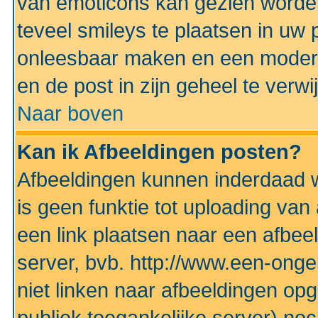
van emoticons kan gezien worden 
teveel smileys te plaatsen in uw
onleesbaar maken en een modera
en de post in zijn geheel te verwi
Naar boven
Kan ik Afbeeldingen posten?
Afbeeldingen kunnen inderdaad w
is geen funktie tot uploading va
een link plaatsen naar een afbee
server, bvb. http://www.een-ongek
niet linken naar afbeeldingen op