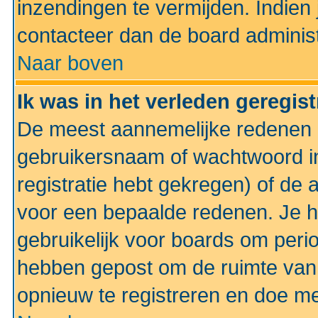
inzendingen te vermijden. Indien
contacteer dan de board administ
Naar boven
Ik was in het verleden geregis
De meest aannemelijke redenen hi
gebruikersnaam of wachtwoord ing
registratie hebt gekregen) of de 
voor een bepaalde redenen. Je he
gebruikelijk voor boards om perio
hebben gepost om de ruimte van
opnieuw te registreren en doe m