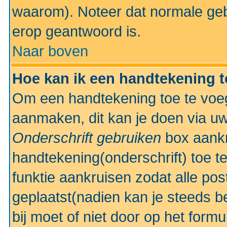
waarom). Noteer dat normale ge
erop geantwoord is.
Naar boven
Hoe kan ik een handtekening 
Om een handtekening toe te voeg
aanmaken, dit kan je doen via uw
Onderschrift gebruiken
box aankr
handtekening(onderschrift) toe t
funktie aankruisen zodat alle po
geplaatst(nadien kan je steeds be
bij moet of niet door op het formu