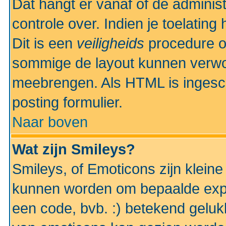
Dat hangt er vanaf of de administr
controle over. Indien je toelatin
Dit is een
veiligheids
procedure o
sommige de layout kunnen verwo
meebrengen. Als HTML is ingesch
posting formulier.
Naar boven
Wat zijn Smileys?
Smileys, of Emoticons zijn kleine
kunnen worden om bepaalde expr
een code, bvb. :) betekend gelukki