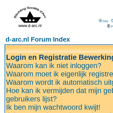
FAQ
P
d-arc.nl Forum Index
Login en Registratie Bewerki
Waarom kan ik niet inloggen?
Waarom moet ik eigenlijk registr
Waarom wordt ik automatisch ui
Hoe kan ik vermijden dat mijn ge
gebruikers lijst?
Ik ben mijn wachtwoord kwijt!