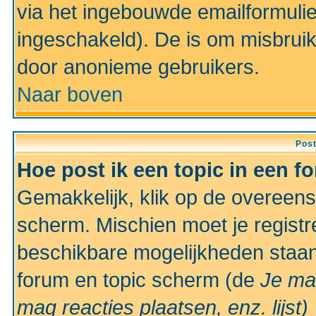
via het ingebouwde emailformulie
ingeschakeld). De is om misbrui
door anonieme gebruikers.
Naar boven
Pos
Hoe post ik een topic in een f
Gemakkelijk, klik op de overeen
scherm. Mischien moet je registr
beschikbare mogelijkheden staan
forum en topic scherm (de
Je ma
mag reacties plaatsen, enz.
lijst)