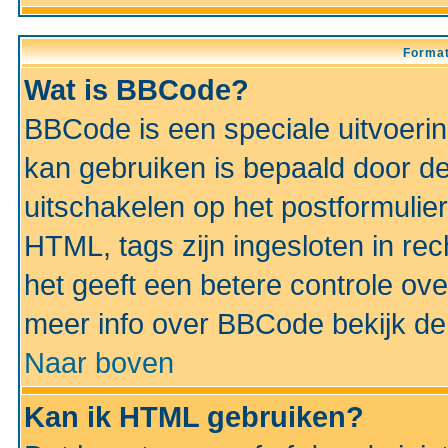
Format
Wat is BBCode?
BBCode is een speciale uitvoeri
kan gebruiken is bepaald door de 
uitschakelen op het postformulier)
HTML, tags zijn ingesloten in rec
het geeft een betere controle ov
meer info over BBCode bekijk de 
Naar boven
Kan ik HTML gebruiken?