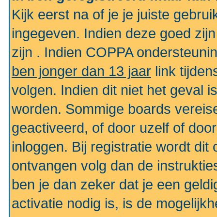
Kijk eerst na of je je juiste geb
ingegeven. Indien deze goed zij
zijn . Indien COPPA ondersteunin
ben jonger dan 13 jaar
link tijden
volgen. Indien dit niet het geval
worden. Sommige boards vereisen
geactiveerd, of door uzelf of doo
inloggen. Bij registratie wordt di
ontvangen volg dan de instruktie
ben je dan zeker dat je een gel
activatie nodig is, is de mogelij