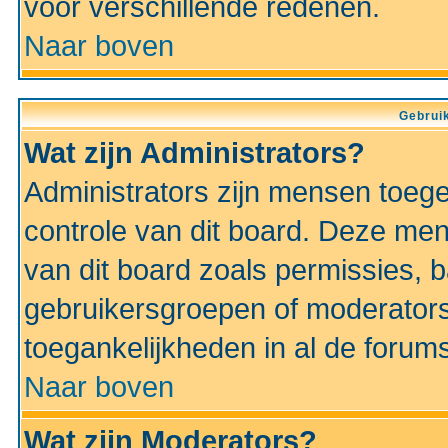
voor verschillende redenen.
Naar boven
Gebruik
Wat zijn Administrators?
Administrators zijn mensen toeg
controle van dit board. Deze men
van dit board zoals permissies,
gebruikersgroepen of moderators
toegankelijkheden in al de forum
Naar boven
Wat zijn Moderators?