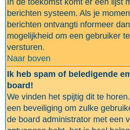
In de toekomst komt er een lijst 
berichten systeem. Als je momen
berichten ontvangti nformeer dan
mogelijkheid om een gebruiker te
versturen.
Naar boven
Ik heb spam of beledigende em
board!
We vinden het spijtig dit te horen
een beveiliging om zulke gebruik
de board administrator met een v