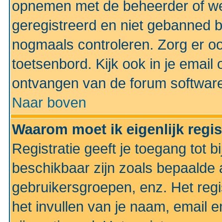
opnemen met de beheerder of web
geregistreerd en niet gebanned b
nogmaals controleren. Zorg er oo
toetsenbord. Kijk ook in je email 
ontvangen van de forum softwar
Naar boven
Waarom moet ik eigenlijk regi
Registratie geeft je toegang tot 
beschikbaar zijn zoals bepaalde 
gebruikersgroepen, enz. Het regi
het invullen van je naam, email