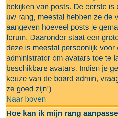
bekijken van posts. De eerste i
uw rang, meestal hebben ze de vo
aangeven hoeveel posts je gemaa
forum. Daaronder staat een grote
deze is meestal persoonlijk voor 
administrator om avatars toe te 
beschikbare avatars. Indien je g
keuze van de board admin, vraag
ze goed zijn!)
Naar boven
Hoe kan ik mijn rang aanpass