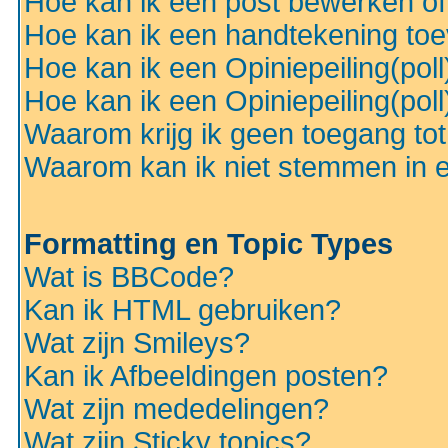
Hoe kan ik een post bewerken o
Hoe kan ik een handtekening to
Hoe kan ik een Opiniepeiling(pol
Hoe kan ik een Opiniepeiling(pol
Waarom krijg ik geen toegang to
Waarom kan ik niet stemmen in ee
Formatting en Topic Types
Wat is BBCode?
Kan ik HTML gebruiken?
Wat zijn Smileys?
Kan ik Afbeeldingen posten?
Wat zijn mededelingen?
Wat zijn Sticky topics?