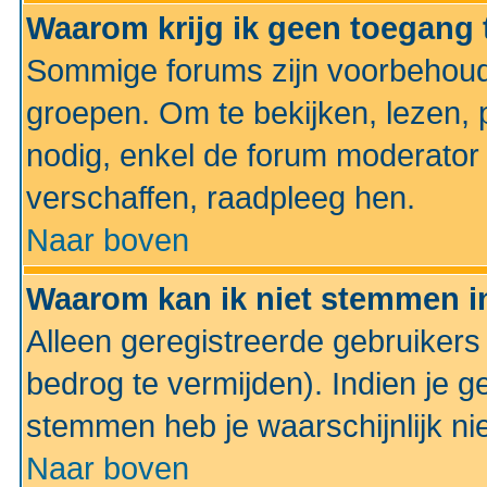
Waarom krijg ik geen toegang 
Sommige forums zijn voorbehoud
groepen. Om te bekijken, lezen, p
nodig, enkel de forum moderato
verschaffen, raadpleeg hen.
Naar boven
Waarom kan ik niet stemmen in
Alleen geregistreerde gebruiker
bedrog te vermijden). Indien je g
stemmen heb je waarschijnlijk ni
Naar boven