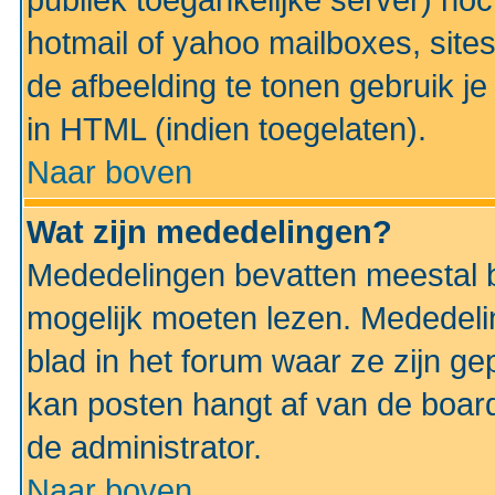
publiek toegankelijke server) no
hotmail of yahoo mailboxes, site
de afbeelding te tonen gebruik je 
in HTML (indien toegelaten).
Naar boven
Wat zijn mededelingen?
Mededelingen bevatten meestal be
mogelijk moeten lezen. Mededeli
blad in het forum waar ze zijn ge
kan posten hangt af van de boardi
de administrator.
Naar boven