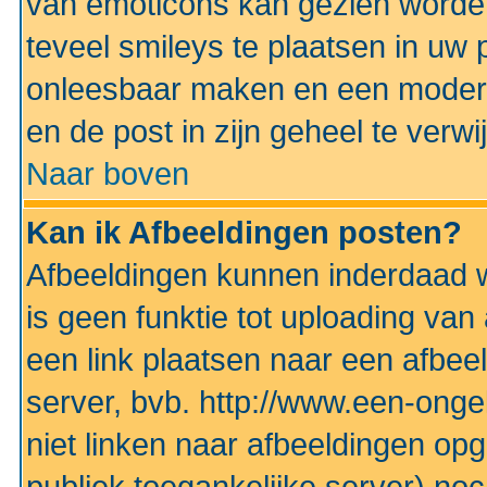
van emoticons kan gezien worden 
teveel smileys te plaatsen in uw
onleesbaar maken en een modera
en de post in zijn geheel te verwi
Naar boven
Kan ik Afbeeldingen posten?
Afbeeldingen kunnen inderdaad w
is geen funktie tot uploading va
een link plaatsen naar een afbee
server, bvb. http://www.een-ongek
niet linken naar afbeeldingen op