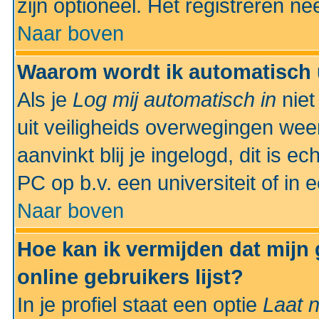
zijn optioneel. Het registreren nee
Naar boven
Waarom wordt ik automatisch 
Als je
Log mij automatisch in
niet
uit veiligheids overwegingen weer
aanvinkt blij je ingelogd, dit is e
PC op b.v. een universiteit of in 
Naar boven
Hoe kan ik vermijden dat mijn
online gebruikers lijst?
In je profiel staat een optie
Laat n