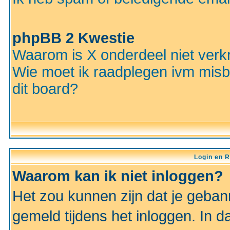
phpBB 2 Kwestie
Waarom is X onderdeel niet verkr
Wie moet ik raadplegen ivm misbr
dit board?
Login en R
Waarom kan ik niet inloggen?
Het zou kunnen zijn dat je gebann
gemeld tijdens het inloggen. In d