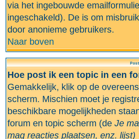
via het ingebouwde emailformulie
ingeschakeld). De is om misbrui
door anonieme gebruikers.
Naar boven
Pos
Hoe post ik een topic in een f
Gemakkelijk, klik op de overeen
scherm. Mischien moet je registr
beschikbare mogelijkheden staan
forum en topic scherm (de
Je ma
mag reacties plaatsen, enz.
lijst)