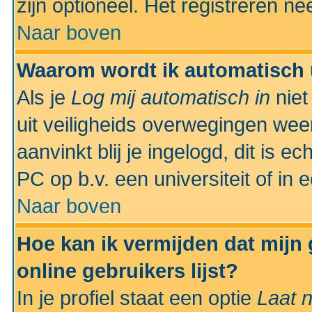
zijn optioneel. Het registreren nee
Naar boven
Waarom wordt ik automatisch 
Als je
Log mij automatisch in
niet
uit veiligheids overwegingen weer
aanvinkt blij je ingelogd, dit is e
PC op b.v. een universiteit of in 
Naar boven
Hoe kan ik vermijden dat mijn
online gebruikers lijst?
In je profiel staat een optie
Laat n