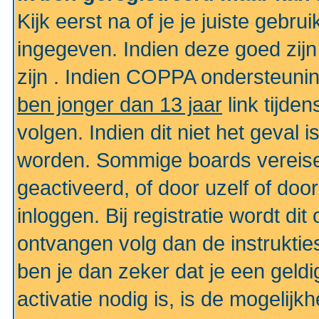
Kijk eerst na of je je juiste geb
ingegeven. Indien deze goed zij
zijn . Indien COPPA ondersteunin
ben jonger dan 13 jaar
link tijden
volgen. Indien dit niet het geval
worden. Sommige boards vereisen
geactiveerd, of door uzelf of doo
inloggen. Bij registratie wordt di
ontvangen volg dan de instruktie
ben je dan zeker dat je een gel
activatie nodig is, is de mogelij