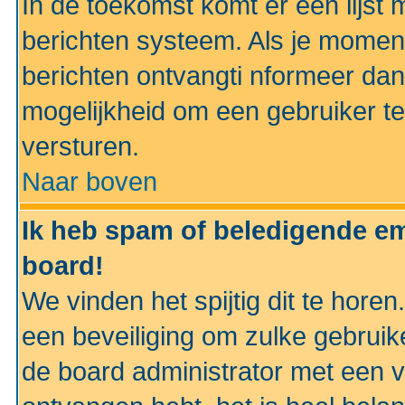
In de toekomst komt er een lijst 
berichten systeem. Als je momen
berichten ontvangti nformeer dan
mogelijkheid om een gebruiker te
versturen.
Naar boven
Ik heb spam of beledigende em
board!
We vinden het spijtig dit te horen
een beveiliging om zulke gebruik
de board administrator met een v