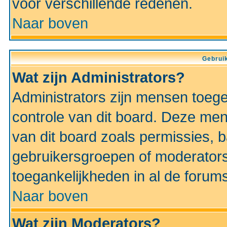
voor verschillende redenen.
Naar boven
Gebruik
Wat zijn Administrators?
Administrators zijn mensen toeg
controle van dit board. Deze men
van dit board zoals permissies,
gebruikersgroepen of moderators
toegankelijkheden in al de forum
Naar boven
Wat zijn Moderators?