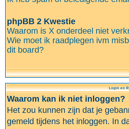
phpBB 2 Kwestie
Waarom is X onderdeel niet verkr
Wie moet ik raadplegen ivm misbr
dit board?
Login en R
Waarom kan ik niet inloggen?
Het zou kunnen zijn dat je gebann
gemeld tijdens het inloggen. In d