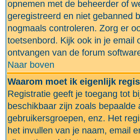
opnemen met de beheerder of web
geregistreerd en niet gebanned b
nogmaals controleren. Zorg er oo
toetsenbord. Kijk ook in je email 
ontvangen van de forum softwar
Naar boven
Waarom moet ik eigenlijk regi
Registratie geeft je toegang tot 
beschikbaar zijn zoals bepaalde 
gebruikersgroepen, enz. Het regi
het invullen van je naam, email