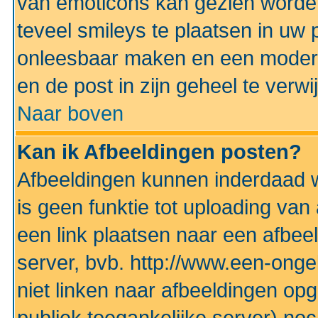
van emoticons kan gezien worden 
teveel smileys te plaatsen in uw
onleesbaar maken en een modera
en de post in zijn geheel te verwi
Naar boven
Kan ik Afbeeldingen posten?
Afbeeldingen kunnen inderdaad w
is geen funktie tot uploading va
een link plaatsen naar een afbee
server, bvb. http://www.een-ongek
niet linken naar afbeeldingen op