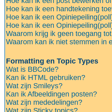
Hoe kan ik een post bewerken o
Hoe kan ik een handtekening to
Hoe kan ik een Opiniepeiling(pol
Hoe kan ik een Opiniepeiling(pol
Waarom krijg ik geen toegang to
Waarom kan ik niet stemmen in ee
Formatting en Topic Types
Wat is BBCode?
Kan ik HTML gebruiken?
Wat zijn Smileys?
Kan ik Afbeeldingen posten?
Wat zijn mededelingen?
Wat zijn Sticky topics?