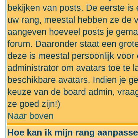
bekijken van posts. De eerste i
uw rang, meestal hebben ze de vo
aangeven hoeveel posts je gemaa
forum. Daaronder staat een grote
deze is meestal persoonlijk voor 
administrator om avatars toe te 
beschikbare avatars. Indien je g
keuze van de board admin, vraag
ze goed zijn!)
Naar boven
Hoe kan ik mijn rang aanpass