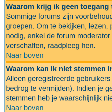
Waarom krijg ik geen toegang 
Sommige forums zijn voorbehoud
groepen. Om te bekijken, lezen, p
nodig, enkel de forum moderato
verschaffen, raadpleeg hen.
Naar boven
Waarom kan ik niet stemmen in
Alleen geregistreerde gebruiker
bedrog te vermijden). Indien je g
stemmen heb je waarschijnlijk ni
Naar boven