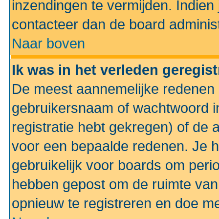
inzendingen te vermijden. Indien
contacteer dan de board administ
Naar boven
Ik was in het verleden geregis
De meest aannemelijke redenen hi
gebruikersnaam of wachtwoord ing
registratie hebt gekregen) of de 
voor een bepaalde redenen. Je he
gebruikelijk voor boards om perio
hebben gepost om de ruimte van
opnieuw te registreren en doe m