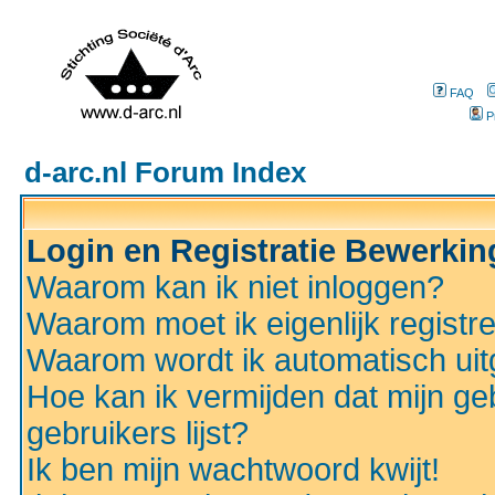
FAQ
P
d-arc.nl Forum Index
Login en Registratie Bewerki
Waarom kan ik niet inloggen?
Waarom moet ik eigenlijk registr
Waarom wordt ik automatisch ui
Hoe kan ik vermijden dat mijn ge
gebruikers lijst?
Ik ben mijn wachtwoord kwijt!