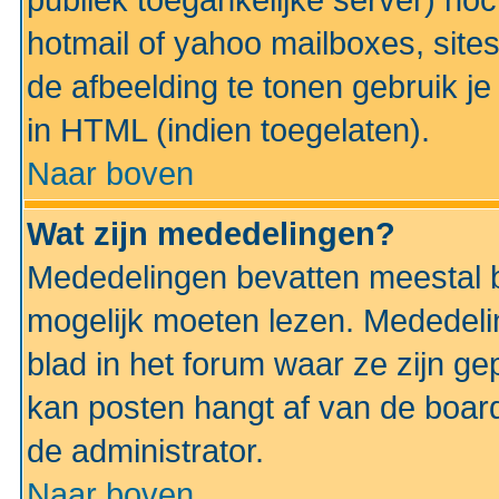
publiek toegankelijke server) no
hotmail of yahoo mailboxes, site
de afbeelding te tonen gebruik je 
in HTML (indien toegelaten).
Naar boven
Wat zijn mededelingen?
Mededelingen bevatten meestal be
mogelijk moeten lezen. Mededeli
blad in het forum waar ze zijn ge
kan posten hangt af van de boardi
de administrator.
Naar boven