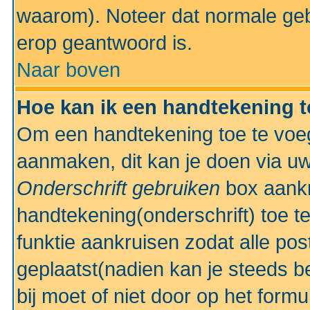
waarom). Noteer dat normale ge
erop geantwoord is.
Naar boven
Hoe kan ik een handtekening 
Om een handtekening toe te voeg
aanmaken, dit kan je doen via uw
Onderschrift gebruiken
box aankr
handtekening(onderschrift) toe t
funktie aankruisen zodat alle po
geplaatst(nadien kan je steeds be
bij moet of niet door op het formu