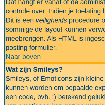
Dat hangt er vanaf of de administr
controle over. Indien je toelatin
Dit is een
veiligheids
procedure o
sommige de layout kunnen verwo
meebrengen. Als HTML is ingesch
posting formulier.
Naar boven
Wat zijn Smileys?
Smileys, of Emoticons zijn kleine
kunnen worden om bepaalde expr
een code, bvb. :) betekend gelukki