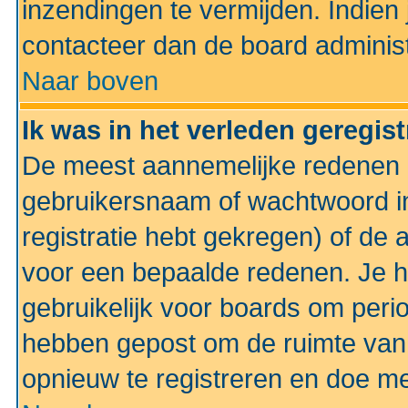
inzendingen te vermijden. Indien
contacteer dan de board administ
Naar boven
Ik was in het verleden geregis
De meest aannemelijke redenen hi
gebruikersnaam of wachtwoord ing
registratie hebt gekregen) of de 
voor een bepaalde redenen. Je he
gebruikelijk voor boards om perio
hebben gepost om de ruimte van
opnieuw te registreren en doe m