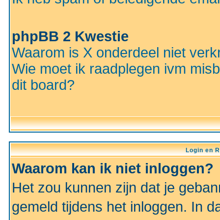
phpBB 2 Kwestie
Waarom is X onderdeel niet verkr
Wie moet ik raadplegen ivm misbr
dit board?
Login en R
Waarom kan ik niet inloggen?
Het zou kunnen zijn dat je gebann
gemeld tijdens het inloggen. In d