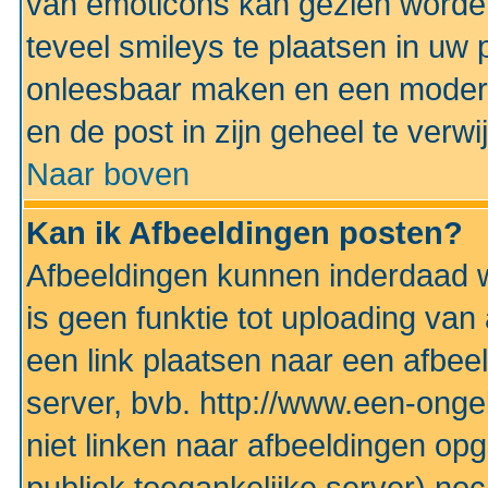
van emoticons kan gezien worden 
teveel smileys te plaatsen in uw
onleesbaar maken en een modera
en de post in zijn geheel te verwi
Naar boven
Kan ik Afbeeldingen posten?
Afbeeldingen kunnen inderdaad w
is geen funktie tot uploading va
een link plaatsen naar een afbee
server, bvb. http://www.een-ongek
niet linken naar afbeeldingen op