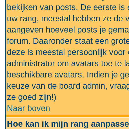
bekijken van posts. De eerste i
uw rang, meestal hebben ze de vo
aangeven hoeveel posts je gemaa
forum. Daaronder staat een grote
deze is meestal persoonlijk voor 
administrator om avatars toe te 
beschikbare avatars. Indien je g
keuze van de board admin, vraag
ze goed zijn!)
Naar boven
Hoe kan ik mijn rang aanpass