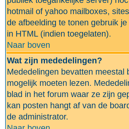
publiek toegankelijke server) no
hotmail of yahoo mailboxes, site
de afbeelding te tonen gebruik je 
in HTML (indien toegelaten).
Naar boven
Wat zijn mededelingen?
Mededelingen bevatten meestal be
mogelijk moeten lezen. Mededeli
blad in het forum waar ze zijn ge
kan posten hangt af van de boardi
de administrator.
Naar boven