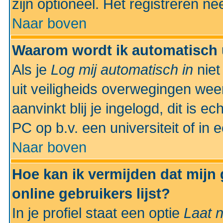
zijn optioneel. Het registreren nee
Naar boven
Waarom wordt ik automatisch 
Als je
Log mij automatisch in
niet
uit veiligheids overwegingen weer
aanvinkt blij je ingelogd, dit is e
PC op b.v. een universiteit of in 
Naar boven
Hoe kan ik vermijden dat mijn
online gebruikers lijst?
In je profiel staat een optie
Laat n