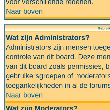
voor verschillende redenen.
Naar boven
Gebruik
Wat zijn Administrators?
Administrators zijn mensen toeg
controle van dit board. Deze men
van dit board zoals permissies,
gebruikersgroepen of moderators
toegankelijkheden in al de forum
Naar boven
Wat zijn Moderators?