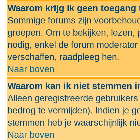
Waarom krijg ik geen toegang 
Sommige forums zijn voorbehoud
groepen. Om te bekijken, lezen, p
nodig, enkel de forum moderato
verschaffen, raadpleeg hen.
Naar boven
Waarom kan ik niet stemmen in
Alleen geregistreerde gebruiker
bedrog te vermijden). Indien je g
stemmen heb je waarschijnlijk ni
Naar boven