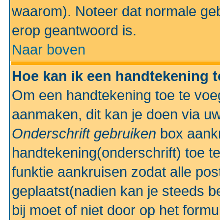
waarom). Noteer dat normale ge
erop geantwoord is.
Naar boven
Hoe kan ik een handtekening 
Om een handtekening toe te voeg
aanmaken, dit kan je doen via uw
Onderschrift gebruiken
box aankr
handtekening(onderschrift) toe t
funktie aankruisen zodat alle po
geplaatst(nadien kan je steeds be
bij moet of niet door op het formu