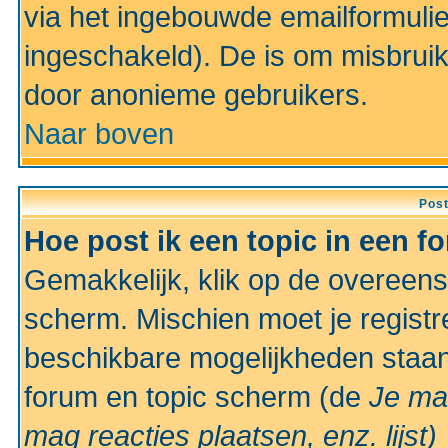
via het ingebouwde emailformulie
ingeschakeld). De is om misbrui
door anonieme gebruikers.
Naar boven
Pos
Hoe post ik een topic in een f
Gemakkelijk, klik op de overeen
scherm. Mischien moet je registr
beschikbare mogelijkheden staan
forum en topic scherm (de
Je ma
mag reacties plaatsen, enz.
lijst)