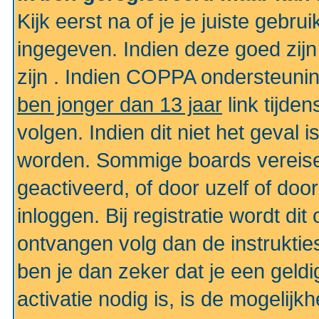
Kijk eerst na of je je juiste geb
ingegeven. Indien deze goed zij
zijn . Indien COPPA ondersteunin
ben jonger dan 13 jaar
link tijden
volgen. Indien dit niet het geval
worden. Sommige boards vereisen
geactiveerd, of door uzelf of doo
inloggen. Bij registratie wordt di
ontvangen volg dan de instruktie
ben je dan zeker dat je een gel
activatie nodig is, is de mogelij