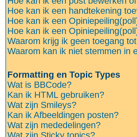
Hoe kan ik een post bewerken o
Hoe kan ik een handtekening to
Hoe kan ik een Opiniepeiling(pol
Hoe kan ik een Opiniepeiling(pol
Waarom krijg ik geen toegang to
Waarom kan ik niet stemmen in ee
Formatting en Topic Types
Wat is BBCode?
Kan ik HTML gebruiken?
Wat zijn Smileys?
Kan ik Afbeeldingen posten?
Wat zijn mededelingen?
Wat zijn Sticky topics?