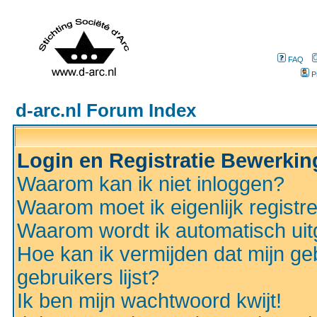
FAQ
P
d-arc.nl Forum Index
Login en Registratie Bewerki
Waarom kan ik niet inloggen?
Waarom moet ik eigenlijk registr
Waarom wordt ik automatisch ui
Hoe kan ik vermijden dat mijn ge
gebruikers lijst?
Ik ben mijn wachtwoord kwijt!