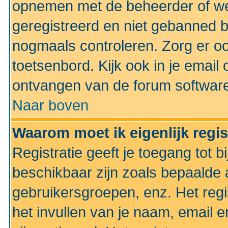
opnemen met de beheerder of web
geregistreerd en niet gebanned b
nogmaals controleren. Zorg er oo
toetsenbord. Kijk ook in je email 
ontvangen van de forum softwar
Naar boven
Waarom moet ik eigenlijk regi
Registratie geeft je toegang tot 
beschikbaar zijn zoals bepaalde 
gebruikersgroepen, enz. Het regi
het invullen van je naam, email