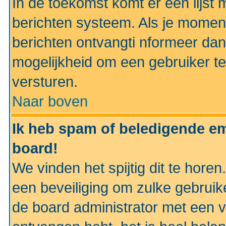
In de toekomst komt er een lijst 
berichten systeem. Als je momen
berichten ontvangti nformeer dan
mogelijkheid om een gebruiker te
versturen.
Naar boven
Ik heb spam of beledigende em
board!
We vinden het spijtig dit te horen
een beveiliging om zulke gebruik
de board administrator met een v