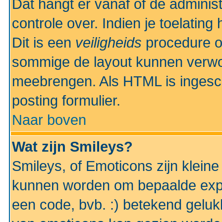
Dat hangt er vanaf of de administr
controle over. Indien je toelatin
Dit is een
veiligheids
procedure o
sommige de layout kunnen verwo
meebrengen. Als HTML is ingesch
posting formulier.
Naar boven
Wat zijn Smileys?
Smileys, of Emoticons zijn kleine
kunnen worden om bepaalde expr
een code, bvb. :) betekend gelukki