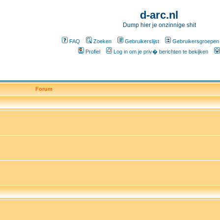
d-arc.nl
Dump hier je onzinnige shit
FAQ
Zoeken
Gebruikerslijst
Gebruikersgroepen
Profiel
Log in om je priv� berichten te bekijken
Forum