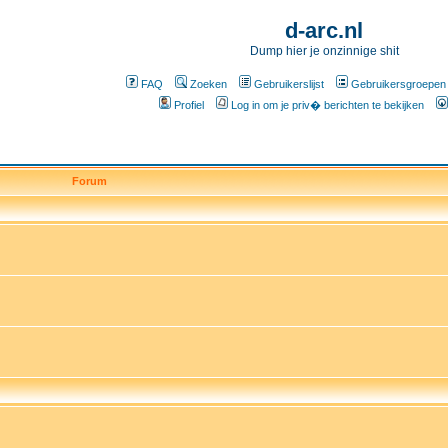
d-arc.nl
Dump hier je onzinnige shit
FAQ
Zoeken
Gebruikerslijst
Gebruikersgroepen
Profiel
Log in om je priv� berichten te bekijken
Forum