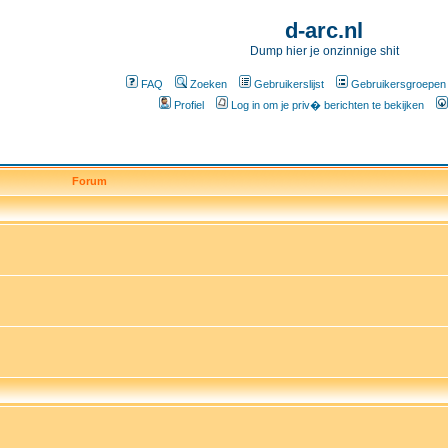
d-arc.nl
Dump hier je onzinnige shit
FAQ
Zoeken
Gebruikerslijst
Gebruikersgroepen
Profiel
Log in om je priv� berichten te bekijken
Forum