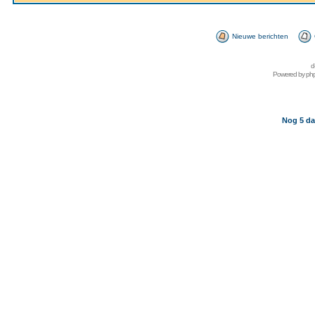
Nieuwe berichten
d
Powered by
ph
Nog 5 da