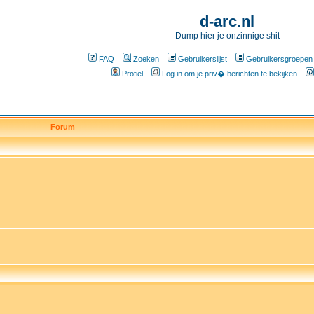
d-arc.nl
Dump hier je onzinnige shit
FAQ
Zoeken
Gebruikerslijst
Gebruikersgroepen
Profiel
Log in om je priv� berichten te bekijken
Forum