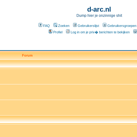
d-arc.nl
Dump hier je onzinnige shit
FAQ
Zoeken
Gebruikerslijst
Gebruikersgroepen
Profiel
Log in om je priv� berichten te bekijken
Forum