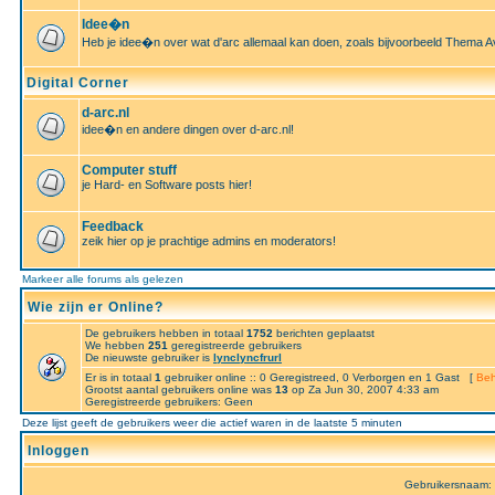
Idee�n
Heb je idee�n over wat d'arc allemaal kan doen, zoals bijvoorbeeld Thema A
Digital Corner
d-arc.nl
idee�n en andere dingen over d-arc.nl!
Computer stuff
je Hard- en Software posts hier!
Feedback
zeik hier op je prachtige admins en moderators!
Markeer alle forums als gelezen
Wie zijn er Online?
De gebruikers hebben in totaal
1752
berichten geplaatst
We hebben
251
geregistreerde gebruikers
De nieuwste gebruiker is
lynclyncfrurl
Er is in totaal
1
gebruiker online :: 0 Geregistreed, 0 Verborgen en 1 Gast [
Beh
Grootst aantal gebruikers online was
13
op Za Jun 30, 2007 4:33 am
Geregistreerde gebruikers: Geen
Deze lijst geeft de gebruikers weer die actief waren in de laatste 5 minuten
Inloggen
Gebruikersnaam: