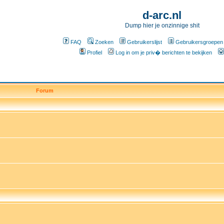
d-arc.nl
Dump hier je onzinnige shit
FAQ
Zoeken
Gebruikerslijst
Gebruikersgroepen
Profiel
Log in om je priv� berichten te bekijken
Forum