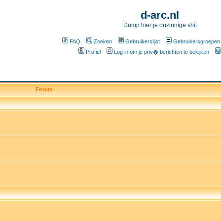
d-arc.nl
Dump hier je onzinnige shit
FAQ
Zoeken
Gebruikerslijst
Gebruikersgroepen
Profiel
Log in om je priv� berichten te bekijken
Forum