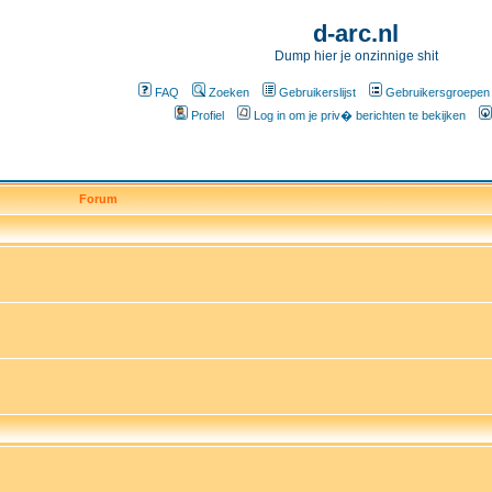
d-arc.nl
Dump hier je onzinnige shit
FAQ
Zoeken
Gebruikerslijst
Gebruikersgroepen
Profiel
Log in om je priv� berichten te bekijken
Forum