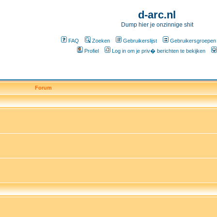
d-arc.nl
Dump hier je onzinnige shit
FAQ
Zoeken
Gebruikerslijst
Gebruikersgroepen
Profiel
Log in om je priv� berichten te bekijken
Forum