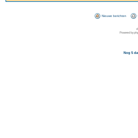
Nieuwe berichten
d
Powered by
ph
Nog 5 da