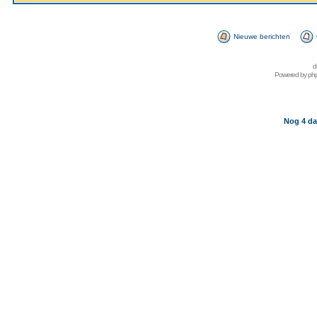
Nieuwe berichten
d
Powered by
ph
Nog 4 da